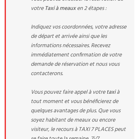
votre
Taxi à meaux
en 2 étapes :
Indiquez vos coordonnées, votre adresse
de départ et arrivée ainsi que les
informations nécessaires. Recevez
immédiatement confirmation de votre
demande de réservation et nous vous
contacterons.
Vous pouvez faire appel à votre
taxi
à
tout moment et vous bénéficierez de
quelques avantages de plus. Que vous
soyez habitant de meaux ou encore
visiteur, le recours à TAXI 7 PLACES peut
se faire toute la semaine, 7j/7.