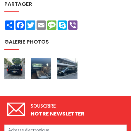
PARTAGER
Share
Facebook
Twitter
Email
Message
Skype
Viber
GALERIE PHOTOS
SOUSCRIRE
NOTRE NEWSLETTER