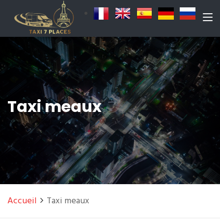
Taxi meaux
Accueil
Taxi meaux