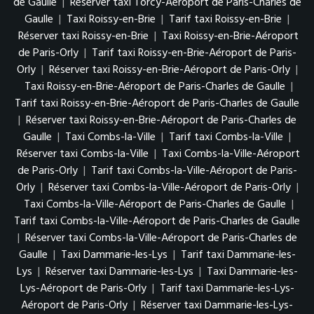
de Gaulle
|
Réserver taxi Torcy-Aéroport de Paris-Charles de
Gaulle
|
Taxi Roissy-en-Brie
|
Tarif taxi Roissy-en-Brie
|
Réserver taxi Roissy-en-Brie
|
Taxi Roissy-en-Brie-Aéroport
de Paris-Orly
|
Tarif taxi Roissy-en-Brie-Aéroport de Paris-
Orly
|
Réserver taxi Roissy-en-Brie-Aéroport de Paris-Orly
|
Taxi Roissy-en-Brie-Aéroport de Paris-Charles de Gaulle
|
Tarif taxi Roissy-en-Brie-Aéroport de Paris-Charles de Gaulle
|
Réserver taxi Roissy-en-Brie-Aéroport de Paris-Charles de
Gaulle
|
Taxi Combs-la-Ville
|
Tarif taxi Combs-la-Ville
|
Réserver taxi Combs-la-Ville
|
Taxi Combs-la-Ville-Aéroport
de Paris-Orly
|
Tarif taxi Combs-la-Ville-Aéroport de Paris-
Orly
|
Réserver taxi Combs-la-Ville-Aéroport de Paris-Orly
|
Taxi Combs-la-Ville-Aéroport de Paris-Charles de Gaulle
|
Tarif taxi Combs-la-Ville-Aéroport de Paris-Charles de Gaulle
|
Réserver taxi Combs-la-Ville-Aéroport de Paris-Charles de
Gaulle
|
Taxi Dammarie-les-Lys
|
Tarif taxi Dammarie-les-
Lys
|
Réserver taxi Dammarie-les-Lys
|
Taxi Dammarie-les-
Lys-Aéroport de Paris-Orly
|
Tarif taxi Dammarie-les-Lys-
Aéroport de Paris-Orly
|
Réserver taxi Dammarie-les-Lys-