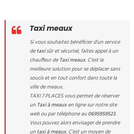
Taxi meaux
Si vous souhaitez bénéficier d’un service
de
taxi
sûr et sécurisé, faites appel à un
chauffeur de
Taxi meaux
. C’est la
meilleure solution pour se déplacer sans
soucis et en tout confort dans toute la
ville de meaux.
TAXI 7 PLACES vous permet de réserver
un
Taxi à meaux
en ligne sur notre site
web ou par téléphone au
0695959523
.
Vous pouvez alors envisager de prendre
un
taxi à meaux
. C’est un moyen de