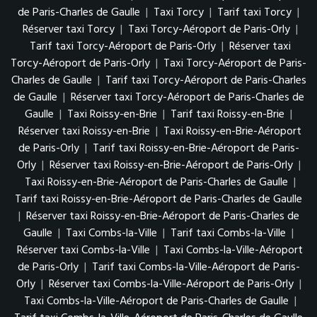
de Paris-Charles de Gaulle
|
Taxi Torcy
|
Tarif taxi Torcy
|
Réserver taxi Torcy
|
Taxi Torcy-Aéroport de Paris-Orly
|
Tarif taxi Torcy-Aéroport de Paris-Orly
|
Réserver taxi
Torcy-Aéroport de Paris-Orly
|
Taxi Torcy-Aéroport de Paris-
Charles de Gaulle
|
Tarif taxi Torcy-Aéroport de Paris-Charles
de Gaulle
|
Réserver taxi Torcy-Aéroport de Paris-Charles de
Gaulle
|
Taxi Roissy-en-Brie
|
Tarif taxi Roissy-en-Brie
|
Réserver taxi Roissy-en-Brie
|
Taxi Roissy-en-Brie-Aéroport
de Paris-Orly
|
Tarif taxi Roissy-en-Brie-Aéroport de Paris-
Orly
|
Réserver taxi Roissy-en-Brie-Aéroport de Paris-Orly
|
Taxi Roissy-en-Brie-Aéroport de Paris-Charles de Gaulle
|
Tarif taxi Roissy-en-Brie-Aéroport de Paris-Charles de Gaulle
|
Réserver taxi Roissy-en-Brie-Aéroport de Paris-Charles de
Gaulle
|
Taxi Combs-la-Ville
|
Tarif taxi Combs-la-Ville
|
Réserver taxi Combs-la-Ville
|
Taxi Combs-la-Ville-Aéroport
de Paris-Orly
|
Tarif taxi Combs-la-Ville-Aéroport de Paris-
Orly
|
Réserver taxi Combs-la-Ville-Aéroport de Paris-Orly
|
Taxi Combs-la-Ville-Aéroport de Paris-Charles de Gaulle
|