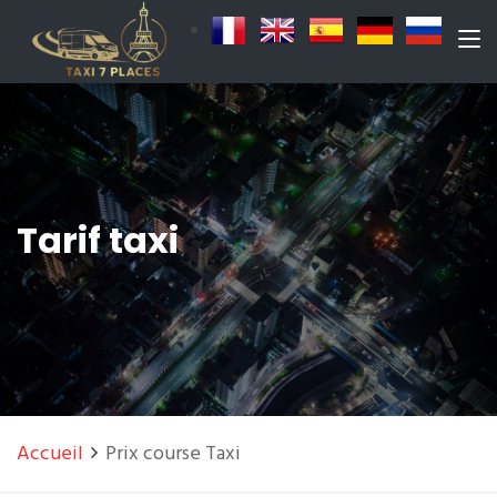
Tarif taxi
Accueil
Prix course Taxi