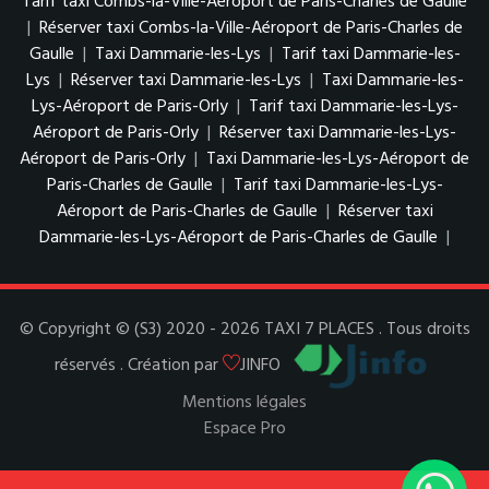
Tarif taxi Combs-la-Ville-Aéroport de Paris-Charles de Gaulle
|
Réserver taxi Combs-la-Ville-Aéroport de Paris-Charles de
Gaulle
|
Taxi Dammarie-les-Lys
|
Tarif taxi Dammarie-les-
Lys
|
Réserver taxi Dammarie-les-Lys
|
Taxi Dammarie-les-
Lys-Aéroport de Paris-Orly
|
Tarif taxi Dammarie-les-Lys-
Aéroport de Paris-Orly
|
Réserver taxi Dammarie-les-Lys-
Aéroport de Paris-Orly
|
Taxi Dammarie-les-Lys-Aéroport de
Paris-Charles de Gaulle
|
Tarif taxi Dammarie-les-Lys-
Aéroport de Paris-Charles de Gaulle
|
Réserver taxi
Dammarie-les-Lys-Aéroport de Paris-Charles de Gaulle
|
© Copyright © (S3) 2020 - 2026 TAXI 7 PLACES . Tous droits
réservés . Création par
JINFO
Mentions légales
Espace Pro