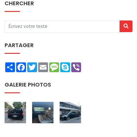
CHERCHER
PARTAGER
Share
Facebook
Twitter
Email
Message
Skype
Viber
GALERIE PHOTOS