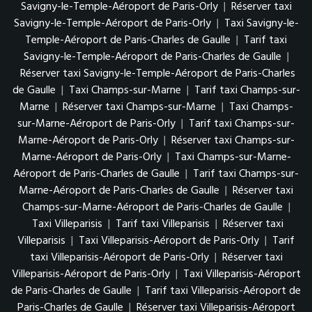
Savigny-le-Temple-Aéroport de Paris-Orly
|
Réserver taxi
Savigny-le-Temple-Aéroport de Paris-Orly
|
Taxi Savigny-le-
Temple-Aéroport de Paris-Charles de Gaulle
|
Tarif taxi
Savigny-le-Temple-Aéroport de Paris-Charles de Gaulle
|
Réserver taxi Savigny-le-Temple-Aéroport de Paris-Charles
de Gaulle
|
Taxi Champs-sur-Marne
|
Tarif taxi Champs-sur-
Marne
|
Réserver taxi Champs-sur-Marne
|
Taxi Champs-
sur-Marne-Aéroport de Paris-Orly
|
Tarif taxi Champs-sur-
Marne-Aéroport de Paris-Orly
|
Réserver taxi Champs-sur-
Marne-Aéroport de Paris-Orly
|
Taxi Champs-sur-Marne-
Aéroport de Paris-Charles de Gaulle
|
Tarif taxi Champs-sur-
Marne-Aéroport de Paris-Charles de Gaulle
|
Réserver taxi
Champs-sur-Marne-Aéroport de Paris-Charles de Gaulle
|
Taxi Villeparisis
|
Tarif taxi Villeparisis
|
Réserver taxi
Villeparisis
|
Taxi Villeparisis-Aéroport de Paris-Orly
|
Tarif
taxi Villeparisis-Aéroport de Paris-Orly
|
Réserver taxi
Villeparisis-Aéroport de Paris-Orly
|
Taxi Villeparisis-Aéroport
de Paris-Charles de Gaulle
|
Tarif taxi Villeparisis-Aéroport de
Paris-Charles de Gaulle
|
Réserver taxi Villeparisis-Aéroport