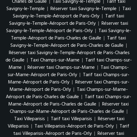
Charles de Gaulle
|
Taxi Savigny-le-Temple
|
Tarif taxi
Savigny-le-Temple
|
Réserver taxi Savigny-le-Temple
|
Taxi
Savigny-le-Temple-Aéroport de Paris-Orly
|
Tarif taxi
Savigny-le-Temple-Aéroport de Paris-Orly
|
Réserver taxi
Savigny-le-Temple-Aéroport de Paris-Orly
|
Taxi Savigny-le-
Temple-Aéroport de Paris-Charles de Gaulle
|
Tarif taxi
Savigny-le-Temple-Aéroport de Paris-Charles de Gaulle
|
Réserver taxi Savigny-le-Temple-Aéroport de Paris-Charles
de Gaulle
|
Taxi Champs-sur-Marne
|
Tarif taxi Champs-sur-
Marne
|
Réserver taxi Champs-sur-Marne
|
Taxi Champs-
sur-Marne-Aéroport de Paris-Orly
|
Tarif taxi Champs-sur-
Marne-Aéroport de Paris-Orly
|
Réserver taxi Champs-sur-
Marne-Aéroport de Paris-Orly
|
Taxi Champs-sur-Marne-
Aéroport de Paris-Charles de Gaulle
|
Tarif taxi Champs-sur-
Marne-Aéroport de Paris-Charles de Gaulle
|
Réserver taxi
Champs-sur-Marne-Aéroport de Paris-Charles de Gaulle
|
Taxi Villeparisis
|
Tarif taxi Villeparisis
|
Réserver taxi
Villeparisis
|
Taxi Villeparisis-Aéroport de Paris-Orly
|
Tarif
taxi Villeparisis-Aéroport de Paris-Orly
|
Réserver taxi