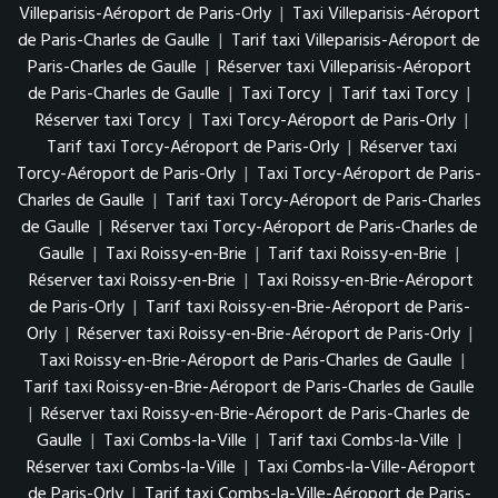
Villeparisis-Aéroport de Paris-Orly
|
Taxi Villeparisis-Aéroport
de Paris-Charles de Gaulle
|
Tarif taxi Villeparisis-Aéroport de
Paris-Charles de Gaulle
|
Réserver taxi Villeparisis-Aéroport
de Paris-Charles de Gaulle
|
Taxi Torcy
|
Tarif taxi Torcy
|
Réserver taxi Torcy
|
Taxi Torcy-Aéroport de Paris-Orly
|
Tarif taxi Torcy-Aéroport de Paris-Orly
|
Réserver taxi
Torcy-Aéroport de Paris-Orly
|
Taxi Torcy-Aéroport de Paris-
Charles de Gaulle
|
Tarif taxi Torcy-Aéroport de Paris-Charles
de Gaulle
|
Réserver taxi Torcy-Aéroport de Paris-Charles de
Gaulle
|
Taxi Roissy-en-Brie
|
Tarif taxi Roissy-en-Brie
|
Réserver taxi Roissy-en-Brie
|
Taxi Roissy-en-Brie-Aéroport
de Paris-Orly
|
Tarif taxi Roissy-en-Brie-Aéroport de Paris-
Orly
|
Réserver taxi Roissy-en-Brie-Aéroport de Paris-Orly
|
Taxi Roissy-en-Brie-Aéroport de Paris-Charles de Gaulle
|
Tarif taxi Roissy-en-Brie-Aéroport de Paris-Charles de Gaulle
|
Réserver taxi Roissy-en-Brie-Aéroport de Paris-Charles de
Gaulle
|
Taxi Combs-la-Ville
|
Tarif taxi Combs-la-Ville
|
Réserver taxi Combs-la-Ville
|
Taxi Combs-la-Ville-Aéroport
de Paris-Orly
|
Tarif taxi Combs-la-Ville-Aéroport de Paris-