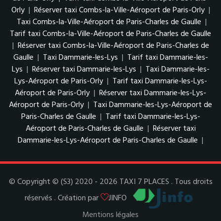
Orly
|
Réserver taxi Combs-la-Ville-Aéroport de Paris-Orly
|
Taxi Combs-la-Ville-Aéroport de Paris-Charles de Gaulle
|
Tarif taxi Combs-la-Ville-Aéroport de Paris-Charles de Gaulle
|
Réserver taxi Combs-la-Ville-Aéroport de Paris-Charles de
Gaulle
|
Taxi Dammarie-les-Lys
|
Tarif taxi Dammarie-les-
Lys
|
Réserver taxi Dammarie-les-Lys
|
Taxi Dammarie-les-
Lys-Aéroport de Paris-Orly
|
Tarif taxi Dammarie-les-Lys-
Aéroport de Paris-Orly
|
Réserver taxi Dammarie-les-Lys-
Aéroport de Paris-Orly
|
Taxi Dammarie-les-Lys-Aéroport de
Paris-Charles de Gaulle
|
Tarif taxi Dammarie-les-Lys-
Aéroport de Paris-Charles de Gaulle
|
Réserver taxi
Dammarie-les-Lys-Aéroport de Paris-Charles de Gaulle
|
© Copyright © (S3) 2020 - 2026 TAXI 7 PLACES . Tous droits
réservés . Création par
JINFO
Mentions légales