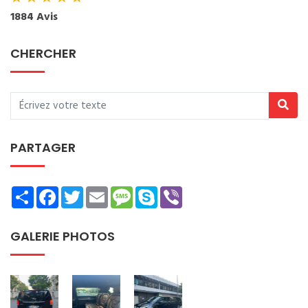
1884 Avis
CHERCHER
PARTAGER
Share
Facebook
Twitter
Email
Message
Skype
Viber
GALERIE PHOTOS