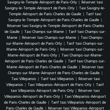
Savigny-le-Temple-Aéroport de Paris-Orly
|
Réserver taxi
Savigny-le-Temple-Aéroport de Paris-Orly
|
Taxi Savigny-le-
Temple-Aéroport de Paris-Charles de Gaulle
|
Tarif taxi
Savigny-le-Temple-Aéroport de Paris-Charles de Gaulle
|
Réserver taxi Savigny-le-Temple-Aéroport de Paris-Charles
de Gaulle
|
Taxi Champs-sur-Marne
|
Tarif taxi Champs-sur-
Marne
|
Réserver taxi Champs-sur-Marne
|
Taxi Champs-
sur-Marne-Aéroport de Paris-Orly
|
Tarif taxi Champs-sur-
Marne-Aéroport de Paris-Orly
|
Réserver taxi Champs-sur-
Marne-Aéroport de Paris-Orly
|
Taxi Champs-sur-Marne-
Aéroport de Paris-Charles de Gaulle
|
Tarif taxi Champs-sur-
Marne-Aéroport de Paris-Charles de Gaulle
|
Réserver taxi
Champs-sur-Marne-Aéroport de Paris-Charles de Gaulle
|
Taxi Villeparisis
|
Tarif taxi Villeparisis
|
Réserver taxi
Villeparisis
|
Taxi Villeparisis-Aéroport de Paris-Orly
|
Tarif
taxi Villeparisis-Aéroport de Paris-Orly
|
Réserver taxi
Villeparisis-Aéroport de Paris-Orly
|
Taxi Villeparisis-Aéroport
de Paris-Charles de Gaulle
|
Tarif taxi Villeparisis-Aéroport de
Paris-Charles de Gaulle
|
Réserver taxi Villeparisis-Aéroport