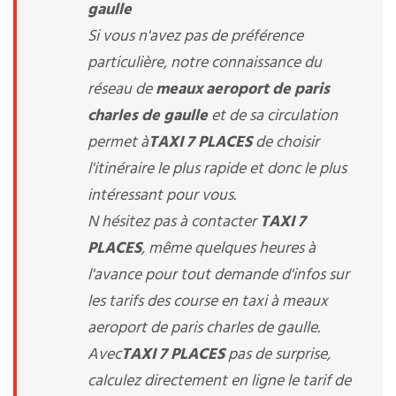
gaulle
Si vous n'avez pas de préférence
particulière, notre connaissance du
réseau de
meaux aeroport de paris
charles de gaulle
et de sa circulation
permet à
TAXI 7 PLACES
de choisir
l'itinéraire le plus rapide et donc le plus
intéressant pour vous.
N hésitez pas à contacter
TAXI 7
PLACES
, même quelques heures à
l'avance pour tout demande d'infos sur
les tarifs des course en taxi à meaux
aeroport de paris charles de gaulle.
Avec
TAXI 7 PLACES
pas de surprise,
calculez directement en ligne le tarif de