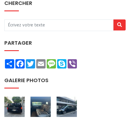
CHERCHER
PARTAGER
Share
Facebook
Twitter
Email
Message
Skype
Viber
GALERIE PHOTOS