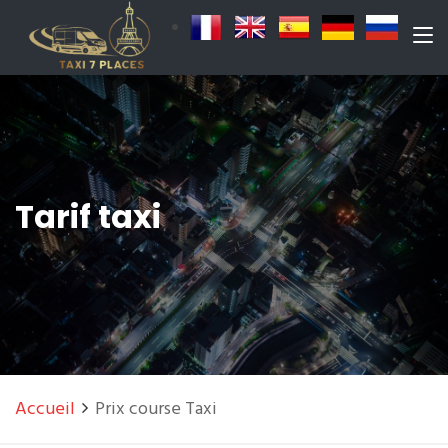
Tarif taxi
Accueil
Prix course Taxi