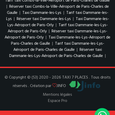
Tarif taxi Combs-la-Ville-Aéroport de Paris-Charles de Gaulle
|
Réserver taxi Combs-la-Ville-Aéroport de Paris-Charles de
Gaulle
|
Taxi Dammarie-les-Lys
|
Tarif taxi Dammarie-les-
Lys
|
Réserver taxi Dammarie-les-Lys
|
Taxi Dammarie-les-
Lys-Aéroport de Paris-Orly
|
Tarif taxi Dammarie-les-Lys-
Aéroport de Paris-Orly
|
Réserver taxi Dammarie-les-Lys-
Aéroport de Paris-Orly
|
Taxi Dammarie-les-Lys-Aéroport de
Paris-Charles de Gaulle
|
Tarif taxi Dammarie-les-Lys-
Aéroport de Paris-Charles de Gaulle
|
Réserver taxi
Dammarie-les-Lys-Aéroport de Paris-Charles de Gaulle
|
© Copyright © (S3) 2020 - 2026 TAXI 7 PLACES . Tous droits
réservés . Création par
JINFO
Mentions légales
Espace Pro