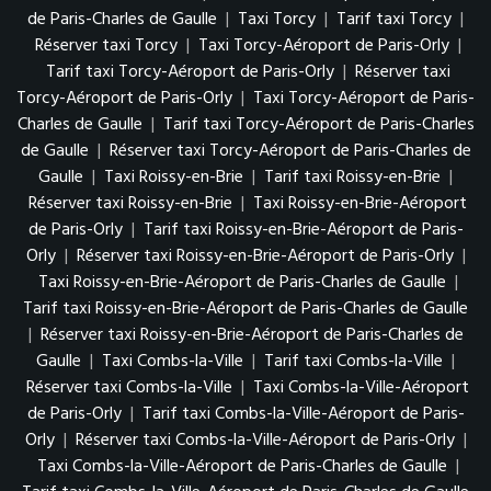
de Paris-Charles de Gaulle
|
Taxi Torcy
|
Tarif taxi Torcy
|
Réserver taxi Torcy
|
Taxi Torcy-Aéroport de Paris-Orly
|
Tarif taxi Torcy-Aéroport de Paris-Orly
|
Réserver taxi
Torcy-Aéroport de Paris-Orly
|
Taxi Torcy-Aéroport de Paris-
Charles de Gaulle
|
Tarif taxi Torcy-Aéroport de Paris-Charles
de Gaulle
|
Réserver taxi Torcy-Aéroport de Paris-Charles de
Gaulle
|
Taxi Roissy-en-Brie
|
Tarif taxi Roissy-en-Brie
|
Réserver taxi Roissy-en-Brie
|
Taxi Roissy-en-Brie-Aéroport
de Paris-Orly
|
Tarif taxi Roissy-en-Brie-Aéroport de Paris-
Orly
|
Réserver taxi Roissy-en-Brie-Aéroport de Paris-Orly
|
Taxi Roissy-en-Brie-Aéroport de Paris-Charles de Gaulle
|
Tarif taxi Roissy-en-Brie-Aéroport de Paris-Charles de Gaulle
|
Réserver taxi Roissy-en-Brie-Aéroport de Paris-Charles de
Gaulle
|
Taxi Combs-la-Ville
|
Tarif taxi Combs-la-Ville
|
Réserver taxi Combs-la-Ville
|
Taxi Combs-la-Ville-Aéroport
de Paris-Orly
|
Tarif taxi Combs-la-Ville-Aéroport de Paris-
Orly
|
Réserver taxi Combs-la-Ville-Aéroport de Paris-Orly
|
Taxi Combs-la-Ville-Aéroport de Paris-Charles de Gaulle
|