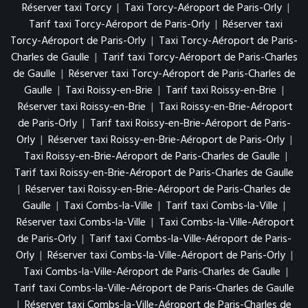
Réserver taxi Torcy
|
Taxi Torcy-Aéroport de Paris-Orly
|
Tarif taxi Torcy-Aéroport de Paris-Orly
|
Réserver taxi
Torcy-Aéroport de Paris-Orly
|
Taxi Torcy-Aéroport de Paris-
Charles de Gaulle
|
Tarif taxi Torcy-Aéroport de Paris-Charles
de Gaulle
|
Réserver taxi Torcy-Aéroport de Paris-Charles de
Gaulle
|
Taxi Roissy-en-Brie
|
Tarif taxi Roissy-en-Brie
|
Réserver taxi Roissy-en-Brie
|
Taxi Roissy-en-Brie-Aéroport
de Paris-Orly
|
Tarif taxi Roissy-en-Brie-Aéroport de Paris-
Orly
|
Réserver taxi Roissy-en-Brie-Aéroport de Paris-Orly
|
Taxi Roissy-en-Brie-Aéroport de Paris-Charles de Gaulle
|
Tarif taxi Roissy-en-Brie-Aéroport de Paris-Charles de Gaulle
|
Réserver taxi Roissy-en-Brie-Aéroport de Paris-Charles de
Gaulle
|
Taxi Combs-la-Ville
|
Tarif taxi Combs-la-Ville
|
Réserver taxi Combs-la-Ville
|
Taxi Combs-la-Ville-Aéroport
de Paris-Orly
|
Tarif taxi Combs-la-Ville-Aéroport de Paris-
Orly
|
Réserver taxi Combs-la-Ville-Aéroport de Paris-Orly
|
Taxi Combs-la-Ville-Aéroport de Paris-Charles de Gaulle
|
Tarif taxi Combs-la-Ville-Aéroport de Paris-Charles de Gaulle
|
Réserver taxi Combs-la-Ville-Aéroport de Paris-Charles de