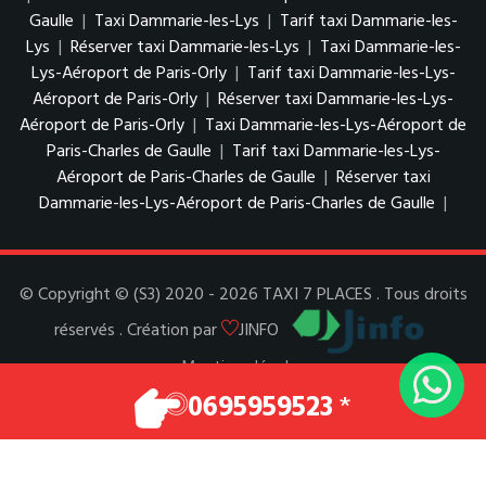
Gaulle
|
Taxi Dammarie-les-Lys
|
Tarif taxi Dammarie-les-
Lys
|
Réserver taxi Dammarie-les-Lys
|
Taxi Dammarie-les-
Lys-Aéroport de Paris-Orly
|
Tarif taxi Dammarie-les-Lys-
Aéroport de Paris-Orly
|
Réserver taxi Dammarie-les-Lys-
Aéroport de Paris-Orly
|
Taxi Dammarie-les-Lys-Aéroport de
Paris-Charles de Gaulle
|
Tarif taxi Dammarie-les-Lys-
Aéroport de Paris-Charles de Gaulle
|
Réserver taxi
Dammarie-les-Lys-Aéroport de Paris-Charles de Gaulle
|
© Copyright © (S3) 2020 - 2026 TAXI 7 PLACES . Tous droits
réservés . Création par
JINFO
Mentions légales
Espace Pro
0695959523
*