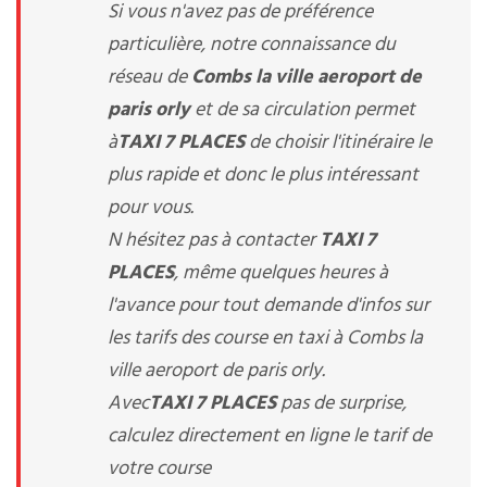
Si vous n'avez pas de préférence
particulière, notre connaissance du
réseau de
Combs la ville aeroport de
paris orly
et de sa circulation permet
à
TAXI 7 PLACES
de choisir l'itinéraire le
plus rapide et donc le plus intéressant
pour vous.
N hésitez pas à contacter
TAXI 7
PLACES
, même quelques heures à
l'avance pour tout demande d'infos sur
les tarifs des course en taxi à Combs la
ville aeroport de paris orly.
Avec
TAXI 7 PLACES
pas de surprise,
calculez directement en ligne le tarif de
votre course