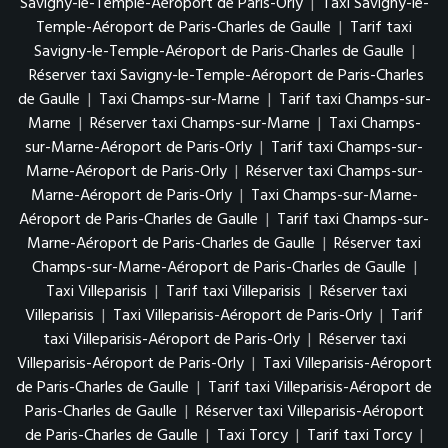
Savigny-le-Temple-Aéroport de Paris-Orly
|
Taxi Savigny-le-
Temple-Aéroport de Paris-Charles de Gaulle
|
Tarif taxi
Savigny-le-Temple-Aéroport de Paris-Charles de Gaulle
|
Réserver taxi Savigny-le-Temple-Aéroport de Paris-Charles
de Gaulle
|
Taxi Champs-sur-Marne
|
Tarif taxi Champs-sur-
Marne
|
Réserver taxi Champs-sur-Marne
|
Taxi Champs-
sur-Marne-Aéroport de Paris-Orly
|
Tarif taxi Champs-sur-
Marne-Aéroport de Paris-Orly
|
Réserver taxi Champs-sur-
Marne-Aéroport de Paris-Orly
|
Taxi Champs-sur-Marne-
Aéroport de Paris-Charles de Gaulle
|
Tarif taxi Champs-sur-
Marne-Aéroport de Paris-Charles de Gaulle
|
Réserver taxi
Champs-sur-Marne-Aéroport de Paris-Charles de Gaulle
|
Taxi Villeparisis
|
Tarif taxi Villeparisis
|
Réserver taxi
Villeparisis
|
Taxi Villeparisis-Aéroport de Paris-Orly
|
Tarif
taxi Villeparisis-Aéroport de Paris-Orly
|
Réserver taxi
Villeparisis-Aéroport de Paris-Orly
|
Taxi Villeparisis-Aéroport
de Paris-Charles de Gaulle
|
Tarif taxi Villeparisis-Aéroport de
Paris-Charles de Gaulle
|
Réserver taxi Villeparisis-Aéroport
de Paris-Charles de Gaulle
|
Taxi Torcy
|
Tarif taxi Torcy
|