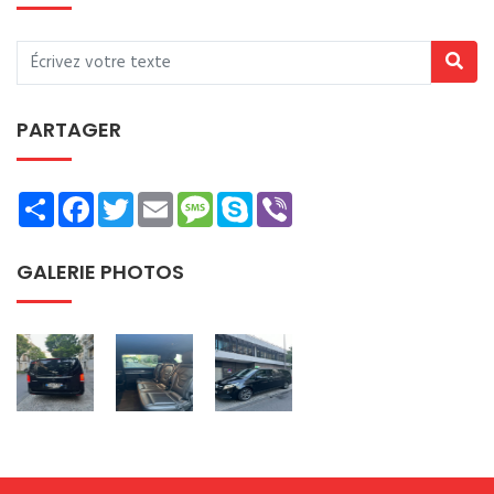
PARTAGER
Share
Facebook
Twitter
Email
Message
Skype
Viber
GALERIE PHOTOS