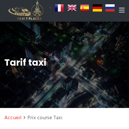
Tarif taxi
Accueil
Prix course Taxi