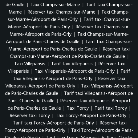
de Gaulle
|
Taxi Champs-sur-Marne
|
Tarif taxi Champs-sur-
Marne
|
Réserver taxi Champs-sur-Marne
|
Taxi Champs-
sur-Marne-Aéroport de Paris-Orly
|
Tarif taxi Champs-sur-
Marne-Aéroport de Paris-Orly
|
Réserver taxi Champs-sur-
Marne-Aéroport de Paris-Orly
|
Taxi Champs-sur-Marne-
Aéroport de Paris-Charles de Gaulle
|
Tarif taxi Champs-sur-
Marne-Aéroport de Paris-Charles de Gaulle
|
Réserver taxi
Champs-sur-Marne-Aéroport de Paris-Charles de Gaulle
|
Taxi Villeparisis
|
Tarif taxi Villeparisis
|
Réserver taxi
Villeparisis
|
Taxi Villeparisis-Aéroport de Paris-Orly
|
Tarif
taxi Villeparisis-Aéroport de Paris-Orly
|
Réserver taxi
Villeparisis-Aéroport de Paris-Orly
|
Taxi Villeparisis-Aéroport
de Paris-Charles de Gaulle
|
Tarif taxi Villeparisis-Aéroport de
Paris-Charles de Gaulle
|
Réserver taxi Villeparisis-Aéroport
de Paris-Charles de Gaulle
|
Taxi Torcy
|
Tarif taxi Torcy
|
Réserver taxi Torcy
|
Taxi Torcy-Aéroport de Paris-Orly
|
Tarif taxi Torcy-Aéroport de Paris-Orly
|
Réserver taxi
Torcy-Aéroport de Paris-Orly
|
Taxi Torcy-Aéroport de Paris-
Charles de Gaulle
|
Tarif taxi Torcy-Aéroport de Paris-Charles