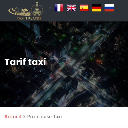
Tarif taxi
Accueil
Prix course Taxi