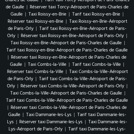
de Gaulle
|
Réserver taxi Torcy-Aéroport de Paris-Charles de
Gaulle
|
Taxi Roissy-en-Brie
|
Tarif taxi Roissy-en-Brie
|
Réserver taxi Roissy-en-Brie
|
Taxi Roissy-en-Brie-Aéroport
de Paris-Orly
|
Tarif taxi Roissy-en-Brie-Aéroport de Paris-
Orly
|
Réserver taxi Roissy-en-Brie-Aéroport de Paris-Orly
|
Taxi Roissy-en-Brie-Aéroport de Paris-Charles de Gaulle
|
Tarif taxi Roissy-en-Brie-Aéroport de Paris-Charles de Gaulle
|
Réserver taxi Roissy-en-Brie-Aéroport de Paris-Charles de
Gaulle
|
Taxi Combs-la-Ville
|
Tarif taxi Combs-la-Ville
|
Réserver taxi Combs-la-Ville
|
Taxi Combs-la-Ville-Aéroport
de Paris-Orly
|
Tarif taxi Combs-la-Ville-Aéroport de Paris-
Orly
|
Réserver taxi Combs-la-Ville-Aéroport de Paris-Orly
|
Taxi Combs-la-Ville-Aéroport de Paris-Charles de Gaulle
|
Tarif taxi Combs-la-Ville-Aéroport de Paris-Charles de Gaulle
|
Réserver taxi Combs-la-Ville-Aéroport de Paris-Charles de
Gaulle
|
Taxi Dammarie-les-Lys
|
Tarif taxi Dammarie-les-
Lys
|
Réserver taxi Dammarie-les-Lys
|
Taxi Dammarie-les-
Lys-Aéroport de Paris-Orly
|
Tarif taxi Dammarie-les-Lys-