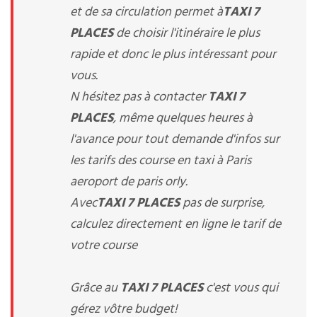
et de sa circulation permet à
TAXI 7
PLACES
de choisir l'itinéraire le plus
rapide et donc le plus intéressant pour
vous.
N hésitez pas à contacter
TAXI 7
PLACES
, même quelques heures à
l'avance pour tout demande d'infos sur
les tarifs des course en taxi à Paris
aeroport de paris orly.
Avec
TAXI 7 PLACES
pas de surprise,
calculez directement en ligne le tarif de
votre course
Grâce au
TAXI 7 PLACES
c'est vous qui
gérez vôtre budget!