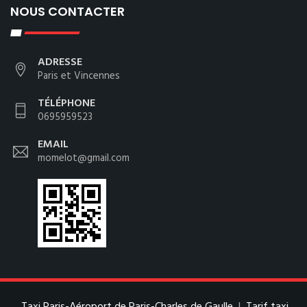
NOUS CONTACTER
ADRESSE
Paris et Vincennes
TÉLÉPHONE
0695959523
EMAIL
momelot@gmail.com
Taxi Paris-Aéroport de Paris-Charles de Gaulle
|
Tarif taxi