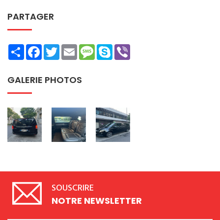
PARTAGER
Share
Facebook
Twitter
Email
Message
Skype
Viber
GALERIE PHOTOS
SOUSCRIRE
NOTRE NEWSLETTER