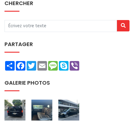
CHERCHER
PARTAGER
Share
Facebook
Twitter
Email
Message
Skype
Viber
GALERIE PHOTOS