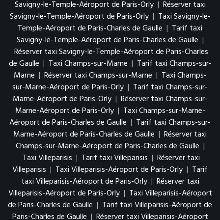
Savigny-le-Temple-Aéroport de Paris-Orly
|
Réserver taxi
Savigny-le-Temple-Aéroport de Paris-Orly
|
Taxi Savigny-le-
Temple-Aéroport de Paris-Charles de Gaulle
|
Tarif taxi
Savigny-le-Temple-Aéroport de Paris-Charles de Gaulle
|
Réserver taxi Savigny-le-Temple-Aéroport de Paris-Charles
de Gaulle
|
Taxi Champs-sur-Marne
|
Tarif taxi Champs-sur-
Marne
|
Réserver taxi Champs-sur-Marne
|
Taxi Champs-
sur-Marne-Aéroport de Paris-Orly
|
Tarif taxi Champs-sur-
Marne-Aéroport de Paris-Orly
|
Réserver taxi Champs-sur-
Marne-Aéroport de Paris-Orly
|
Taxi Champs-sur-Marne-
Aéroport de Paris-Charles de Gaulle
|
Tarif taxi Champs-sur-
Marne-Aéroport de Paris-Charles de Gaulle
|
Réserver taxi
Champs-sur-Marne-Aéroport de Paris-Charles de Gaulle
|
Taxi Villeparisis
|
Tarif taxi Villeparisis
|
Réserver taxi
Villeparisis
|
Taxi Villeparisis-Aéroport de Paris-Orly
|
Tarif
taxi Villeparisis-Aéroport de Paris-Orly
|
Réserver taxi
Villeparisis-Aéroport de Paris-Orly
|
Taxi Villeparisis-Aéroport
de Paris-Charles de Gaulle
|
Tarif taxi Villeparisis-Aéroport de
Paris-Charles de Gaulle
|
Réserver taxi Villeparisis-Aéroport