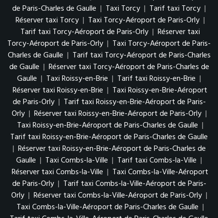
de Paris-Charles de Gaulle
|
Taxi Torcy
|
Tarif taxi Torcy
|
Réserver taxi Torcy
|
Taxi Torcy-Aéroport de Paris-Orly
|
Tarif taxi Torcy-Aéroport de Paris-Orly
|
Réserver taxi
Torcy-Aéroport de Paris-Orly
|
Taxi Torcy-Aéroport de Paris-
Charles de Gaulle
|
Tarif taxi Torcy-Aéroport de Paris-Charles
de Gaulle
|
Réserver taxi Torcy-Aéroport de Paris-Charles de
Gaulle
|
Taxi Roissy-en-Brie
|
Tarif taxi Roissy-en-Brie
|
Réserver taxi Roissy-en-Brie
|
Taxi Roissy-en-Brie-Aéroport
de Paris-Orly
|
Tarif taxi Roissy-en-Brie-Aéroport de Paris-
Orly
|
Réserver taxi Roissy-en-Brie-Aéroport de Paris-Orly
|
Taxi Roissy-en-Brie-Aéroport de Paris-Charles de Gaulle
|
Tarif taxi Roissy-en-Brie-Aéroport de Paris-Charles de Gaulle
|
Réserver taxi Roissy-en-Brie-Aéroport de Paris-Charles de
Gaulle
|
Taxi Combs-la-Ville
|
Tarif taxi Combs-la-Ville
|
Réserver taxi Combs-la-Ville
|
Taxi Combs-la-Ville-Aéroport
de Paris-Orly
|
Tarif taxi Combs-la-Ville-Aéroport de Paris-
Orly
|
Réserver taxi Combs-la-Ville-Aéroport de Paris-Orly
|
Taxi Combs-la-Ville-Aéroport de Paris-Charles de Gaulle
|