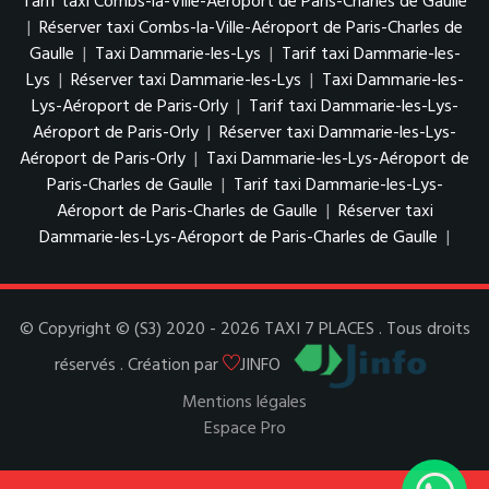
Tarif taxi Combs-la-Ville-Aéroport de Paris-Charles de Gaulle
|
Réserver taxi Combs-la-Ville-Aéroport de Paris-Charles de
Gaulle
|
Taxi Dammarie-les-Lys
|
Tarif taxi Dammarie-les-
Lys
|
Réserver taxi Dammarie-les-Lys
|
Taxi Dammarie-les-
Lys-Aéroport de Paris-Orly
|
Tarif taxi Dammarie-les-Lys-
Aéroport de Paris-Orly
|
Réserver taxi Dammarie-les-Lys-
Aéroport de Paris-Orly
|
Taxi Dammarie-les-Lys-Aéroport de
Paris-Charles de Gaulle
|
Tarif taxi Dammarie-les-Lys-
Aéroport de Paris-Charles de Gaulle
|
Réserver taxi
Dammarie-les-Lys-Aéroport de Paris-Charles de Gaulle
|
© Copyright © (S3) 2020 - 2026 TAXI 7 PLACES . Tous droits
réservés . Création par
JINFO
Mentions légales
Espace Pro