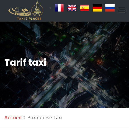
Tarif taxi
Accueil
Prix course Taxi