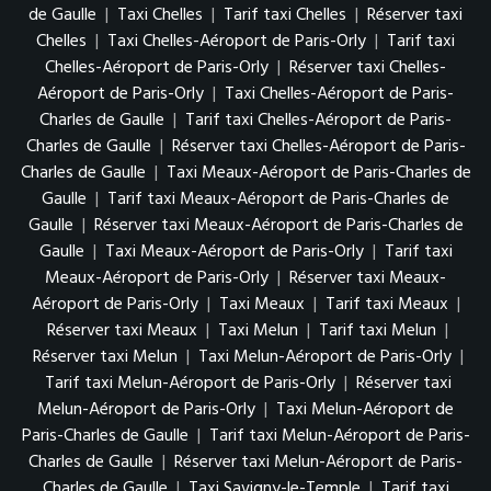
de Gaulle
|
Taxi Chelles
|
Tarif taxi Chelles
|
Réserver taxi
Chelles
|
Taxi Chelles-Aéroport de Paris-Orly
|
Tarif taxi
Chelles-Aéroport de Paris-Orly
|
Réserver taxi Chelles-
Aéroport de Paris-Orly
|
Taxi Chelles-Aéroport de Paris-
Charles de Gaulle
|
Tarif taxi Chelles-Aéroport de Paris-
Charles de Gaulle
|
Réserver taxi Chelles-Aéroport de Paris-
Charles de Gaulle
|
Taxi Meaux-Aéroport de Paris-Charles de
Gaulle
|
Tarif taxi Meaux-Aéroport de Paris-Charles de
Gaulle
|
Réserver taxi Meaux-Aéroport de Paris-Charles de
Gaulle
|
Taxi Meaux-Aéroport de Paris-Orly
|
Tarif taxi
Meaux-Aéroport de Paris-Orly
|
Réserver taxi Meaux-
Aéroport de Paris-Orly
|
Taxi Meaux
|
Tarif taxi Meaux
|
Réserver taxi Meaux
|
Taxi Melun
|
Tarif taxi Melun
|
Réserver taxi Melun
|
Taxi Melun-Aéroport de Paris-Orly
|
Tarif taxi Melun-Aéroport de Paris-Orly
|
Réserver taxi
Melun-Aéroport de Paris-Orly
|
Taxi Melun-Aéroport de
Paris-Charles de Gaulle
|
Tarif taxi Melun-Aéroport de Paris-
Charles de Gaulle
|
Réserver taxi Melun-Aéroport de Paris-
Charles de Gaulle
|
Taxi Savigny-le-Temple
|
Tarif taxi