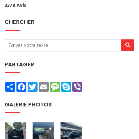
3378 Avis
CHERCHER
PARTAGER
Share
Facebook
Twitter
Email
Message
Skype
Viber
GALERIE PHOTOS