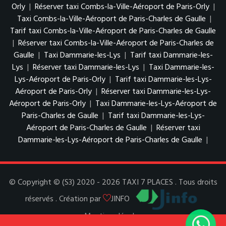
Orly
|
Réserver taxi Combs-la-Ville-Aéroport de Paris-Orly
|
Taxi Combs-la-Ville-Aéroport de Paris-Charles de Gaulle
|
Tarif taxi Combs-la-Ville-Aéroport de Paris-Charles de Gaulle
|
Réserver taxi Combs-la-Ville-Aéroport de Paris-Charles de
Gaulle
|
Taxi Dammarie-les-Lys
|
Tarif taxi Dammarie-les-
Lys
|
Réserver taxi Dammarie-les-Lys
|
Taxi Dammarie-les-
Lys-Aéroport de Paris-Orly
|
Tarif taxi Dammarie-les-Lys-
Aéroport de Paris-Orly
|
Réserver taxi Dammarie-les-Lys-
Aéroport de Paris-Orly
|
Taxi Dammarie-les-Lys-Aéroport de
Paris-Charles de Gaulle
|
Tarif taxi Dammarie-les-Lys-
Aéroport de Paris-Charles de Gaulle
|
Réserver taxi
Dammarie-les-Lys-Aéroport de Paris-Charles de Gaulle
|
© Copyright © (S3) 2020 - 2026 TAXI 7 PLACES . Tous droits
réservés . Création par
JINFO
Mentions légales