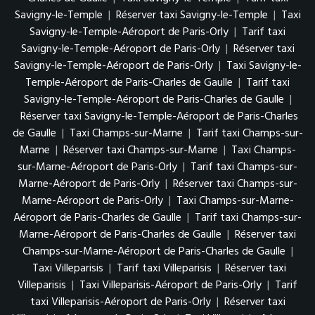
Savigny-le-Temple
|
Réserver taxi Savigny-le-Temple
|
Taxi
Savigny-le-Temple-Aéroport de Paris-Orly
|
Tarif taxi
Savigny-le-Temple-Aéroport de Paris-Orly
|
Réserver taxi
Savigny-le-Temple-Aéroport de Paris-Orly
|
Taxi Savigny-le-
Temple-Aéroport de Paris-Charles de Gaulle
|
Tarif taxi
Savigny-le-Temple-Aéroport de Paris-Charles de Gaulle
|
Réserver taxi Savigny-le-Temple-Aéroport de Paris-Charles
de Gaulle
|
Taxi Champs-sur-Marne
|
Tarif taxi Champs-sur-
Marne
|
Réserver taxi Champs-sur-Marne
|
Taxi Champs-
sur-Marne-Aéroport de Paris-Orly
|
Tarif taxi Champs-sur-
Marne-Aéroport de Paris-Orly
|
Réserver taxi Champs-sur-
Marne-Aéroport de Paris-Orly
|
Taxi Champs-sur-Marne-
Aéroport de Paris-Charles de Gaulle
|
Tarif taxi Champs-sur-
Marne-Aéroport de Paris-Charles de Gaulle
|
Réserver taxi
Champs-sur-Marne-Aéroport de Paris-Charles de Gaulle
|
Taxi Villeparisis
|
Tarif taxi Villeparisis
|
Réserver taxi
Villeparisis
|
Taxi Villeparisis-Aéroport de Paris-Orly
|
Tarif
taxi Villeparisis-Aéroport de Paris-Orly
|
Réserver taxi