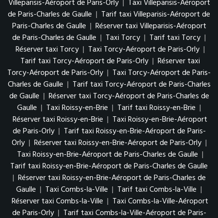
Villeparisis-Aéroport de Paris-Orly
|
Taxi Villeparisis-Aéroport
de Paris-Charles de Gaulle
|
Tarif taxi Villeparisis-Aéroport de
Paris-Charles de Gaulle
|
Réserver taxi Villeparisis-Aéroport
de Paris-Charles de Gaulle
|
Taxi Torcy
|
Tarif taxi Torcy
|
Réserver taxi Torcy
|
Taxi Torcy-Aéroport de Paris-Orly
|
Tarif taxi Torcy-Aéroport de Paris-Orly
|
Réserver taxi
Torcy-Aéroport de Paris-Orly
|
Taxi Torcy-Aéroport de Paris-
Charles de Gaulle
|
Tarif taxi Torcy-Aéroport de Paris-Charles
de Gaulle
|
Réserver taxi Torcy-Aéroport de Paris-Charles de
Gaulle
|
Taxi Roissy-en-Brie
|
Tarif taxi Roissy-en-Brie
|
Réserver taxi Roissy-en-Brie
|
Taxi Roissy-en-Brie-Aéroport
de Paris-Orly
|
Tarif taxi Roissy-en-Brie-Aéroport de Paris-
Orly
|
Réserver taxi Roissy-en-Brie-Aéroport de Paris-Orly
|
Taxi Roissy-en-Brie-Aéroport de Paris-Charles de Gaulle
|
Tarif taxi Roissy-en-Brie-Aéroport de Paris-Charles de Gaulle
|
Réserver taxi Roissy-en-Brie-Aéroport de Paris-Charles de
Gaulle
|
Taxi Combs-la-Ville
|
Tarif taxi Combs-la-Ville
|
Réserver taxi Combs-la-Ville
|
Taxi Combs-la-Ville-Aéroport
de Paris-Orly
|
Tarif taxi Combs-la-Ville-Aéroport de Paris-