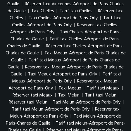
Gaulle
|
Réserver taxi Vincennes-Aéroport de Paris-Charles
de Gaulle
|
Taxi Chelles
|
Tarif taxi Chelles
|
Réserver taxi
Chelles
|
Taxi Chelles-Aéroport de Paris-Orly
|
Tarif taxi
Chelles-Aéroport de Paris-Orly
|
Réserver taxi Chelles-
Aéroport de Paris-Orly
|
Taxi Chelles-Aéroport de Paris-
Charles de Gaulle
|
Tarif taxi Chelles-Aéroport de Paris-
Charles de Gaulle
|
Réserver taxi Chelles-Aéroport de Paris-
Charles de Gaulle
|
Taxi Meaux-Aéroport de Paris-Charles de
Gaulle
|
Tarif taxi Meaux-Aéroport de Paris-Charles de
Gaulle
|
Réserver taxi Meaux-Aéroport de Paris-Charles de
Gaulle
|
Taxi Meaux-Aéroport de Paris-Orly
|
Tarif taxi
Meaux-Aéroport de Paris-Orly
|
Réserver taxi Meaux-
Aéroport de Paris-Orly
|
Taxi Meaux
|
Tarif taxi Meaux
|
Réserver taxi Meaux
|
Taxi Melun
|
Tarif taxi Melun
|
Réserver taxi Melun
|
Taxi Melun-Aéroport de Paris-Orly
|
Tarif taxi Melun-Aéroport de Paris-Orly
|
Réserver taxi
Melun-Aéroport de Paris-Orly
|
Taxi Melun-Aéroport de
Paris-Charles de Gaulle
|
Tarif taxi Melun-Aéroport de Paris-
Charles de Gaulle
|
Réserver taxi Melun-Aéroport de Paris-