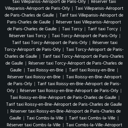
taxi Villeparisis-Aéroport de Paris-Orly
|
Réserver taxi
Villeparisis-Aéroport de Paris-Orly
|
Taxi Villeparisis-Aéroport
de Paris-Charles de Gaulle
|
Tarif taxi Villeparisis-Aéroport de
Paris-Charles de Gaulle
|
Réserver taxi Villeparisis-Aéroport
de Paris-Charles de Gaulle
|
Taxi Torcy
|
Tarif taxi Torcy
|
Réserver taxi Torcy
|
Taxi Torcy-Aéroport de Paris-Orly
|
Tarif taxi Torcy-Aéroport de Paris-Orly
|
Réserver taxi
Torcy-Aéroport de Paris-Orly
|
Taxi Torcy-Aéroport de Paris-
Charles de Gaulle
|
Tarif taxi Torcy-Aéroport de Paris-Charles
de Gaulle
|
Réserver taxi Torcy-Aéroport de Paris-Charles de
Gaulle
|
Taxi Roissy-en-Brie
|
Tarif taxi Roissy-en-Brie
|
Réserver taxi Roissy-en-Brie
|
Taxi Roissy-en-Brie-Aéroport
de Paris-Orly
|
Tarif taxi Roissy-en-Brie-Aéroport de Paris-
Orly
|
Réserver taxi Roissy-en-Brie-Aéroport de Paris-Orly
|
Taxi Roissy-en-Brie-Aéroport de Paris-Charles de Gaulle
|
Tarif taxi Roissy-en-Brie-Aéroport de Paris-Charles de Gaulle
|
Réserver taxi Roissy-en-Brie-Aéroport de Paris-Charles de
Gaulle
|
Taxi Combs-la-Ville
|
Tarif taxi Combs-la-Ville
|
Réserver taxi Combs-la-Ville
|
Taxi Combs-la-Ville-Aéroport