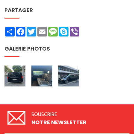
PARTAGER
Share
Facebook
Twitter
Email
Message
Skype
Viber
GALERIE PHOTOS
SOUSCRIRE
NOTRE NEWSLETTER