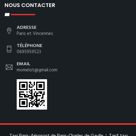
NOUS CONTACTER
ADRESSE
Paris et Vincennes
TÉLÉPHONE
0695959523
EMAIL
momelot@gmail.com
Taxi Paris-Aéroport de Paris-Charles de Gaulle
|
Tarif taxi