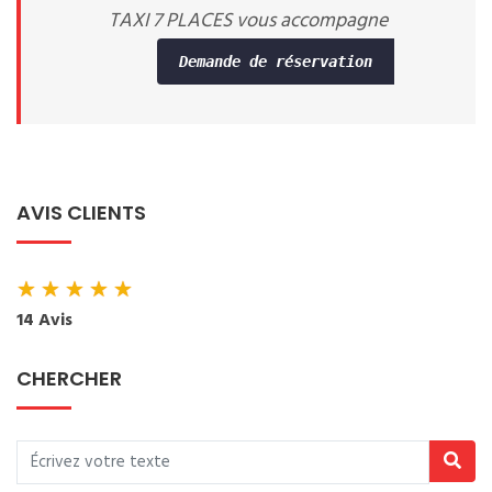
TAXI 7 PLACES vous accompagne
Demande de réservation
AVIS CLIENTS
★
★
★
★
★
14 Avis
CHERCHER