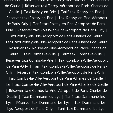
de Gaulle
|
Réserver taxi Torcy-Aéroport de Paris-Charles de
Gaulle
|
Taxi Roissy-en-Brie
|
Tarif taxi Roissy-en-Brie
|
Réserver taxi Roissy-en-Brie
|
Taxi Roissy-en-Brie-Aéroport
de Paris-Orly
|
Tarif taxi Roissy-en-Brie-Aéroport de Paris-
Orly
|
Réserver taxi Roissy-en-Brie-Aéroport de Paris-Orly
|
Taxi Roissy-en-Brie-Aéroport de Paris-Charles de Gaulle
|
Tarif taxi Roissy-en-Brie-Aéroport de Paris-Charles de Gaulle
|
Réserver taxi Roissy-en-Brie-Aéroport de Paris-Charles de
Gaulle
|
Taxi Combs-la-Ville
|
Tarif taxi Combs-la-Ville
|
Réserver taxi Combs-la-Ville
|
Taxi Combs-la-Ville-Aéroport
de Paris-Orly
|
Tarif taxi Combs-la-Ville-Aéroport de Paris-
Orly
|
Réserver taxi Combs-la-Ville-Aéroport de Paris-Orly
|
Taxi Combs-la-Ville-Aéroport de Paris-Charles de Gaulle
|
Tarif taxi Combs-la-Ville-Aéroport de Paris-Charles de Gaulle
|
Réserver taxi Combs-la-Ville-Aéroport de Paris-Charles de
Gaulle
|
Taxi Dammarie-les-Lys
|
Tarif taxi Dammarie-les-
Lys
|
Réserver taxi Dammarie-les-Lys
|
Taxi Dammarie-les-
Lys-Aéroport de Paris-Orly
|
Tarif taxi Dammarie-les-Lys-