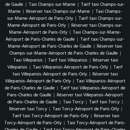
de Gaulle
|
Taxi Champs-sur-Marne
|
Tarif taxi Champs-sur-
Marne
|
Réserver taxi Champs-sur-Marne
|
Taxi Champs-
sur-Marne-Aéroport de Paris-Orly
|
Tarif taxi Champs-sur-
Marne-Aéroport de Paris-Orly
|
Réserver taxi Champs-sur-
Marne-Aéroport de Paris-Orly
|
Taxi Champs-sur-Marne-
Aéroport de Paris-Charles de Gaulle
|
Tarif taxi Champs-sur-
Marne-Aéroport de Paris-Charles de Gaulle
|
Réserver taxi
Champs-sur-Marne-Aéroport de Paris-Charles de Gaulle
|
Taxi Villeparisis
|
Tarif taxi Villeparisis
|
Réserver taxi
Villeparisis
|
Taxi Villeparisis-Aéroport de Paris-Orly
|
Tarif
taxi Villeparisis-Aéroport de Paris-Orly
|
Réserver taxi
Villeparisis-Aéroport de Paris-Orly
|
Taxi Villeparisis-Aéroport
de Paris-Charles de Gaulle
|
Tarif taxi Villeparisis-Aéroport de
Paris-Charles de Gaulle
|
Réserver taxi Villeparisis-Aéroport
de Paris-Charles de Gaulle
|
Taxi Torcy
|
Tarif taxi Torcy
|
Réserver taxi Torcy
|
Taxi Torcy-Aéroport de Paris-Orly
|
Tarif taxi Torcy-Aéroport de Paris-Orly
|
Réserver taxi
Torcy-Aéroport de Paris-Orly
|
Taxi Torcy-Aéroport de Paris-
Charles de Gaulle
|
Tarif taxi Torcy-Aéroport de Paris-Charles