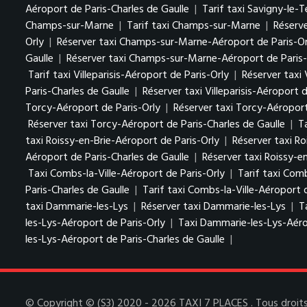
Aéroport de Paris-Charles de Gaulle
|
Tarif taxi Savigny-le-
Champs-sur-Marne
|
Tarif taxi Champs-sur-Marne
|
Réserv
Orly
|
Réserver taxi Champs-sur-Marne-Aéroport de Paris-Or
Gaulle
|
Réserver taxi Champs-sur-Marne-Aéroport de Paris-
Tarif taxi Villeparisis-Aéroport de Paris-Orly
|
Réserver taxi 
Paris-Charles de Gaulle
|
Réserver taxi Villeparisis-Aéroport 
Torcy-Aéroport de Paris-Orly
|
Réserver taxi Torcy-Aéroport
Réserver taxi Torcy-Aéroport de Paris-Charles de Gaulle
|
T
taxi Roissy-en-Brie-Aéroport de Paris-Orly
|
Réserver taxi Ro
Aéroport de Paris-Charles de Gaulle
|
Réserver taxi Roissy-e
Taxi Combs-la-Ville-Aéroport de Paris-Orly
|
Tarif taxi Comb
Paris-Charles de Gaulle
|
Tarif taxi Combs-la-Ville-Aéroport 
taxi Dammarie-les-Lys
|
Réserver taxi Dammarie-les-Lys
|
T
les-Lys-Aéroport de Paris-Orly
|
Taxi Dammarie-les-Lys-Aéro
les-Lys-Aéroport de Paris-Charles de Gaulle
|
© Copyright © (S3) 2020 - 2026 TAXI 7 PLACES . Tous droits 