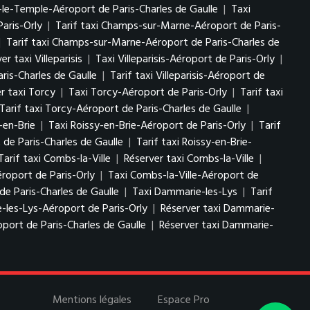
-le-Temple-Aéroport de Paris-Charles de Gaulle
|
Taxi
aris-Orly
|
Tarif taxi Champs-sur-Marne-Aéroport de Paris-
|
Tarif taxi Champs-sur-Marne-Aéroport de Paris-Charles de
er taxi Villeparisis
|
Taxi Villeparisis-Aéroport de Paris-Orly
|
aris-Charles de Gaulle
|
Tarif taxi Villeparisis-Aéroport de
r taxi Torcy
|
Taxi Torcy-Aéroport de Paris-Orly
|
Tarif taxi
Tarif taxi Torcy-Aéroport de Paris-Charles de Gaulle
|
-en-Brie
|
Taxi Roissy-en-Brie-Aéroport de Paris-Orly
|
Tarif
 de Paris-Charles de Gaulle
|
Tarif taxi Roissy-en-Brie-
Tarif taxi Combs-la-Ville
|
Réserver taxi Combs-la-Ville
|
éroport de Paris-Orly
|
Taxi Combs-la-Ville-Aéroport de
de Paris-Charles de Gaulle
|
Taxi Dammarie-les-Lys
|
Tarif
-les-Lys-Aéroport de Paris-Orly
|
Réserver taxi Dammarie-
port de Paris-Charles de Gaulle
|
Réserver taxi Dammarie-
Mentions légales
Espace Pro