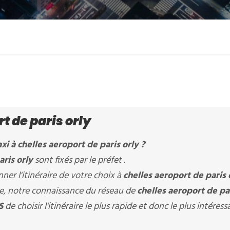
t de paris orly
xi à
chelles aeroport de paris orly
?
aris orly
sont fixés par le préfet .
er l'itinéraire de votre choix à
chelles aeroport de paris 
ère, notre connaissance du réseau de
chelles aeroport de par
S
de choisir l'itinéraire le plus rapide et donc le plus intéres