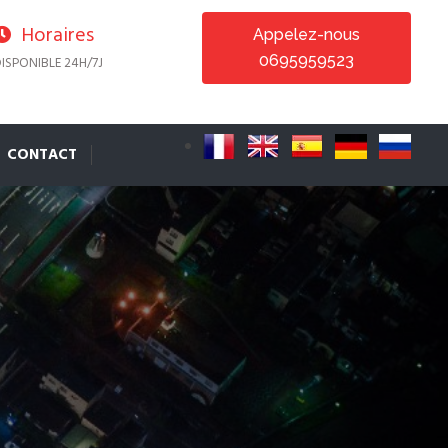
Horaires
Appelez-nous
0695959523
ISPONIBLE 24H/7J
CONTACT