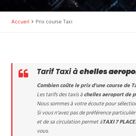
Accueil
Prix course Taxi
Tarif Taxi à
chelles aeropor
Combien coûte le prix d'une course de Ta
Les tarifs des taxis à
chelles aeroport de p
Nous sommes à votre écoute pour sélectionn
Si vous n'avez pas de préférence particuli
et de sa circulation permet à
TAXI 7 PLACE
vous.