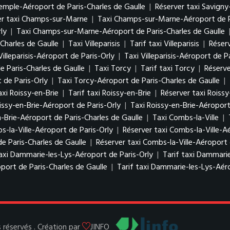
Temple-Aéroport de Paris-Charles de Gaulle
|
Réserver taxi Savigny
er taxi Champs-sur-Marne
|
Taxi Champs-sur-Marne-Aéroport de P
ly
|
Taxi Champs-sur-Marne-Aéroport de Paris-Charles de Gaulle
Charles de Gaulle
|
Taxi Villeparisis
|
Tarif taxi Villeparisis
|
Réserv
Villeparisis-Aéroport de Paris-Orly
|
Taxi Villeparisis-Aéroport de P
de Paris-Charles de Gaulle
|
Taxi Torcy
|
Tarif taxi Torcy
|
Réserve
 de Paris-Orly
|
Taxi Torcy-Aéroport de Paris-Charles de Gaulle
|
axi Roissy-en-Brie
|
Tarif taxi Roissy-en-Brie
|
Réserver taxi Roissy
issy-en-Brie-Aéroport de Paris-Orly
|
Taxi Roissy-en-Brie-Aéroport
n-Brie-Aéroport de Paris-Charles de Gaulle
|
Taxi Combs-la-Ville
|
s-la-Ville-Aéroport de Paris-Orly
|
Réserver taxi Combs-la-Ville-A
de Paris-Charles de Gaulle
|
Réserver taxi Combs-la-Ville-Aéroport 
axi Dammarie-les-Lys-Aéroport de Paris-Orly
|
Tarif taxi Dammarie
port de Paris-Charles de Gaulle
|
Tarif taxi Dammarie-les-Lys-Aéro
réservés . Création par
JINFO