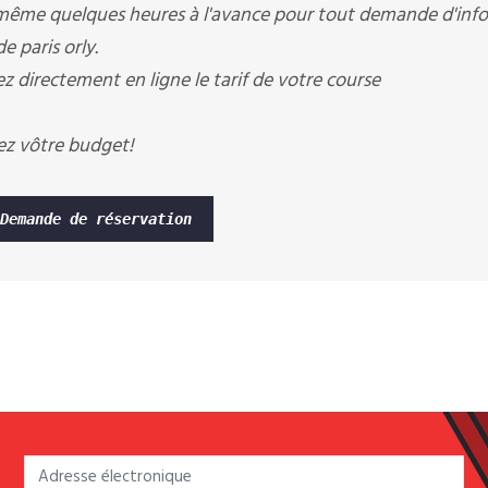
 même quelques heures à l'avance pour tout demande d'infos
e paris orly.
ez directement en ligne le tarif de votre course
ez vôtre budget!
Demande de réservation