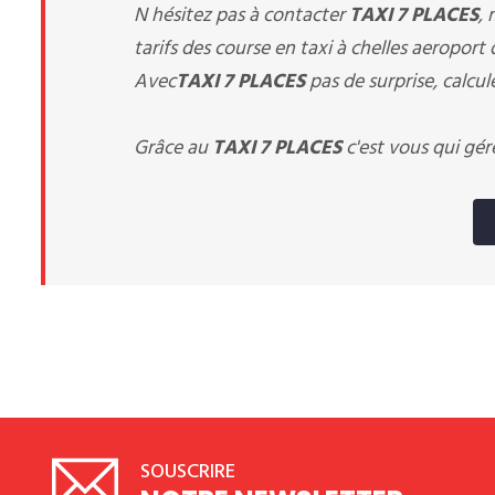
N hésitez pas à contacter
TAXI 7 PLACES
,
tarifs des course en taxi à chelles aeroport d
Avec
TAXI 7 PLACES
pas de surprise, calcul
Grâce au
TAXI 7 PLACES
c'est vous qui gér
SOUSCRIRE