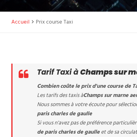
Accueil
Prix course Taxi
Tarif Taxi à
Champs sur mar
Combien coûte le prix d'une course de Ta
Les tarifs des taxis à
Champs sur marne aer
Nous sommes à votre écoute pour sélectionn
paris charles de gaulle
Si vous n'avez pas de préférence particuli
de paris charles de gaulle
et de sa circul