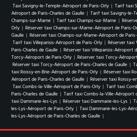
Taxi Savigny-le-Temple-Aéroport de Paris-Orly
|
Tarif taxi
Aéroport de Paris-Charles de Gaulle
|
Tarif taxi Savigny-le-
Champs-sur-Marne
|
Tarif taxi Champs-sur-Marne
|
Réserv
Orly
|
Réserver taxi Champs-sur-Marne-Aéroport de Paris-Or
Gaulle
|
Réserver taxi Champs-sur-Marne-Aéroport de Paris-
Tarif taxi Villeparisis-Aéroport de Paris-Orly
|
Réserver taxi 
Paris-Charles de Gaulle
|
Réserver taxi Villeparisis-Aéroport 
Torcy-Aéroport de Paris-Orly
|
Réserver taxi Torcy-Aéroport
Réserver taxi Torcy-Aéroport de Paris-Charles de Gaulle
|
T
taxi Roissy-en-Brie-Aéroport de Paris-Orly
|
Réserver taxi Ro
Aéroport de Paris-Charles de Gaulle
|
Réserver taxi Roissy-e
Taxi Combs-la-Ville-Aéroport de Paris-Orly
|
Tarif taxi Comb
Paris-Charles de Gaulle
|
Tarif taxi Combs-la-Ville-Aéroport 
taxi Dammarie-les-Lys
|
Réserver taxi Dammarie-les-Lys
|
T
les-Lys-Aéroport de Paris-Orly
|
Taxi Dammarie-les-Lys-Aéro
les-Lys-Aéroport de Paris-Charles de Gaulle
|