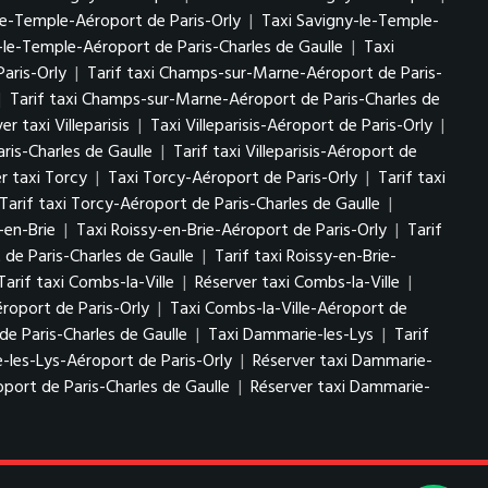
le-Temple-Aéroport de Paris-Orly
|
Taxi Savigny-le-Temple-
-le-Temple-Aéroport de Paris-Charles de Gaulle
|
Taxi
aris-Orly
|
Tarif taxi Champs-sur-Marne-Aéroport de Paris-
|
Tarif taxi Champs-sur-Marne-Aéroport de Paris-Charles de
er taxi Villeparisis
|
Taxi Villeparisis-Aéroport de Paris-Orly
|
aris-Charles de Gaulle
|
Tarif taxi Villeparisis-Aéroport de
r taxi Torcy
|
Taxi Torcy-Aéroport de Paris-Orly
|
Tarif taxi
Tarif taxi Torcy-Aéroport de Paris-Charles de Gaulle
|
-en-Brie
|
Taxi Roissy-en-Brie-Aéroport de Paris-Orly
|
Tarif
 de Paris-Charles de Gaulle
|
Tarif taxi Roissy-en-Brie-
Tarif taxi Combs-la-Ville
|
Réserver taxi Combs-la-Ville
|
éroport de Paris-Orly
|
Taxi Combs-la-Ville-Aéroport de
de Paris-Charles de Gaulle
|
Taxi Dammarie-les-Lys
|
Tarif
-les-Lys-Aéroport de Paris-Orly
|
Réserver taxi Dammarie-
port de Paris-Charles de Gaulle
|
Réserver taxi Dammarie-