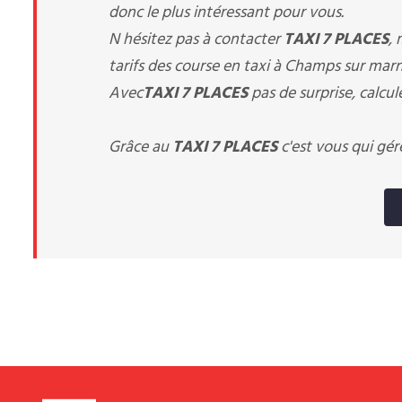
donc le plus intéressant pour vous.
N hésitez pas à contacter
TAXI 7 PLACES
,
tarifs des course en taxi à Champs sur marn
Avec
TAXI 7 PLACES
pas de surprise, calcul
Grâce au
TAXI 7 PLACES
c'est vous qui gér