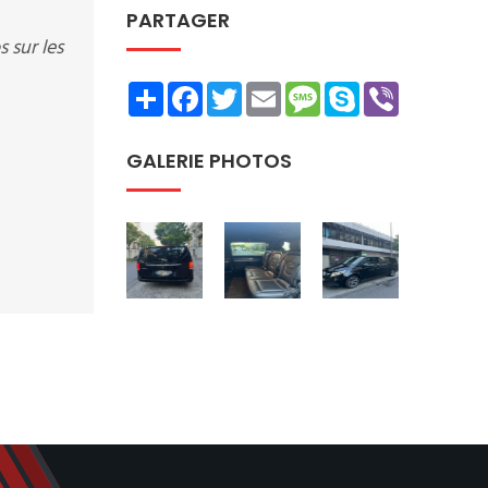
PARTAGER
 sur les
Share
Facebook
Twitter
Email
Message
Skype
Viber
GALERIE PHOTOS