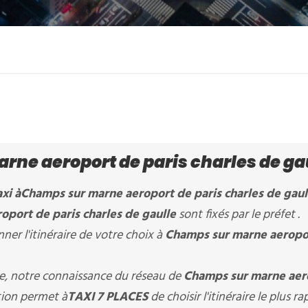
ne aeroport de paris charles de ga
xi à
Champs sur marne aeroport de paris charles de gau
oport de paris charles de gaulle
sont fixés par le préfet .
er l'itinéraire de votre choix à
Champs sur marne aeropo
ère, notre connaissance du réseau de
Champs sur marne aer
ation permet à
TAXI 7 PLACES
de choisir l'itinéraire le plus ra