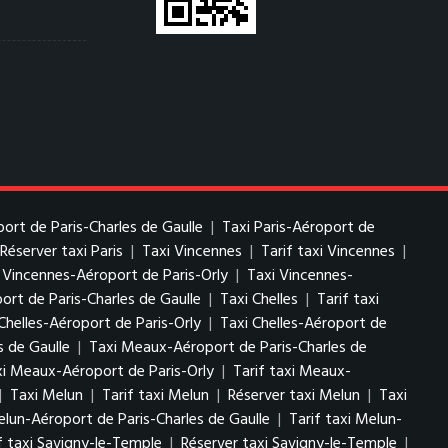
port de Paris-Charles de Gaulle
|
Taxi Paris-Aéroport de
Réserver taxi Paris
|
Taxi Vincennes
|
Tarif taxi Vincennes
|
i Vincennes-Aéroport de Paris-Orly
|
Taxi Vincennes-
ort de Paris-Charles de Gaulle
|
Taxi Chelles
|
Tarif taxi
Chelles-Aéroport de Paris-Orly
|
Taxi Chelles-Aéroport de
s de Gaulle
|
Taxi Meaux-Aéroport de Paris-Charles de
i Meaux-Aéroport de Paris-Orly
|
Tarif taxi Meaux-
|
Taxi Melun
|
Tarif taxi Melun
|
Réserver taxi Melun
|
Taxi
elun-Aéroport de Paris-Charles de Gaulle
|
Tarif taxi Melun-
f taxi Savigny-le-Temple
|
Réserver taxi Savigny-le-Temple
|