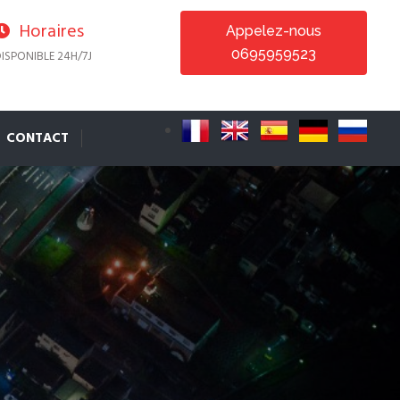
Horaires
Appelez-nous
0695959523
ISPONIBLE 24H/7J
CONTACT