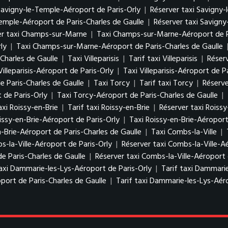
 Savigny-le-Temple-Aéroport de Paris-Orly
|
Réserver taxi Savigny-
Temple-Aéroport de Paris-Charles de Gaulle
|
Réserver taxi Savigny
er taxi Champs-sur-Marne
|
Taxi Champs-sur-Marne-Aéroport de P
ly
|
Taxi Champs-sur-Marne-Aéroport de Paris-Charles de Gaulle
Charles de Gaulle
|
Taxi Villeparisis
|
Tarif taxi Villeparisis
|
Réserv
Villeparisis-Aéroport de Paris-Orly
|
Taxi Villeparisis-Aéroport de P
de Paris-Charles de Gaulle
|
Taxi Torcy
|
Tarif taxi Torcy
|
Réserve
 de Paris-Orly
|
Taxi Torcy-Aéroport de Paris-Charles de Gaulle
|
axi Roissy-en-Brie
|
Tarif taxi Roissy-en-Brie
|
Réserver taxi Roissy
issy-en-Brie-Aéroport de Paris-Orly
|
Taxi Roissy-en-Brie-Aéroport
n-Brie-Aéroport de Paris-Charles de Gaulle
|
Taxi Combs-la-Ville
|
s-la-Ville-Aéroport de Paris-Orly
|
Réserver taxi Combs-la-Ville-A
de Paris-Charles de Gaulle
|
Réserver taxi Combs-la-Ville-Aéroport 
axi Dammarie-les-Lys-Aéroport de Paris-Orly
|
Tarif taxi Dammarie
port de Paris-Charles de Gaulle
|
Tarif taxi Dammarie-les-Lys-Aéro