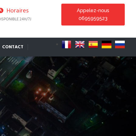
Horaires
Appelez-nous
0695959523
ISPONIBLE 24H/7J
CONTACT