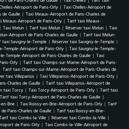
ort de Paris-Charles de Gaulle
|
Taxi Chelles
|
Tarif taxi
Chelles-Aéroport de Paris-Orly
|
Taxi Chelles-Aéroport de
s de Gaulle
|
Taxi Meaux-Aéroport de Paris-Charles de
i Meaux-Aéroport de Paris-Orly
|
Tarif taxi Meaux-
|
Taxi Melun
|
Tarif taxi Melun
|
Réserver taxi Melun
|
Taxi
elun-Aéroport de Paris-Charles de Gaulle
|
Tarif taxi Melun-
f taxi Savigny-le-Temple
|
Réserver taxi Savigny-le-Temple
|
le-Temple-Aéroport de Paris-Orly
|
Taxi Savigny-le-Temple-
-le-Temple-Aéroport de Paris-Charles de Gaulle
|
Taxi
aris-Orly
|
Tarif taxi Champs-sur-Marne-Aéroport de Paris-
|
Tarif taxi Champs-sur-Marne-Aéroport de Paris-Charles de
er taxi Villeparisis
|
Taxi Villeparisis-Aéroport de Paris-Orly
|
aris-Charles de Gaulle
|
Tarif taxi Villeparisis-Aéroport de
r taxi Torcy
|
Taxi Torcy-Aéroport de Paris-Orly
|
Tarif taxi
Tarif taxi Torcy-Aéroport de Paris-Charles de Gaulle
|
-en-Brie
|
Taxi Roissy-en-Brie-Aéroport de Paris-Orly
|
Tarif
 de Paris-Charles de Gaulle
|
Tarif taxi Roissy-en-Brie-
Tarif taxi Combs-la-Ville
|
Réserver taxi Combs-la-Ville
|
éroport de Paris-Orly
|
Taxi Combs-la-Ville-Aéroport de