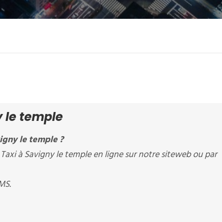
y le temple
igny le temple ?
axi à Savigny le temple en ligne sur notre siteweb ou par
MS.