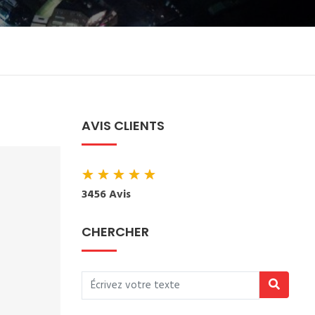
AVIS CLIENTS
★
★
★
★
★
3456 Avis
CHERCHER