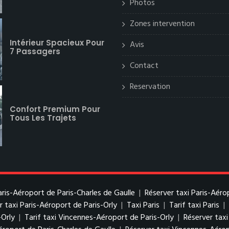
Photos
Zones intervention
Intérieur Spacieux Pour
Avis
7 Passagers
Contact
Reservation
Confort Premium Pour
Tous Les Trajets
Paris-Aéroport de Paris-Charles de Gaulle
|
Réserver taxi Paris-Aéro
r taxi Paris-Aéroport de Paris-Orly
|
Taxi Paris
|
Tarif taxi Paris
|
-Orly
|
Tarif taxi Vincennes-Aéroport de Paris-Orly
|
Réserver tax