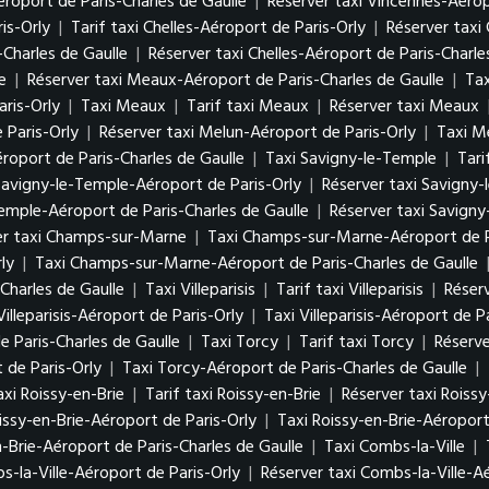
éroport de Paris-Charles de Gaulle
|
Réserver taxi Vincennes-Aérop
is-Orly
|
Tarif taxi Chelles-Aéroport de Paris-Orly
|
Réserver taxi 
-Charles de Gaulle
|
Réserver taxi Chelles-Aéroport de Paris-Charle
e
|
Réserver taxi Meaux-Aéroport de Paris-Charles de Gaulle
|
Tax
ris-Orly
|
Taxi Meaux
|
Tarif taxi Meaux
|
Réserver taxi Meaux
 Paris-Orly
|
Réserver taxi Melun-Aéroport de Paris-Orly
|
Taxi M
roport de Paris-Charles de Gaulle
|
Taxi Savigny-le-Temple
|
Tari
 Savigny-le-Temple-Aéroport de Paris-Orly
|
Réserver taxi Savigny-
Temple-Aéroport de Paris-Charles de Gaulle
|
Réserver taxi Savigny
er taxi Champs-sur-Marne
|
Taxi Champs-sur-Marne-Aéroport de P
ly
|
Taxi Champs-sur-Marne-Aéroport de Paris-Charles de Gaulle
Charles de Gaulle
|
Taxi Villeparisis
|
Tarif taxi Villeparisis
|
Réserv
Villeparisis-Aéroport de Paris-Orly
|
Taxi Villeparisis-Aéroport de P
de Paris-Charles de Gaulle
|
Taxi Torcy
|
Tarif taxi Torcy
|
Réserve
 de Paris-Orly
|
Taxi Torcy-Aéroport de Paris-Charles de Gaulle
|
axi Roissy-en-Brie
|
Tarif taxi Roissy-en-Brie
|
Réserver taxi Roissy
issy-en-Brie-Aéroport de Paris-Orly
|
Taxi Roissy-en-Brie-Aéroport
n-Brie-Aéroport de Paris-Charles de Gaulle
|
Taxi Combs-la-Ville
|
s-la-Ville-Aéroport de Paris-Orly
|
Réserver taxi Combs-la-Ville-A