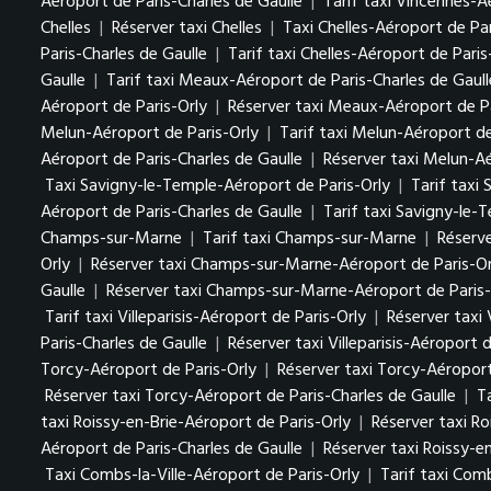
Aéroport de Paris-Charles de Gaulle
|
Tarif taxi Vincennes-A
Chelles
|
Réserver taxi Chelles
|
Taxi Chelles-Aéroport de Par
Paris-Charles de Gaulle
|
Tarif taxi Chelles-Aéroport de Paris
Gaulle
|
Tarif taxi Meaux-Aéroport de Paris-Charles de Gaull
Aéroport de Paris-Orly
|
Réserver taxi Meaux-Aéroport de Pa
Melun-Aéroport de Paris-Orly
|
Tarif taxi Melun-Aéroport de
Aéroport de Paris-Charles de Gaulle
|
Réserver taxi Melun-Aé
Taxi Savigny-le-Temple-Aéroport de Paris-Orly
|
Tarif taxi
Aéroport de Paris-Charles de Gaulle
|
Tarif taxi Savigny-le-
Champs-sur-Marne
|
Tarif taxi Champs-sur-Marne
|
Réserv
Orly
|
Réserver taxi Champs-sur-Marne-Aéroport de Paris-Or
Gaulle
|
Réserver taxi Champs-sur-Marne-Aéroport de Paris-
Tarif taxi Villeparisis-Aéroport de Paris-Orly
|
Réserver taxi 
Paris-Charles de Gaulle
|
Réserver taxi Villeparisis-Aéroport 
Torcy-Aéroport de Paris-Orly
|
Réserver taxi Torcy-Aéroport
Réserver taxi Torcy-Aéroport de Paris-Charles de Gaulle
|
T
taxi Roissy-en-Brie-Aéroport de Paris-Orly
|
Réserver taxi Ro
Aéroport de Paris-Charles de Gaulle
|
Réserver taxi Roissy-e
Taxi Combs-la-Ville-Aéroport de Paris-Orly
|
Tarif taxi Comb