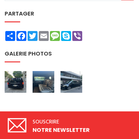
PARTAGER
Share
Facebook
Twitter
Email
Message
Skype
Viber
GALERIE PHOTOS
SOUSCRIRE
NOTRE NEWSLETTER