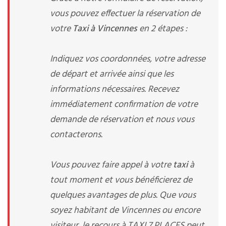
vous pouvez effectuer la réservation de
votre
Taxi à Vincennes
en 2 étapes :
Indiquez vos coordonnées, votre adresse
de départ et arrivée ainsi que les
informations nécessaires. Recevez
immédiatement confirmation de votre
demande de réservation et nous vous
contacterons.
Vous pouvez faire appel à votre
taxi
à
tout moment et vous bénéficierez de
quelques avantages de plus. Que vous
soyez habitant de Vincennes ou encore
visiteur, le recours à TAXI 7 PLACES peut