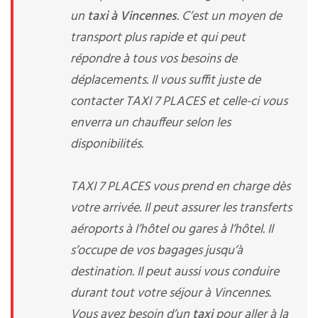
un
taxi à Vincennes
. C’est un moyen de
transport plus rapide et qui peut
répondre à tous vos besoins de
déplacements. Il vous suffit juste de
contacter TAXI 7 PLACES et celle-ci vous
enverra un chauffeur selon les
disponibilités.
TAXI 7 PLACES vous prend en charge dès
votre arrivée. Il peut assurer les transferts
aéroports à l’hôtel ou gares à l’hôtel. Il
s’occupe de vos bagages jusqu’à
destination. Il peut aussi vous conduire
durant tout votre séjour à Vincennes.
Vous avez besoin d’un
taxi
pour aller à la