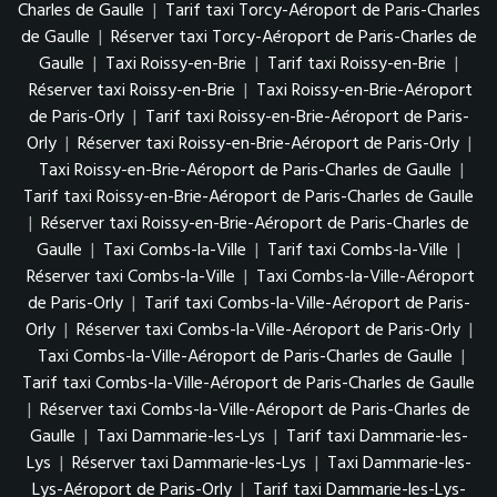
Charles de Gaulle
|
Tarif taxi Torcy-Aéroport de Paris-Charles
de Gaulle
|
Réserver taxi Torcy-Aéroport de Paris-Charles de
Gaulle
|
Taxi Roissy-en-Brie
|
Tarif taxi Roissy-en-Brie
|
Réserver taxi Roissy-en-Brie
|
Taxi Roissy-en-Brie-Aéroport
de Paris-Orly
|
Tarif taxi Roissy-en-Brie-Aéroport de Paris-
Orly
|
Réserver taxi Roissy-en-Brie-Aéroport de Paris-Orly
|
Taxi Roissy-en-Brie-Aéroport de Paris-Charles de Gaulle
|
Tarif taxi Roissy-en-Brie-Aéroport de Paris-Charles de Gaulle
|
Réserver taxi Roissy-en-Brie-Aéroport de Paris-Charles de
Gaulle
|
Taxi Combs-la-Ville
|
Tarif taxi Combs-la-Ville
|
Réserver taxi Combs-la-Ville
|
Taxi Combs-la-Ville-Aéroport
de Paris-Orly
|
Tarif taxi Combs-la-Ville-Aéroport de Paris-
Orly
|
Réserver taxi Combs-la-Ville-Aéroport de Paris-Orly
|
Taxi Combs-la-Ville-Aéroport de Paris-Charles de Gaulle
|
Tarif taxi Combs-la-Ville-Aéroport de Paris-Charles de Gaulle
|
Réserver taxi Combs-la-Ville-Aéroport de Paris-Charles de
Gaulle
|
Taxi Dammarie-les-Lys
|
Tarif taxi Dammarie-les-
Lys
|
Réserver taxi Dammarie-les-Lys
|
Taxi Dammarie-les-
Lys-Aéroport de Paris-Orly
|
Tarif taxi Dammarie-les-Lys-