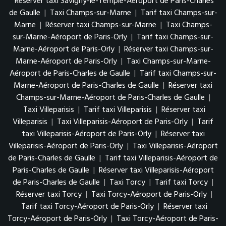
Réserver taxi Savigny-le-Temple-Aéroport de Paris-Charles
de Gaulle
|
Taxi Champs-sur-Marne
|
Tarif taxi Champs-sur-
Marne
|
Réserver taxi Champs-sur-Marne
|
Taxi Champs-
sur-Marne-Aéroport de Paris-Orly
|
Tarif taxi Champs-sur-
Marne-Aéroport de Paris-Orly
|
Réserver taxi Champs-sur-
Marne-Aéroport de Paris-Orly
|
Taxi Champs-sur-Marne-
Aéroport de Paris-Charles de Gaulle
|
Tarif taxi Champs-sur-
Marne-Aéroport de Paris-Charles de Gaulle
|
Réserver taxi
Champs-sur-Marne-Aéroport de Paris-Charles de Gaulle
|
Taxi Villeparisis
|
Tarif taxi Villeparisis
|
Réserver taxi
Villeparisis
|
Taxi Villeparisis-Aéroport de Paris-Orly
|
Tarif
taxi Villeparisis-Aéroport de Paris-Orly
|
Réserver taxi
Villeparisis-Aéroport de Paris-Orly
|
Taxi Villeparisis-Aéroport
de Paris-Charles de Gaulle
|
Tarif taxi Villeparisis-Aéroport de
Paris-Charles de Gaulle
|
Réserver taxi Villeparisis-Aéroport
de Paris-Charles de Gaulle
|
Taxi Torcy
|
Tarif taxi Torcy
|
Réserver taxi Torcy
|
Taxi Torcy-Aéroport de Paris-Orly
|
Tarif taxi Torcy-Aéroport de Paris-Orly
|
Réserver taxi
Torcy-Aéroport de Paris-Orly
|
Taxi Torcy-Aéroport de Paris-