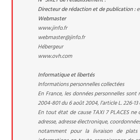
N° SIRET de l’établissement :
Directeur de rédaction et de publication :
e
Webmaster
www.jinfo.fr
webmaster@jinfo.fr
Hébergeur
www.ovh.com
Informatique et libertés
Informations personnelles collectées
En France, les données personnelles sont n
2004-801 du 6 août 2004, l’article L. 226-1
En tout état de cause TAXI 7 PLACES ne col
adresse, adresse électronique, coordonnées 
notamment pour la livraison de plats o