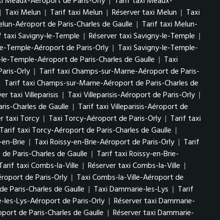
i Meaux-Aéroport de Paris-Orly
|
Tarif taxi Meaux-
|
Taxi Melun
|
Tarif taxi Melun
|
Réserver taxi Melun
|
Taxi
elun-Aéroport de Paris-Charles de Gaulle
|
Tarif taxi Melun-
f taxi Savigny-le-Temple
|
Réserver taxi Savigny-le-Temple
|
le-Temple-Aéroport de Paris-Orly
|
Taxi Savigny-le-Temple-
-le-Temple-Aéroport de Paris-Charles de Gaulle
|
Taxi
aris-Orly
|
Tarif taxi Champs-sur-Marne-Aéroport de Paris-
|
Tarif taxi Champs-sur-Marne-Aéroport de Paris-Charles de
er taxi Villeparisis
|
Taxi Villeparisis-Aéroport de Paris-Orly
|
aris-Charles de Gaulle
|
Tarif taxi Villeparisis-Aéroport de
r taxi Torcy
|
Taxi Torcy-Aéroport de Paris-Orly
|
Tarif taxi
Tarif taxi Torcy-Aéroport de Paris-Charles de Gaulle
|
-en-Brie
|
Taxi Roissy-en-Brie-Aéroport de Paris-Orly
|
Tarif
 de Paris-Charles de Gaulle
|
Tarif taxi Roissy-en-Brie-
Tarif taxi Combs-la-Ville
|
Réserver taxi Combs-la-Ville
|
éroport de Paris-Orly
|
Taxi Combs-la-Ville-Aéroport de
de Paris-Charles de Gaulle
|
Taxi Dammarie-les-Lys
|
Tarif
-les-Lys-Aéroport de Paris-Orly
|
Réserver taxi Dammarie-
port de Paris-Charles de Gaulle
|
Réserver taxi Dammarie-