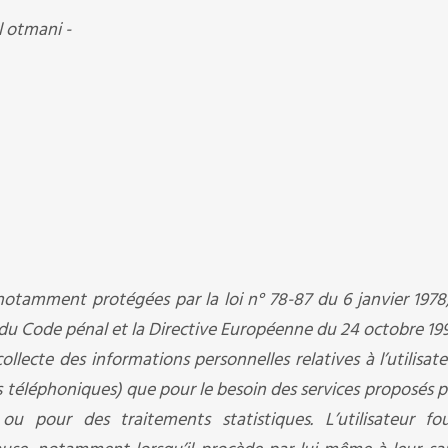
l otmani -
otamment protégées par la loi n° 78-87 du 6 janvier 1978, 
3 du Code pénal et la Directive Européenne du 24 octobre 199
lecte des informations personnelles relatives à l’utilisat
téléphoniques) que pour le besoin des services proposés par
u pour des traitements statistiques. L’utilisateur fou