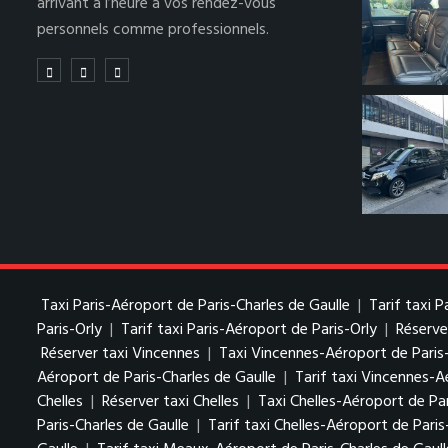
arrivant à l’heure à vos rendez-vous
personnels comme professionnels.
Taxi Paris-Aéroport de Paris-Charles de Gaulle
|
Tarif taxi 
Paris-Orly
|
Tarif taxi Paris-Aéroport de Paris-Orly
|
Réserve
Réserver taxi Vincennes
|
Taxi Vincennes-Aéroport de Paris
Aéroport de Paris-Charles de Gaulle
|
Tarif taxi Vincennes-A
Chelles
|
Réserver taxi Chelles
|
Taxi Chelles-Aéroport de Par
Paris-Charles de Gaulle
|
Tarif taxi Chelles-Aéroport de Paris