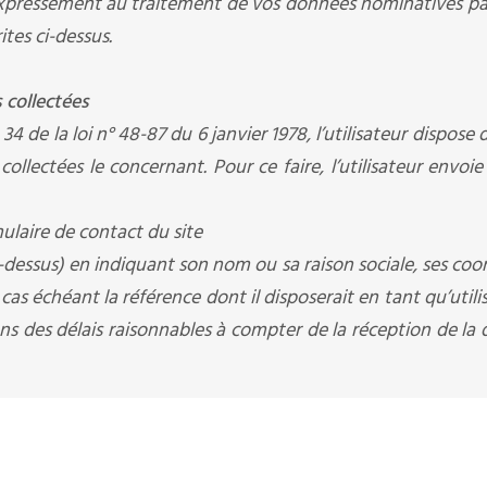
z expressément au traitement de vos données nominatives p
ites ci-dessus.
 collectées
 de la loi n° 48-87 du 6 janvier 1978, l’utilisateur dispose 
llectées le concernant. Pour ce faire, l’utilisateur envoi
mulaire de contact du site
ci-dessus) en indiquant son nom ou sa raison sociale, ses co
cas échéant la référence dont il disposerait en tant qu’utili
ns des délais raisonnables à compter de la réception de l