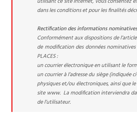
utilisant ce site internet, vous consente
dans les conditions et pour les finalités décr
Rectification des informations nominatives
Conformément aux dispositions de l’article 34
de modification des données nominatives co
PLACES
:
un courrier électronique en utilisant le for
un courrier à l’adresse du siège (indiquée 
physiques et/ou électroniques, ainsi que le 
site www. La modification interviendra da
de l’utilisateur.