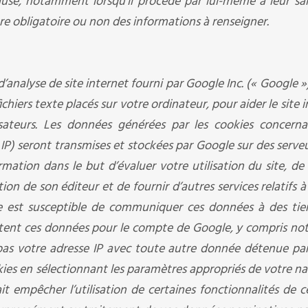
se, notamment lorsqu’il procède par lui-même à leur saisi
ctère obligatoire ou non des informations à renseigner.
 d’analyse de site internet fourni par Google Inc. (« Google 
fichiers texte placés sur votre ordinateur, pour aider le site 
ilisateurs. Les données générées par les cookies concern
e IP) seront transmises et stockées par Google sur des serveu
rmation dans le but d’évaluer votre utilisation du site, de
tion de son éditeur et de fournir d’autres services relatifs à 
ogle est susceptible de communiquer ces données à des tie
traitent ces données pour le compte de Google, y compris 
 pas votre adresse IP avec toute autre donnée détenue pa
kies en sélectionnant les paramètres appropriés de votre na
t empêcher l’utilisation de certaines fonctionnalités de ce