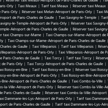
e
|
Réserver taxi Meaux-Aéroport de Paris-Charles de Gaulle
|
Tax
ris-Orly
|
Taxi Meaux
|
Tarif taxi Meaux
|
Réserver taxi Meaux
 Paris-Orly
|
Réserver taxi Melun-Aéroport de Paris-Orly
|
Taxi M
roport de Paris-Charles de Gaulle
|
Taxi Savigny-le-Temple
|
Tari
 Savigny-le-Temple-Aéroport de Paris-Orly
|
Réserver taxi Savigny-
Temple-Aéroport de Paris-Charles de Gaulle
|
Réserver taxi Savigny
er taxi Champs-sur-Marne
|
Taxi Champs-sur-Marne-Aéroport de P
ly
|
Taxi Champs-sur-Marne-Aéroport de Paris-Charles de Gaulle
Charles de Gaulle
|
Taxi Villeparisis
|
Tarif taxi Villeparisis
|
Réserv
Villeparisis-Aéroport de Paris-Orly
|
Taxi Villeparisis-Aéroport de P
de Paris-Charles de Gaulle
|
Taxi Torcy
|
Tarif taxi Torcy
|
Réserve
 de Paris-Orly
|
Taxi Torcy-Aéroport de Paris-Charles de Gaulle
|
axi Roissy-en-Brie
|
Tarif taxi Roissy-en-Brie
|
Réserver taxi Roissy
issy-en-Brie-Aéroport de Paris-Orly
|
Taxi Roissy-en-Brie-Aéroport
n-Brie-Aéroport de Paris-Charles de Gaulle
|
Taxi Combs-la-Ville
|
s-la-Ville-Aéroport de Paris-Orly
|
Réserver taxi Combs-la-Ville-A
de Paris-Charles de Gaulle
|
Réserver taxi Combs-la-Ville-Aéroport 
axi Dammarie-les-Lys-Aéroport de Paris-Orly
|
Tarif taxi Dammarie
port de Paris-Charles de Gaulle
|
Tarif taxi Dammarie-les-Lys-Aéro