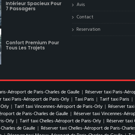
Intérieur Spacieux Pour
Avis
7 Passagers
Contact
Reservation
Confort Premium Pour
Tous Les Trajets
Paris-Aéroport de Paris-Charles de Gaulle
|
Réserver taxi Paris-Aéro
r taxi Paris-Aéroport de Paris-Orly
|
Taxi Paris
|
Tarif taxi Paris
|
-Orly
|
Tarif taxi Vincennes-Aéroport de Paris-Orly
|
Réserver tax
éroport de Paris-Charles de Gaulle
|
Réserver taxi Vincennes-Aérop
is-Orly
|
Tarif taxi Chelles-Aéroport de Paris-Orly
|
Réserver taxi 
-Charles de Gaulle
|
Réserver taxi Chelles-Aéroport de Paris-Charle