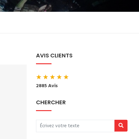
AVIS CLIENTS
★
★
★
★
★
2885 Avis
CHERCHER