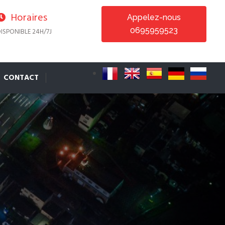
Horaires
Appelez-nous
0695959523
ISPONIBLE 24H/7J
CONTACT