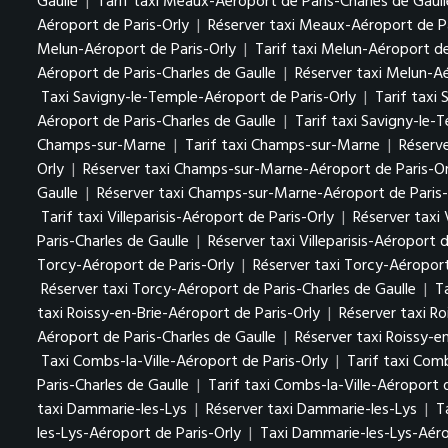
Gaulle
|
Tarif taxi Meaux-Aéroport de Paris-Charles de Gaull
Aéroport de Paris-Orly
|
Réserver taxi Meaux-Aéroport de Pa
Melun-Aéroport de Paris-Orly
|
Tarif taxi Melun-Aéroport de
Aéroport de Paris-Charles de Gaulle
|
Réserver taxi Melun-Aé
Taxi Savigny-le-Temple-Aéroport de Paris-Orly
|
Tarif taxi
Aéroport de Paris-Charles de Gaulle
|
Tarif taxi Savigny-le-
Champs-sur-Marne
|
Tarif taxi Champs-sur-Marne
|
Réserv
Orly
|
Réserver taxi Champs-sur-Marne-Aéroport de Paris-Or
Gaulle
|
Réserver taxi Champs-sur-Marne-Aéroport de Paris-
Tarif taxi Villeparisis-Aéroport de Paris-Orly
|
Réserver taxi 
Paris-Charles de Gaulle
|
Réserver taxi Villeparisis-Aéroport 
Torcy-Aéroport de Paris-Orly
|
Réserver taxi Torcy-Aéroport
Réserver taxi Torcy-Aéroport de Paris-Charles de Gaulle
|
T
taxi Roissy-en-Brie-Aéroport de Paris-Orly
|
Réserver taxi Ro
Aéroport de Paris-Charles de Gaulle
|
Réserver taxi Roissy-e
Taxi Combs-la-Ville-Aéroport de Paris-Orly
|
Tarif taxi Comb
Paris-Charles de Gaulle
|
Tarif taxi Combs-la-Ville-Aéroport 
taxi Dammarie-les-Lys
|
Réserver taxi Dammarie-les-Lys
|
T
les-Lys-Aéroport de Paris-Orly
|
Taxi Dammarie-les-Lys-Aéro