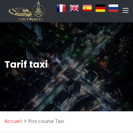
Tarif taxi
Accueil
Prix course Taxi