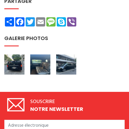
PARTAGER
Share
Facebook
Twitter
Email
Message
Skype
Viber
GALERIE PHOTOS
SOUSCRIRE
NOTRE NEWSLETTER