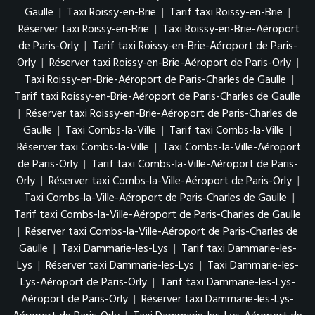
Gaulle
|
Taxi Roissy-en-Brie
|
Tarif taxi Roissy-en-Brie
|
Réserver taxi Roissy-en-Brie
|
Taxi Roissy-en-Brie-Aéroport
de Paris-Orly
|
Tarif taxi Roissy-en-Brie-Aéroport de Paris-
Orly
|
Réserver taxi Roissy-en-Brie-Aéroport de Paris-Orly
|
Taxi Roissy-en-Brie-Aéroport de Paris-Charles de Gaulle
|
Tarif taxi Roissy-en-Brie-Aéroport de Paris-Charles de Gaulle
|
Réserver taxi Roissy-en-Brie-Aéroport de Paris-Charles de
Gaulle
|
Taxi Combs-la-Ville
|
Tarif taxi Combs-la-Ville
|
Réserver taxi Combs-la-Ville
|
Taxi Combs-la-Ville-Aéroport
de Paris-Orly
|
Tarif taxi Combs-la-Ville-Aéroport de Paris-
Orly
|
Réserver taxi Combs-la-Ville-Aéroport de Paris-Orly
|
Taxi Combs-la-Ville-Aéroport de Paris-Charles de Gaulle
|
Tarif taxi Combs-la-Ville-Aéroport de Paris-Charles de Gaulle
|
Réserver taxi Combs-la-Ville-Aéroport de Paris-Charles de
Gaulle
|
Taxi Dammarie-les-Lys
|
Tarif taxi Dammarie-les-
Lys
|
Réserver taxi Dammarie-les-Lys
|
Taxi Dammarie-les-
Lys-Aéroport de Paris-Orly
|
Tarif taxi Dammarie-les-Lys-
Aéroport de Paris-Orly
|
Réserver taxi Dammarie-les-Lys-