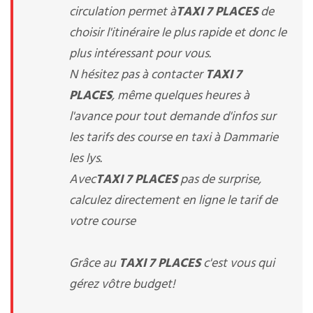
circulation permet à
TAXI 7 PLACES
de
choisir l'itinéraire le plus rapide et donc le
plus intéressant pour vous.
N hésitez pas à contacter
TAXI 7
PLACES
, même quelques heures à
l'avance pour tout demande d'infos sur
les tarifs des course en taxi à Dammarie
les lys.
Avec
TAXI 7 PLACES
pas de surprise,
calculez directement en ligne le tarif de
votre course
Grâce au
TAXI 7 PLACES
c'est vous qui
gérez vôtre budget!