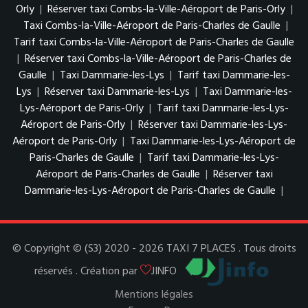
Orly
|
Réserver taxi Combs-la-Ville-Aéroport de Paris-Orly
|
Taxi Combs-la-Ville-Aéroport de Paris-Charles de Gaulle
|
Tarif taxi Combs-la-Ville-Aéroport de Paris-Charles de Gaulle
|
Réserver taxi Combs-la-Ville-Aéroport de Paris-Charles de
Gaulle
|
Taxi Dammarie-les-Lys
|
Tarif taxi Dammarie-les-
Lys
|
Réserver taxi Dammarie-les-Lys
|
Taxi Dammarie-les-
Lys-Aéroport de Paris-Orly
|
Tarif taxi Dammarie-les-Lys-
Aéroport de Paris-Orly
|
Réserver taxi Dammarie-les-Lys-
Aéroport de Paris-Orly
|
Taxi Dammarie-les-Lys-Aéroport de
Paris-Charles de Gaulle
|
Tarif taxi Dammarie-les-Lys-
Aéroport de Paris-Charles de Gaulle
|
Réserver taxi
Dammarie-les-Lys-Aéroport de Paris-Charles de Gaulle
|
© Copyright © (S3) 2020 - 2026 TAXI 7 PLACES . Tous droits
réservés . Création par
JINFO
Mentions légales