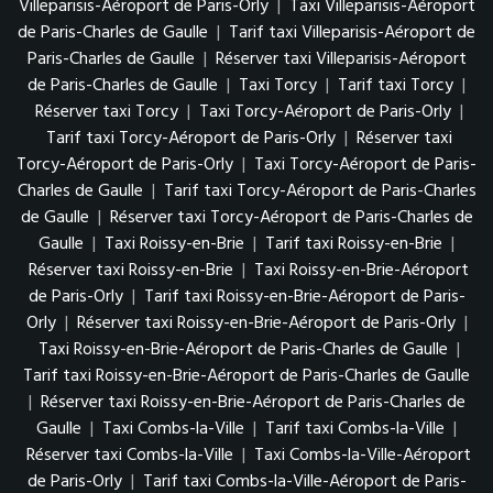
Villeparisis-Aéroport de Paris-Orly
|
Taxi Villeparisis-Aéroport
de Paris-Charles de Gaulle
|
Tarif taxi Villeparisis-Aéroport de
Paris-Charles de Gaulle
|
Réserver taxi Villeparisis-Aéroport
de Paris-Charles de Gaulle
|
Taxi Torcy
|
Tarif taxi Torcy
|
Réserver taxi Torcy
|
Taxi Torcy-Aéroport de Paris-Orly
|
Tarif taxi Torcy-Aéroport de Paris-Orly
|
Réserver taxi
Torcy-Aéroport de Paris-Orly
|
Taxi Torcy-Aéroport de Paris-
Charles de Gaulle
|
Tarif taxi Torcy-Aéroport de Paris-Charles
de Gaulle
|
Réserver taxi Torcy-Aéroport de Paris-Charles de
Gaulle
|
Taxi Roissy-en-Brie
|
Tarif taxi Roissy-en-Brie
|
Réserver taxi Roissy-en-Brie
|
Taxi Roissy-en-Brie-Aéroport
de Paris-Orly
|
Tarif taxi Roissy-en-Brie-Aéroport de Paris-
Orly
|
Réserver taxi Roissy-en-Brie-Aéroport de Paris-Orly
|
Taxi Roissy-en-Brie-Aéroport de Paris-Charles de Gaulle
|
Tarif taxi Roissy-en-Brie-Aéroport de Paris-Charles de Gaulle
|
Réserver taxi Roissy-en-Brie-Aéroport de Paris-Charles de
Gaulle
|
Taxi Combs-la-Ville
|
Tarif taxi Combs-la-Ville
|
Réserver taxi Combs-la-Ville
|
Taxi Combs-la-Ville-Aéroport
de Paris-Orly
|
Tarif taxi Combs-la-Ville-Aéroport de Paris-