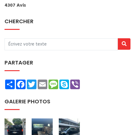
4307 Avis
CHERCHER
PARTAGER
Share
Facebook
Twitter
Email
Message
Skype
Viber
GALERIE PHOTOS