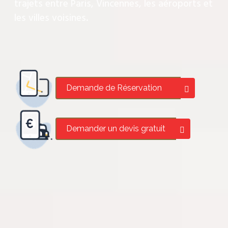
trajets entre Paris, Vincennes, les aéroports et
les villes voisines.
Demande de Réservation
Demander un devis gratuit