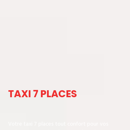
TAXI 7 PLACES
Votre taxi 7 places tout confort pour vos