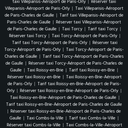
taxi Villeparisis-Aéroport de Paris-Orly
|
Réserver taxi
Villeparisis-Aéroport de Paris-Orly
|
Taxi Villeparisis-Aéroport
de Paris-Charles de Gaulle
|
Tarif taxi Villeparisis-Aéroport de
Paris-Charles de Gaulle
|
Réserver taxi Villeparisis-Aéroport
de Paris-Charles de Gaulle
|
Taxi Torcy
|
Tarif taxi Torcy
|
Réserver taxi Torcy
|
Taxi Torcy-Aéroport de Paris-Orly
|
Tarif taxi Torcy-Aéroport de Paris-Orly
|
Réserver taxi
Torcy-Aéroport de Paris-Orly
|
Taxi Torcy-Aéroport de Paris-
Charles de Gaulle
|
Tarif taxi Torcy-Aéroport de Paris-Charles
de Gaulle
|
Réserver taxi Torcy-Aéroport de Paris-Charles de
Gaulle
|
Taxi Roissy-en-Brie
|
Tarif taxi Roissy-en-Brie
|
Réserver taxi Roissy-en-Brie
|
Taxi Roissy-en-Brie-Aéroport
de Paris-Orly
|
Tarif taxi Roissy-en-Brie-Aéroport de Paris-
Orly
|
Réserver taxi Roissy-en-Brie-Aéroport de Paris-Orly
|
Taxi Roissy-en-Brie-Aéroport de Paris-Charles de Gaulle
|
Tarif taxi Roissy-en-Brie-Aéroport de Paris-Charles de Gaulle
|
Réserver taxi Roissy-en-Brie-Aéroport de Paris-Charles de
Gaulle
|
Taxi Combs-la-Ville
|
Tarif taxi Combs-la-Ville
|
Réserver taxi Combs-la-Ville
|
Taxi Combs-la-Ville-Aéroport