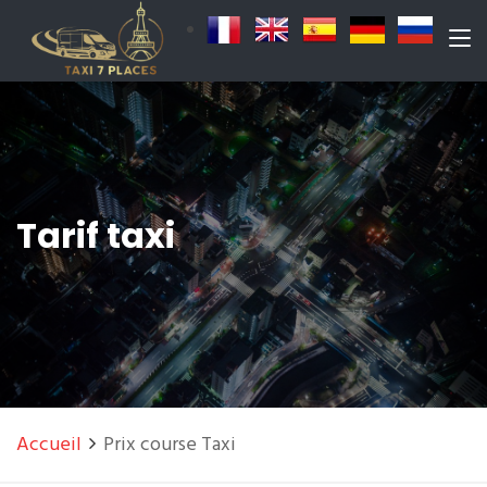
Tarif taxi
Accueil
Prix course Taxi