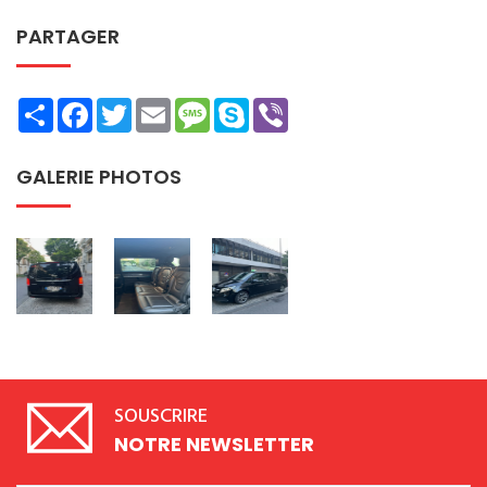
PARTAGER
Share
Facebook
Twitter
Email
Message
Skype
Viber
GALERIE PHOTOS
SOUSCRIRE
NOTRE NEWSLETTER