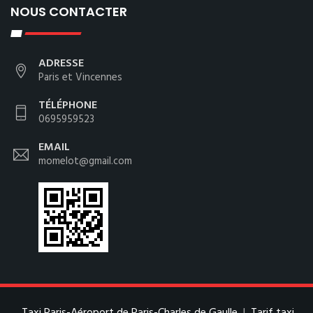
NOUS CONTACTER
ADRESSE
Paris et Vincennes
TÉLÉPHONE
0695959523
EMAIL
momelot@gmail.com
Taxi Paris-Aéroport de Paris-Charles de Gaulle
|
Tarif taxi