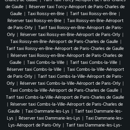
de Gaulle
|
Réserver taxi Torcy-Aéroport de Paris-Charles de
Gaulle
|
Taxi Roissy-en-Brie
|
Tarif taxi Roissy-en-Brie
|
Réserver taxi Roissy-en-Brie
|
Taxi Roissy-en-Brie-Aéroport
de Paris-Orly
|
Tarif taxi Roissy-en-Brie-Aéroport de Paris-
Orly
|
Réserver taxi Roissy-en-Brie-Aéroport de Paris-Orly
|
Taxi Roissy-en-Brie-Aéroport de Paris-Charles de Gaulle
|
Tarif taxi Roissy-en-Brie-Aéroport de Paris-Charles de Gaulle
|
Réserver taxi Roissy-en-Brie-Aéroport de Paris-Charles de
Gaulle
|
Taxi Combs-la-Ville
|
Tarif taxi Combs-la-Ville
|
Réserver taxi Combs-la-Ville
|
Taxi Combs-la-Ville-Aéroport
de Paris-Orly
|
Tarif taxi Combs-la-Ville-Aéroport de Paris-
Orly
|
Réserver taxi Combs-la-Ville-Aéroport de Paris-Orly
|
Taxi Combs-la-Ville-Aéroport de Paris-Charles de Gaulle
|
Tarif taxi Combs-la-Ville-Aéroport de Paris-Charles de Gaulle
|
Réserver taxi Combs-la-Ville-Aéroport de Paris-Charles de
Gaulle
|
Taxi Dammarie-les-Lys
|
Tarif taxi Dammarie-les-
Lys
|
Réserver taxi Dammarie-les-Lys
|
Taxi Dammarie-les-
Lys-Aéroport de Paris-Orly
|
Tarif taxi Dammarie-les-Lys-