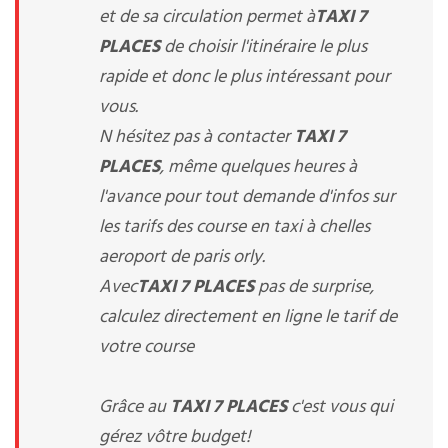
et de sa circulation permet à
TAXI 7
PLACES
de choisir l'itinéraire le plus
rapide et donc le plus intéressant pour
vous.
N hésitez pas à contacter
TAXI 7
PLACES
, même quelques heures à
l'avance pour tout demande d'infos sur
les tarifs des course en taxi à chelles
aeroport de paris orly.
Avec
TAXI 7 PLACES
pas de surprise,
calculez directement en ligne le tarif de
votre course
Grâce au
TAXI 7 PLACES
c'est vous qui
gérez vôtre budget!