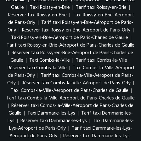
Gaulle
|
Taxi Roissy-en-Brie
|
Tarif taxi Roissy-en-Brie
|
Réserver taxi Roissy-en-Brie
|
Taxi Roissy-en-Brie-Aéroport
de Paris-Orly
|
Tarif taxi Roissy-en-Brie-Aéroport de Paris-
Orly
|
Réserver taxi Roissy-en-Brie-Aéroport de Paris-Orly
|
Taxi Roissy-en-Brie-Aéroport de Paris-Charles de Gaulle
|
Tarif taxi Roissy-en-Brie-Aéroport de Paris-Charles de Gaulle
|
Réserver taxi Roissy-en-Brie-Aéroport de Paris-Charles de
Gaulle
|
Taxi Combs-la-Ville
|
Tarif taxi Combs-la-Ville
|
Réserver taxi Combs-la-Ville
|
Taxi Combs-la-Ville-Aéroport
de Paris-Orly
|
Tarif taxi Combs-la-Ville-Aéroport de Paris-
Orly
|
Réserver taxi Combs-la-Ville-Aéroport de Paris-Orly
|
Taxi Combs-la-Ville-Aéroport de Paris-Charles de Gaulle
|
Tarif taxi Combs-la-Ville-Aéroport de Paris-Charles de Gaulle
|
Réserver taxi Combs-la-Ville-Aéroport de Paris-Charles de
Gaulle
|
Taxi Dammarie-les-Lys
|
Tarif taxi Dammarie-les-
Lys
|
Réserver taxi Dammarie-les-Lys
|
Taxi Dammarie-les-
Lys-Aéroport de Paris-Orly
|
Tarif taxi Dammarie-les-Lys-
Aéroport de Paris-Orly
|
Réserver taxi Dammarie-les-Lys-