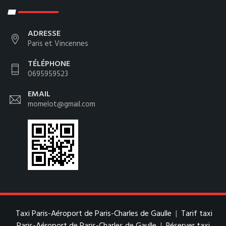
ADRESSE
Paris et Vincennes
TÉLÉPHONE
0695959523
EMAIL
momelot@gmail.com
Taxi Paris-Aéroport de Paris-Charles de Gaulle
|
Tarif taxi
Paris-Aéroport de Paris-Charles de Gaulle
|
Réserver taxi