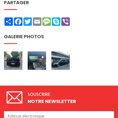
PARTAGER
Share
Facebook
Twitter
Email
Message
Skype
Viber
GALERIE PHOTOS
SOUSCRIRE
NOTRE NEWSLETTER