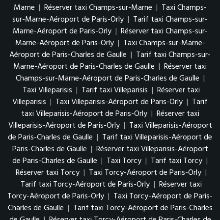
Marne
|
Réserver taxi Champs-sur-Marne
|
Taxi Champs-
sur-Marne-Aéroport de Paris-Orly
|
Tarif taxi Champs-sur-
Marne-Aéroport de Paris-Orly
|
Réserver taxi Champs-sur-
Marne-Aéroport de Paris-Orly
|
Taxi Champs-sur-Marne-
Aéroport de Paris-Charles de Gaulle
|
Tarif taxi Champs-sur-
Marne-Aéroport de Paris-Charles de Gaulle
|
Réserver taxi
Champs-sur-Marne-Aéroport de Paris-Charles de Gaulle
|
Taxi Villeparisis
|
Tarif taxi Villeparisis
|
Réserver taxi
Villeparisis
|
Taxi Villeparisis-Aéroport de Paris-Orly
|
Tarif
taxi Villeparisis-Aéroport de Paris-Orly
|
Réserver taxi
Villeparisis-Aéroport de Paris-Orly
|
Taxi Villeparisis-Aéroport
de Paris-Charles de Gaulle
|
Tarif taxi Villeparisis-Aéroport de
Paris-Charles de Gaulle
|
Réserver taxi Villeparisis-Aéroport
de Paris-Charles de Gaulle
|
Taxi Torcy
|
Tarif taxi Torcy
|
Réserver taxi Torcy
|
Taxi Torcy-Aéroport de Paris-Orly
|
Tarif taxi Torcy-Aéroport de Paris-Orly
|
Réserver taxi
Torcy-Aéroport de Paris-Orly
|
Taxi Torcy-Aéroport de Paris-
Charles de Gaulle
|
Tarif taxi Torcy-Aéroport de Paris-Charles
de Gaulle
|
Réserver taxi Torcy-Aéroport de Paris-Charles de