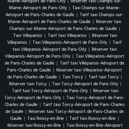
Marne-Aéroport de Paris-Orly
|
Réserver taxi Champs-sur-
Marne-Aéroport de Paris-Orly
|
Taxi Champs-sur-Marne-
Aéroport de Paris-Charles de Gaulle
|
Tarif taxi Champs-sur-
Marne-Aéroport de Paris-Charles de Gaulle
|
Réserver taxi
Champs-sur-Marne-Aéroport de Paris-Charles de Gaulle
|
Taxi Villeparisis
|
Tarif taxi Villeparisis
|
Réserver taxi
Villeparisis
|
Taxi Villeparisis-Aéroport de Paris-Orly
|
Tarif
taxi Villeparisis-Aéroport de Paris-Orly
|
Réserver taxi
Villeparisis-Aéroport de Paris-Orly
|
Taxi Villeparisis-Aéroport
de Paris-Charles de Gaulle
|
Tarif taxi Villeparisis-Aéroport de
Paris-Charles de Gaulle
|
Réserver taxi Villeparisis-Aéroport
de Paris-Charles de Gaulle
|
Taxi Torcy
|
Tarif taxi Torcy
|
Réserver taxi Torcy
|
Taxi Torcy-Aéroport de Paris-Orly
|
Tarif taxi Torcy-Aéroport de Paris-Orly
|
Réserver taxi
Torcy-Aéroport de Paris-Orly
|
Taxi Torcy-Aéroport de Paris-
Charles de Gaulle
|
Tarif taxi Torcy-Aéroport de Paris-Charles
de Gaulle
|
Réserver taxi Torcy-Aéroport de Paris-Charles de
Gaulle
|
Taxi Roissy-en-Brie
|
Tarif taxi Roissy-en-Brie
|
Réserver taxi Roissy-en-Brie
|
Taxi Roissy-en-Brie-Aéroport