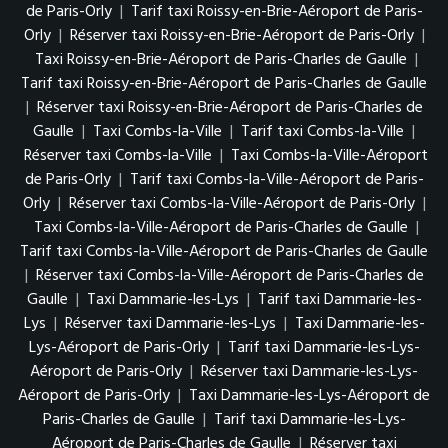
de Paris-Orly
|
Tarif taxi Roissy-en-Brie-Aéroport de Paris-
Orly
|
Réserver taxi Roissy-en-Brie-Aéroport de Paris-Orly
|
Taxi Roissy-en-Brie-Aéroport de Paris-Charles de Gaulle
|
Tarif taxi Roissy-en-Brie-Aéroport de Paris-Charles de Gaulle
|
Réserver taxi Roissy-en-Brie-Aéroport de Paris-Charles de
Gaulle
|
Taxi Combs-la-Ville
|
Tarif taxi Combs-la-Ville
|
Réserver taxi Combs-la-Ville
|
Taxi Combs-la-Ville-Aéroport
de Paris-Orly
|
Tarif taxi Combs-la-Ville-Aéroport de Paris-
Orly
|
Réserver taxi Combs-la-Ville-Aéroport de Paris-Orly
|
Taxi Combs-la-Ville-Aéroport de Paris-Charles de Gaulle
|
Tarif taxi Combs-la-Ville-Aéroport de Paris-Charles de Gaulle
|
Réserver taxi Combs-la-Ville-Aéroport de Paris-Charles de
Gaulle
|
Taxi Dammarie-les-Lys
|
Tarif taxi Dammarie-les-
Lys
|
Réserver taxi Dammarie-les-Lys
|
Taxi Dammarie-les-
Lys-Aéroport de Paris-Orly
|
Tarif taxi Dammarie-les-Lys-
Aéroport de Paris-Orly
|
Réserver taxi Dammarie-les-Lys-
Aéroport de Paris-Orly
|
Taxi Dammarie-les-Lys-Aéroport de
Paris-Charles de Gaulle
|
Tarif taxi Dammarie-les-Lys-
Aéroport de Paris-Charles de Gaulle
|
Réserver taxi