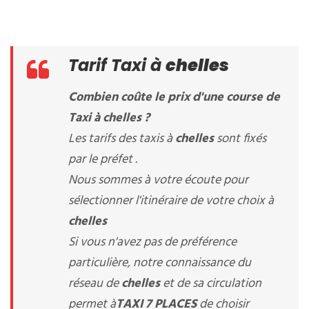
Tarif Taxi à
chelles
Combien coûte le prix d'une course de
Taxi à
chelles
?
Les tarifs des taxis à
chelles
sont fixés
par le préfet .
Nous sommes à votre écoute pour
sélectionner l'itinéraire de votre choix à
chelles
Si vous n'avez pas de préférence
particulière, notre connaissance du
réseau de
chelles
et de sa circulation
permet à
TAXI 7 PLACES
de choisir