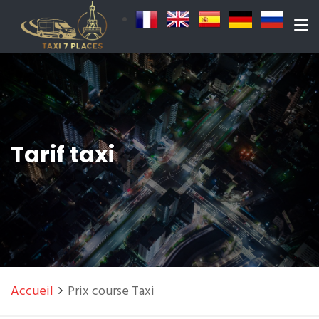
Tarif taxi
Accueil
Prix course Taxi