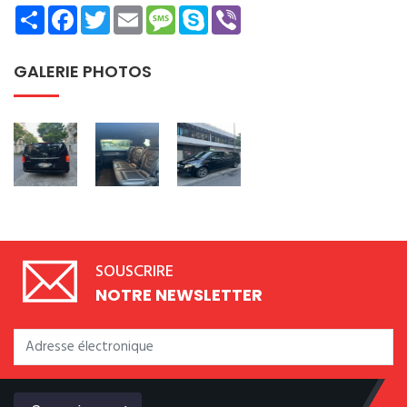
Share
Facebook
Twitter
Email
Message
Skype
Viber
GALERIE PHOTOS
SOUSCRIRE
NOTRE NEWSLETTER