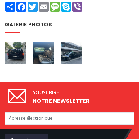
Share
Facebook
Twitter
Email
Message
Skype
Viber
GALERIE PHOTOS
SOUSCRIRE
NOTRE NEWSLETTER