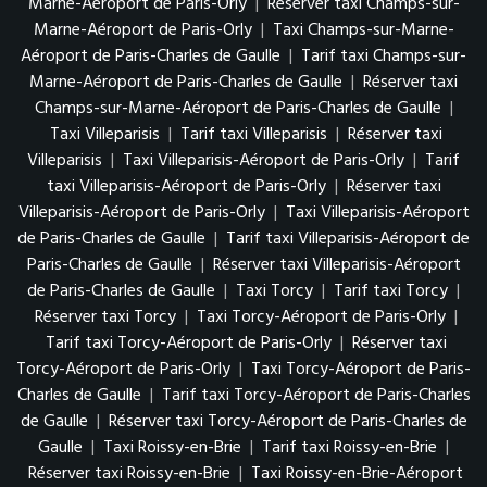
Marne-Aéroport de Paris-Orly
|
Réserver taxi Champs-sur-
Marne-Aéroport de Paris-Orly
|
Taxi Champs-sur-Marne-
Aéroport de Paris-Charles de Gaulle
|
Tarif taxi Champs-sur-
Marne-Aéroport de Paris-Charles de Gaulle
|
Réserver taxi
Champs-sur-Marne-Aéroport de Paris-Charles de Gaulle
|
Taxi Villeparisis
|
Tarif taxi Villeparisis
|
Réserver taxi
Villeparisis
|
Taxi Villeparisis-Aéroport de Paris-Orly
|
Tarif
taxi Villeparisis-Aéroport de Paris-Orly
|
Réserver taxi
Villeparisis-Aéroport de Paris-Orly
|
Taxi Villeparisis-Aéroport
de Paris-Charles de Gaulle
|
Tarif taxi Villeparisis-Aéroport de
Paris-Charles de Gaulle
|
Réserver taxi Villeparisis-Aéroport
de Paris-Charles de Gaulle
|
Taxi Torcy
|
Tarif taxi Torcy
|
Réserver taxi Torcy
|
Taxi Torcy-Aéroport de Paris-Orly
|
Tarif taxi Torcy-Aéroport de Paris-Orly
|
Réserver taxi
Torcy-Aéroport de Paris-Orly
|
Taxi Torcy-Aéroport de Paris-
Charles de Gaulle
|
Tarif taxi Torcy-Aéroport de Paris-Charles
de Gaulle
|
Réserver taxi Torcy-Aéroport de Paris-Charles de
Gaulle
|
Taxi Roissy-en-Brie
|
Tarif taxi Roissy-en-Brie
|
Réserver taxi Roissy-en-Brie
|
Taxi Roissy-en-Brie-Aéroport