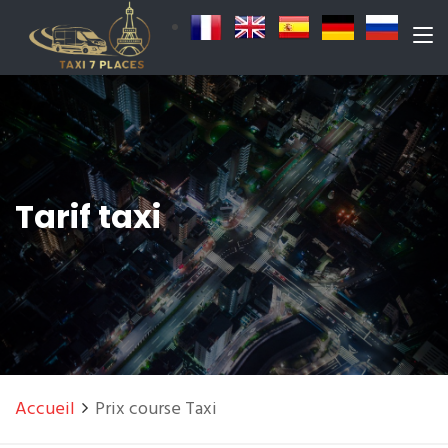
Tarif taxi
Accueil
Prix course Taxi