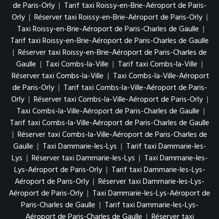
de Paris-Orly
|
Tarif taxi Roissy-en-Brie-Aéroport de Paris-
Orly
|
Réserver taxi Roissy-en-Brie-Aéroport de Paris-Orly
|
Taxi Roissy-en-Brie-Aéroport de Paris-Charles de Gaulle
|
Tarif taxi Roissy-en-Brie-Aéroport de Paris-Charles de Gaulle
|
Réserver taxi Roissy-en-Brie-Aéroport de Paris-Charles de
Gaulle
|
Taxi Combs-la-Ville
|
Tarif taxi Combs-la-Ville
|
Réserver taxi Combs-la-Ville
|
Taxi Combs-la-Ville-Aéroport
de Paris-Orly
|
Tarif taxi Combs-la-Ville-Aéroport de Paris-
Orly
|
Réserver taxi Combs-la-Ville-Aéroport de Paris-Orly
|
Taxi Combs-la-Ville-Aéroport de Paris-Charles de Gaulle
|
Tarif taxi Combs-la-Ville-Aéroport de Paris-Charles de Gaulle
|
Réserver taxi Combs-la-Ville-Aéroport de Paris-Charles de
Gaulle
|
Taxi Dammarie-les-Lys
|
Tarif taxi Dammarie-les-
Lys
|
Réserver taxi Dammarie-les-Lys
|
Taxi Dammarie-les-
Lys-Aéroport de Paris-Orly
|
Tarif taxi Dammarie-les-Lys-
Aéroport de Paris-Orly
|
Réserver taxi Dammarie-les-Lys-
Aéroport de Paris-Orly
|
Taxi Dammarie-les-Lys-Aéroport de
Paris-Charles de Gaulle
|
Tarif taxi Dammarie-les-Lys-
Aéroport de Paris-Charles de Gaulle
|
Réserver taxi