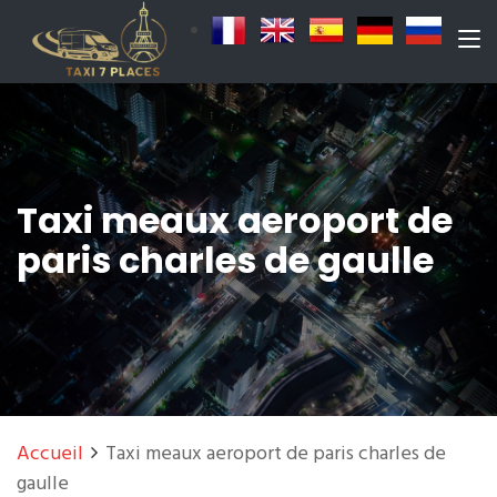
Taxi meaux aeroport de
paris charles de gaulle
Accueil
Taxi meaux aeroport de paris charles de
gaulle