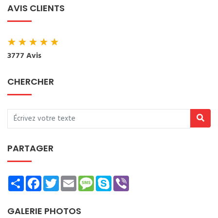
AVIS CLIENTS
★
★
★
★
★
3777 Avis
CHERCHER
PARTAGER
Share
Facebook
Twitter
Email
Message
Skype
Viber
GALERIE PHOTOS