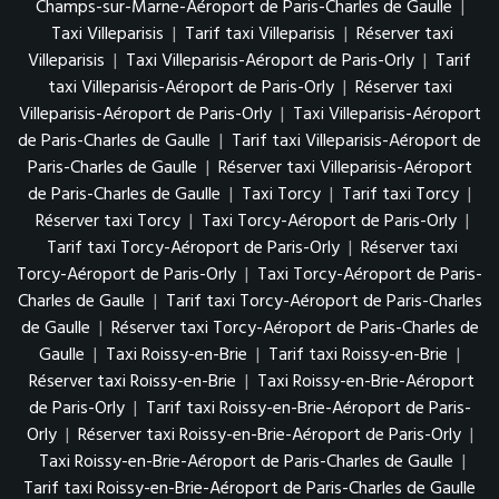
Champs-sur-Marne-Aéroport de Paris-Charles de Gaulle
|
Taxi Villeparisis
|
Tarif taxi Villeparisis
|
Réserver taxi
Villeparisis
|
Taxi Villeparisis-Aéroport de Paris-Orly
|
Tarif
taxi Villeparisis-Aéroport de Paris-Orly
|
Réserver taxi
Villeparisis-Aéroport de Paris-Orly
|
Taxi Villeparisis-Aéroport
de Paris-Charles de Gaulle
|
Tarif taxi Villeparisis-Aéroport de
Paris-Charles de Gaulle
|
Réserver taxi Villeparisis-Aéroport
de Paris-Charles de Gaulle
|
Taxi Torcy
|
Tarif taxi Torcy
|
Réserver taxi Torcy
|
Taxi Torcy-Aéroport de Paris-Orly
|
Tarif taxi Torcy-Aéroport de Paris-Orly
|
Réserver taxi
Torcy-Aéroport de Paris-Orly
|
Taxi Torcy-Aéroport de Paris-
Charles de Gaulle
|
Tarif taxi Torcy-Aéroport de Paris-Charles
de Gaulle
|
Réserver taxi Torcy-Aéroport de Paris-Charles de
Gaulle
|
Taxi Roissy-en-Brie
|
Tarif taxi Roissy-en-Brie
|
Réserver taxi Roissy-en-Brie
|
Taxi Roissy-en-Brie-Aéroport
de Paris-Orly
|
Tarif taxi Roissy-en-Brie-Aéroport de Paris-
Orly
|
Réserver taxi Roissy-en-Brie-Aéroport de Paris-Orly
|
Taxi Roissy-en-Brie-Aéroport de Paris-Charles de Gaulle
|
Tarif taxi Roissy-en-Brie-Aéroport de Paris-Charles de Gaulle