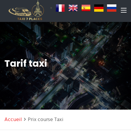
Tarif taxi
Accueil
Prix course Taxi