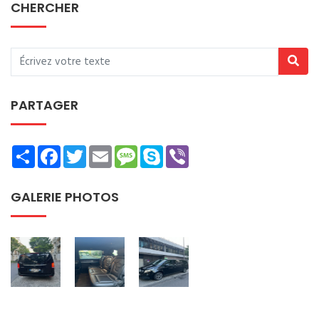
CHERCHER
PARTAGER
Share
Facebook
Twitter
Email
Message
Skype
Viber
GALERIE PHOTOS