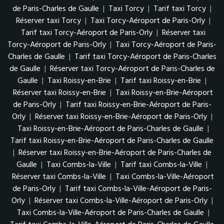
de Paris-Charles de Gaulle
|
Taxi Torcy
|
Tarif taxi Torcy
|
Réserver taxi Torcy
|
Taxi Torcy-Aéroport de Paris-Orly
|
Tarif taxi Torcy-Aéroport de Paris-Orly
|
Réserver taxi
Torcy-Aéroport de Paris-Orly
|
Taxi Torcy-Aéroport de Paris-
Charles de Gaulle
|
Tarif taxi Torcy-Aéroport de Paris-Charles
de Gaulle
|
Réserver taxi Torcy-Aéroport de Paris-Charles de
Gaulle
|
Taxi Roissy-en-Brie
|
Tarif taxi Roissy-en-Brie
|
Réserver taxi Roissy-en-Brie
|
Taxi Roissy-en-Brie-Aéroport
de Paris-Orly
|
Tarif taxi Roissy-en-Brie-Aéroport de Paris-
Orly
|
Réserver taxi Roissy-en-Brie-Aéroport de Paris-Orly
|
Taxi Roissy-en-Brie-Aéroport de Paris-Charles de Gaulle
|
Tarif taxi Roissy-en-Brie-Aéroport de Paris-Charles de Gaulle
|
Réserver taxi Roissy-en-Brie-Aéroport de Paris-Charles de
Gaulle
|
Taxi Combs-la-Ville
|
Tarif taxi Combs-la-Ville
|
Réserver taxi Combs-la-Ville
|
Taxi Combs-la-Ville-Aéroport
de Paris-Orly
|
Tarif taxi Combs-la-Ville-Aéroport de Paris-
Orly
|
Réserver taxi Combs-la-Ville-Aéroport de Paris-Orly
|
Taxi Combs-la-Ville-Aéroport de Paris-Charles de Gaulle
|