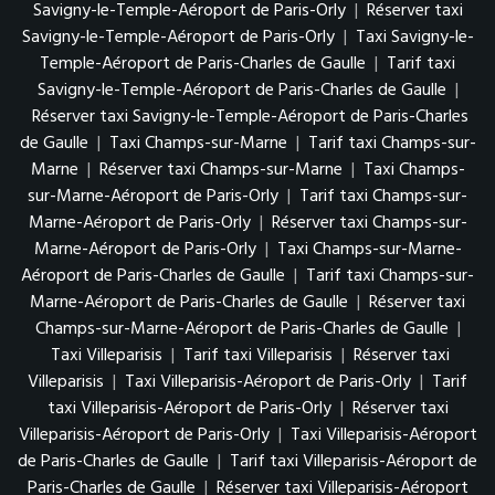
Savigny-le-Temple-Aéroport de Paris-Orly
|
Réserver taxi
Savigny-le-Temple-Aéroport de Paris-Orly
|
Taxi Savigny-le-
Temple-Aéroport de Paris-Charles de Gaulle
|
Tarif taxi
Savigny-le-Temple-Aéroport de Paris-Charles de Gaulle
|
Réserver taxi Savigny-le-Temple-Aéroport de Paris-Charles
de Gaulle
|
Taxi Champs-sur-Marne
|
Tarif taxi Champs-sur-
Marne
|
Réserver taxi Champs-sur-Marne
|
Taxi Champs-
sur-Marne-Aéroport de Paris-Orly
|
Tarif taxi Champs-sur-
Marne-Aéroport de Paris-Orly
|
Réserver taxi Champs-sur-
Marne-Aéroport de Paris-Orly
|
Taxi Champs-sur-Marne-
Aéroport de Paris-Charles de Gaulle
|
Tarif taxi Champs-sur-
Marne-Aéroport de Paris-Charles de Gaulle
|
Réserver taxi
Champs-sur-Marne-Aéroport de Paris-Charles de Gaulle
|
Taxi Villeparisis
|
Tarif taxi Villeparisis
|
Réserver taxi
Villeparisis
|
Taxi Villeparisis-Aéroport de Paris-Orly
|
Tarif
taxi Villeparisis-Aéroport de Paris-Orly
|
Réserver taxi
Villeparisis-Aéroport de Paris-Orly
|
Taxi Villeparisis-Aéroport
de Paris-Charles de Gaulle
|
Tarif taxi Villeparisis-Aéroport de
Paris-Charles de Gaulle
|
Réserver taxi Villeparisis-Aéroport