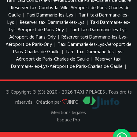
Tarif taxi Combs-la-Ville-Aéroport de Paris-Charles de Gaulle
|
Réserver taxi Combs-la-Ville-Aéroport de Paris-Charles de
Gaulle
|
Taxi Dammarie-les-Lys
|
Tarif taxi Dammarie-les-
Lys
|
Réserver taxi Dammarie-les-Lys
|
Taxi Dammarie-les-
Lys-Aéroport de Paris-Orly
|
Tarif taxi Dammarie-les-Lys-
Aéroport de Paris-Orly
|
Réserver taxi Dammarie-les-Lys-
Aéroport de Paris-Orly
|
Taxi Dammarie-les-Lys-Aéroport de
Paris-Charles de Gaulle
|
Tarif taxi Dammarie-les-Lys-
Aéroport de Paris-Charles de Gaulle
|
Réserver taxi
Dammarie-les-Lys-Aéroport de Paris-Charles de Gaulle
|
© Copyright © (S3) 2020 - 2026 TAXI 7 PLACES . Tous droits
réservés . Création par
JINFO
Mentions légales
Espace Pro