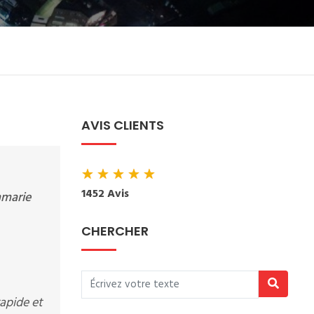
AVIS CLIENTS
★
★
★
★
★
1452 Avis
mmarie
CHERCHER
rapide et