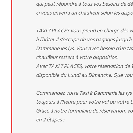
qui peut répondre à tous vos besoins de dép
ci vous enverra un chauffeur selon les dispon
TAXI 7 PLACES vous prend en charge dès votre
à l’hôtel. Il s’occupe de vos bagages jusqu’
Dammarie les lys. Vous avez besoin d’un
ta
chauffeur restera à votre disposition.
Avec TAXI 7 PLACES, votre réservation de
disponible du Lundi au Dimanche. Que vous
Commandez votre
Taxi à Dammarie les lys
toujours à l’heure pour votre vol ou votre tr
Grâce à notre formulaire de réservation, vo
en 2 étapes :