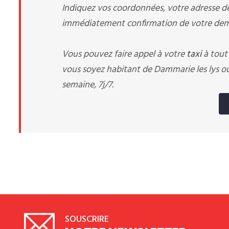
Indiquez vos coordonnées, votre adresse de 
immédiatement confirmation de votre dema
Vous pouvez faire appel à votre
taxi
à tout
vous soyez habitant de Dammarie les lys ou 
semaine, 7j/7.
SOUSCRIRE