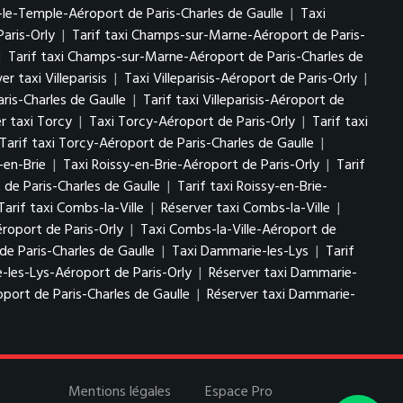
-le-Temple-Aéroport de Paris-Charles de Gaulle
|
Taxi
aris-Orly
|
Tarif taxi Champs-sur-Marne-Aéroport de Paris-
|
Tarif taxi Champs-sur-Marne-Aéroport de Paris-Charles de
er taxi Villeparisis
|
Taxi Villeparisis-Aéroport de Paris-Orly
|
aris-Charles de Gaulle
|
Tarif taxi Villeparisis-Aéroport de
r taxi Torcy
|
Taxi Torcy-Aéroport de Paris-Orly
|
Tarif taxi
Tarif taxi Torcy-Aéroport de Paris-Charles de Gaulle
|
-en-Brie
|
Taxi Roissy-en-Brie-Aéroport de Paris-Orly
|
Tarif
 de Paris-Charles de Gaulle
|
Tarif taxi Roissy-en-Brie-
Tarif taxi Combs-la-Ville
|
Réserver taxi Combs-la-Ville
|
éroport de Paris-Orly
|
Taxi Combs-la-Ville-Aéroport de
de Paris-Charles de Gaulle
|
Taxi Dammarie-les-Lys
|
Tarif
-les-Lys-Aéroport de Paris-Orly
|
Réserver taxi Dammarie-
port de Paris-Charles de Gaulle
|
Réserver taxi Dammarie-
Mentions légales
Espace Pro