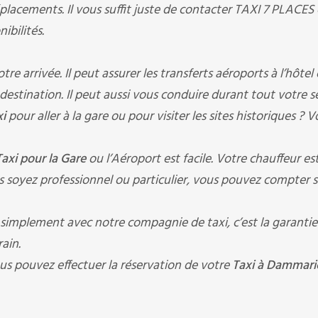
lacements. Il vous suffit juste de contacter TAXI 7 PLACES e
ibilités.
 arrivée. Il peut assurer les transferts aéroports à l’hôtel
à destination. Il peut aussi vous conduire durant tout votre s
xi
pour aller à la gare ou pour visiter les sites historiques ? V
Taxi pour la Gare
ou l’Aéroport est facile. Votre chauffeur es
 soyez professionnel ou particulier, vous pouvez compter s
simplement avec notre compagnie de taxi, c’est la garantie
ain.
us pouvez effectuer la réservation de votre
Taxi à Dammarie