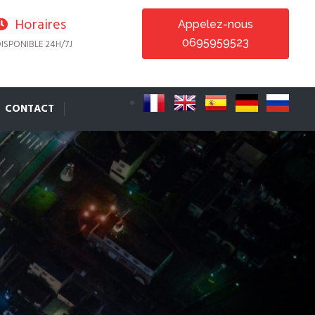
Horaires
Appelez-nous
0695959523
ISPONIBLE 24H/7J
CONTACT