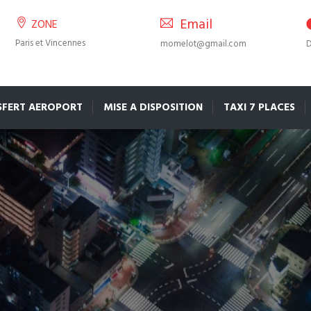
Email
ZONE
Paris et Vincennes
momelot@gmail.com
D
SFERT AEROPORT
MISE A DISPOSITION
TAXI 7 PLACES