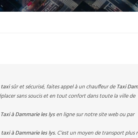
e
taxi
sûr et sécurisé, faites appel à un chauffeur de
Taxi Da
éplacer sans soucis et en tout confort dans toute la ville de
n
Taxi à Dammarie les lys
en ligne sur notre site web ou par
n
taxi à Dammarie les lys
. C’est un moyen de transport plus 