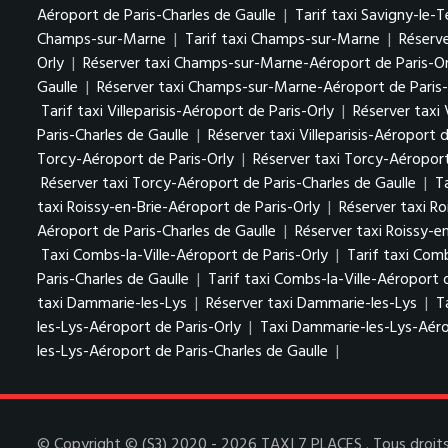
Aéroport de Paris-Charles de Gaulle
|
Tarif taxi Savigny-le-
Champs-sur-Marne
|
Tarif taxi Champs-sur-Marne
|
Réserv
Orly
|
Réserver taxi Champs-sur-Marne-Aéroport de Paris-Or
Gaulle
|
Réserver taxi Champs-sur-Marne-Aéroport de Paris-
Tarif taxi Villeparisis-Aéroport de Paris-Orly
|
Réserver taxi 
Paris-Charles de Gaulle
|
Réserver taxi Villeparisis-Aéroport 
Torcy-Aéroport de Paris-Orly
|
Réserver taxi Torcy-Aéroport
Réserver taxi Torcy-Aéroport de Paris-Charles de Gaulle
|
T
taxi Roissy-en-Brie-Aéroport de Paris-Orly
|
Réserver taxi Ro
Aéroport de Paris-Charles de Gaulle
|
Réserver taxi Roissy-e
Taxi Combs-la-Ville-Aéroport de Paris-Orly
|
Tarif taxi Comb
Paris-Charles de Gaulle
|
Tarif taxi Combs-la-Ville-Aéroport 
taxi Dammarie-les-Lys
|
Réserver taxi Dammarie-les-Lys
|
T
les-Lys-Aéroport de Paris-Orly
|
Taxi Dammarie-les-Lys-Aéro
les-Lys-Aéroport de Paris-Charles de Gaulle
|
© Copyright © (S3) 2020 - 2026 TAXI 7 PLACES . Tous droits 