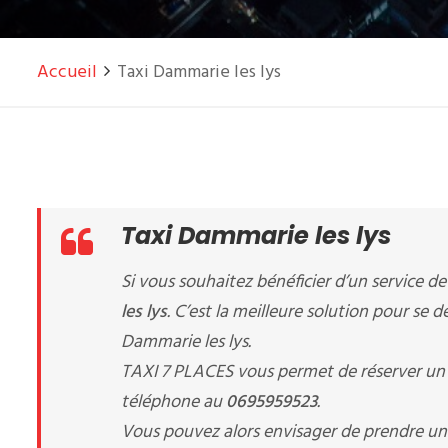
Accueil
Taxi Dammarie les lys
Taxi Dammarie les lys
Si vous souhaitez bénéficier d’un service d
les lys
. C’est la meilleure solution pour se d
Dammarie les lys.
TAXI 7 PLACES vous permet de réserver u
téléphone au
0695959523
.
Vous pouvez alors envisager de prendre u