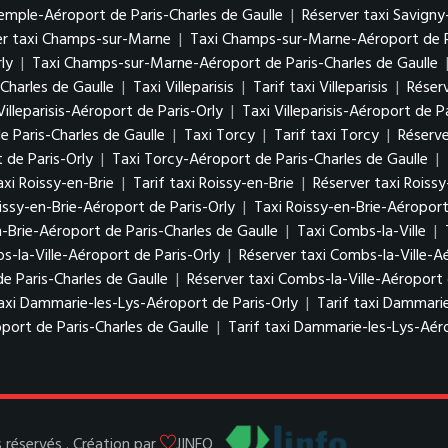
Temple-Aéroport de Paris-Charles de Gaulle
|
Réserver taxi Savigny
er taxi Champs-sur-Marne
|
Taxi Champs-sur-Marne-Aéroport de P
ly
|
Taxi Champs-sur-Marne-Aéroport de Paris-Charles de Gaulle
Charles de Gaulle
|
Taxi Villeparisis
|
Tarif taxi Villeparisis
|
Réserv
Villeparisis-Aéroport de Paris-Orly
|
Taxi Villeparisis-Aéroport de P
de Paris-Charles de Gaulle
|
Taxi Torcy
|
Tarif taxi Torcy
|
Réserve
 de Paris-Orly
|
Taxi Torcy-Aéroport de Paris-Charles de Gaulle
|
axi Roissy-en-Brie
|
Tarif taxi Roissy-en-Brie
|
Réserver taxi Roissy
issy-en-Brie-Aéroport de Paris-Orly
|
Taxi Roissy-en-Brie-Aéroport
n-Brie-Aéroport de Paris-Charles de Gaulle
|
Taxi Combs-la-Ville
|
s-la-Ville-Aéroport de Paris-Orly
|
Réserver taxi Combs-la-Ville-A
de Paris-Charles de Gaulle
|
Réserver taxi Combs-la-Ville-Aéroport 
axi Dammarie-les-Lys-Aéroport de Paris-Orly
|
Tarif taxi Dammarie
port de Paris-Charles de Gaulle
|
Tarif taxi Dammarie-les-Lys-Aéro
réservés . Création par
JINFO