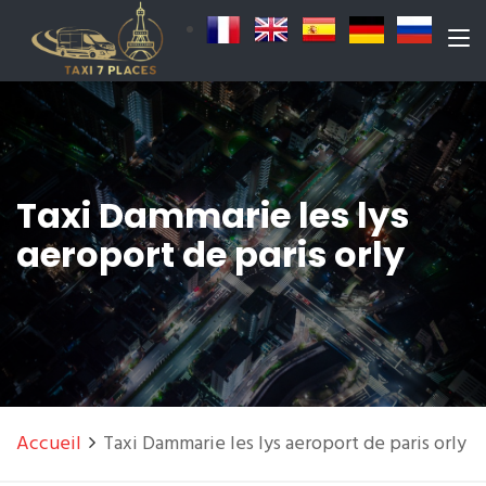
Taxi Dammarie les lys
aeroport de paris orly
Accueil
Taxi Dammarie les lys aeroport de paris orly