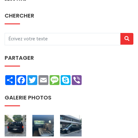
CHERCHER
PARTAGER
Share
Facebook
Twitter
Email
Message
Skype
Viber
GALERIE PHOTOS