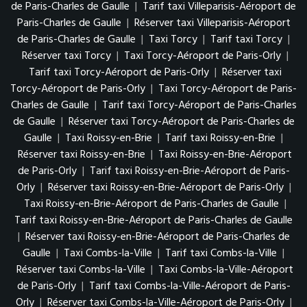
de Paris-Charles de Gaulle
|
Tarif taxi Villeparisis-Aéroport de
Paris-Charles de Gaulle
|
Réserver taxi Villeparisis-Aéroport
de Paris-Charles de Gaulle
|
Taxi Torcy
|
Tarif taxi Torcy
|
Réserver taxi Torcy
|
Taxi Torcy-Aéroport de Paris-Orly
|
Tarif taxi Torcy-Aéroport de Paris-Orly
|
Réserver taxi
Torcy-Aéroport de Paris-Orly
|
Taxi Torcy-Aéroport de Paris-
Charles de Gaulle
|
Tarif taxi Torcy-Aéroport de Paris-Charles
de Gaulle
|
Réserver taxi Torcy-Aéroport de Paris-Charles de
Gaulle
|
Taxi Roissy-en-Brie
|
Tarif taxi Roissy-en-Brie
|
Réserver taxi Roissy-en-Brie
|
Taxi Roissy-en-Brie-Aéroport
de Paris-Orly
|
Tarif taxi Roissy-en-Brie-Aéroport de Paris-
Orly
|
Réserver taxi Roissy-en-Brie-Aéroport de Paris-Orly
|
Taxi Roissy-en-Brie-Aéroport de Paris-Charles de Gaulle
|
Tarif taxi Roissy-en-Brie-Aéroport de Paris-Charles de Gaulle
|
Réserver taxi Roissy-en-Brie-Aéroport de Paris-Charles de
Gaulle
|
Taxi Combs-la-Ville
|
Tarif taxi Combs-la-Ville
|
Réserver taxi Combs-la-Ville
|
Taxi Combs-la-Ville-Aéroport
de Paris-Orly
|
Tarif taxi Combs-la-Ville-Aéroport de Paris-
Orly
|
Réserver taxi Combs-la-Ville-Aéroport de Paris-Orly
|