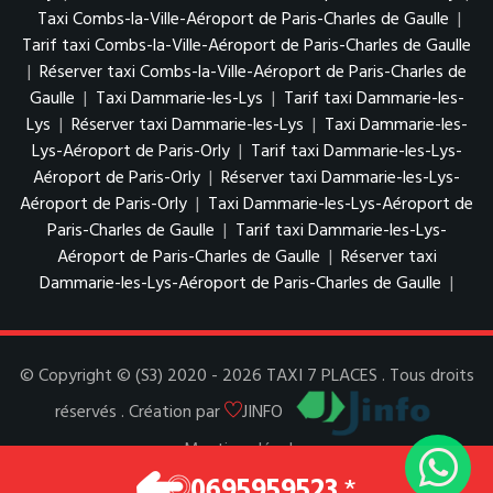
Taxi Combs-la-Ville-Aéroport de Paris-Charles de Gaulle
|
Tarif taxi Combs-la-Ville-Aéroport de Paris-Charles de Gaulle
|
Réserver taxi Combs-la-Ville-Aéroport de Paris-Charles de
Gaulle
|
Taxi Dammarie-les-Lys
|
Tarif taxi Dammarie-les-
Lys
|
Réserver taxi Dammarie-les-Lys
|
Taxi Dammarie-les-
Lys-Aéroport de Paris-Orly
|
Tarif taxi Dammarie-les-Lys-
Aéroport de Paris-Orly
|
Réserver taxi Dammarie-les-Lys-
Aéroport de Paris-Orly
|
Taxi Dammarie-les-Lys-Aéroport de
Paris-Charles de Gaulle
|
Tarif taxi Dammarie-les-Lys-
Aéroport de Paris-Charles de Gaulle
|
Réserver taxi
Dammarie-les-Lys-Aéroport de Paris-Charles de Gaulle
|
© Copyright © (S3) 2020 - 2026 TAXI 7 PLACES . Tous droits
réservés . Création par
JINFO
Mentions légales
Espace Pro
0695959523
*