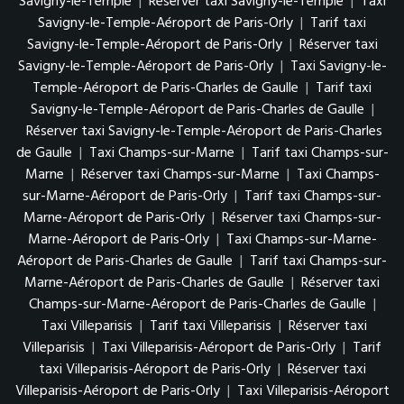
Savigny-le-Temple
|
Réserver taxi Savigny-le-Temple
|
Taxi
Savigny-le-Temple-Aéroport de Paris-Orly
|
Tarif taxi
Savigny-le-Temple-Aéroport de Paris-Orly
|
Réserver taxi
Savigny-le-Temple-Aéroport de Paris-Orly
|
Taxi Savigny-le-
Temple-Aéroport de Paris-Charles de Gaulle
|
Tarif taxi
Savigny-le-Temple-Aéroport de Paris-Charles de Gaulle
|
Réserver taxi Savigny-le-Temple-Aéroport de Paris-Charles
de Gaulle
|
Taxi Champs-sur-Marne
|
Tarif taxi Champs-sur-
Marne
|
Réserver taxi Champs-sur-Marne
|
Taxi Champs-
sur-Marne-Aéroport de Paris-Orly
|
Tarif taxi Champs-sur-
Marne-Aéroport de Paris-Orly
|
Réserver taxi Champs-sur-
Marne-Aéroport de Paris-Orly
|
Taxi Champs-sur-Marne-
Aéroport de Paris-Charles de Gaulle
|
Tarif taxi Champs-sur-
Marne-Aéroport de Paris-Charles de Gaulle
|
Réserver taxi
Champs-sur-Marne-Aéroport de Paris-Charles de Gaulle
|
Taxi Villeparisis
|
Tarif taxi Villeparisis
|
Réserver taxi
Villeparisis
|
Taxi Villeparisis-Aéroport de Paris-Orly
|
Tarif
taxi Villeparisis-Aéroport de Paris-Orly
|
Réserver taxi
Villeparisis-Aéroport de Paris-Orly
|
Taxi Villeparisis-Aéroport