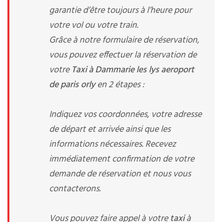
garantie d’être toujours à l’heure pour
votre vol ou votre train.
Grâce à notre formulaire de réservation,
vous pouvez effectuer la réservation de
votre
Taxi à Dammarie les lys aeroport
de paris orly
en 2 étapes :
Indiquez vos coordonnées, votre adresse
de départ et arrivée ainsi que les
informations nécessaires. Recevez
immédiatement confirmation de votre
demande de réservation et nous vous
contacterons.
Vous pouvez faire appel à votre
taxi
à