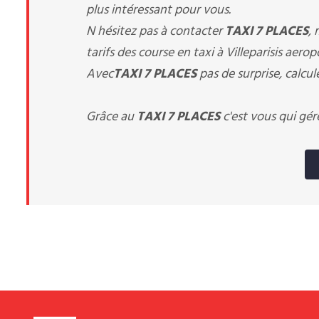
plus intéressant pour vous.
N hésitez pas à contacter
TAXI 7 PLACES
,
tarifs des course en taxi à Villeparisis aerop
Avec
TAXI 7 PLACES
pas de surprise, calcul
Grâce au
TAXI 7 PLACES
c'est vous qui gér