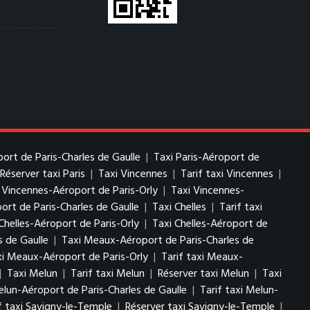
port de Paris-Charles de Gaulle
|
Taxi Paris-Aéroport de
Réserver taxi Paris
|
Taxi Vincennes
|
Tarif taxi Vincennes
|
i Vincennes-Aéroport de Paris-Orly
|
Taxi Vincennes-
ort de Paris-Charles de Gaulle
|
Taxi Chelles
|
Tarif taxi
Chelles-Aéroport de Paris-Orly
|
Taxi Chelles-Aéroport de
s de Gaulle
|
Taxi Meaux-Aéroport de Paris-Charles de
i Meaux-Aéroport de Paris-Orly
|
Tarif taxi Meaux-
|
Taxi Melun
|
Tarif taxi Melun
|
Réserver taxi Melun
|
Taxi
elun-Aéroport de Paris-Charles de Gaulle
|
Tarif taxi Melun-
f taxi Savigny-le-Temple
|
Réserver taxi Savigny-le-Temple
|