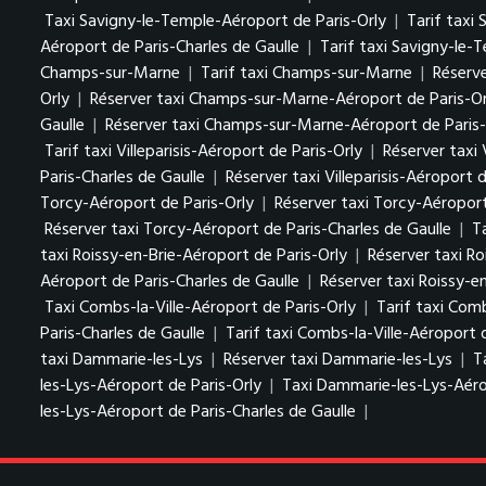
Taxi Savigny-le-Temple-Aéroport de Paris-Orly
|
Tarif taxi
Aéroport de Paris-Charles de Gaulle
|
Tarif taxi Savigny-le-
Champs-sur-Marne
|
Tarif taxi Champs-sur-Marne
|
Réserv
Orly
|
Réserver taxi Champs-sur-Marne-Aéroport de Paris-Or
Gaulle
|
Réserver taxi Champs-sur-Marne-Aéroport de Paris-
Tarif taxi Villeparisis-Aéroport de Paris-Orly
|
Réserver taxi 
Paris-Charles de Gaulle
|
Réserver taxi Villeparisis-Aéroport 
Torcy-Aéroport de Paris-Orly
|
Réserver taxi Torcy-Aéroport
Réserver taxi Torcy-Aéroport de Paris-Charles de Gaulle
|
T
taxi Roissy-en-Brie-Aéroport de Paris-Orly
|
Réserver taxi Ro
Aéroport de Paris-Charles de Gaulle
|
Réserver taxi Roissy-e
Taxi Combs-la-Ville-Aéroport de Paris-Orly
|
Tarif taxi Comb
Paris-Charles de Gaulle
|
Tarif taxi Combs-la-Ville-Aéroport 
taxi Dammarie-les-Lys
|
Réserver taxi Dammarie-les-Lys
|
T
les-Lys-Aéroport de Paris-Orly
|
Taxi Dammarie-les-Lys-Aéro
les-Lys-Aéroport de Paris-Charles de Gaulle
|