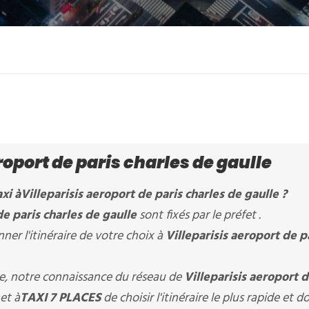
roport de paris charles de gaulle
xi à
Villeparisis aeroport de paris charles de gaulle
?
de paris charles de gaulle
sont fixés par le préfet .
er l'itinéraire de votre choix à
Villeparisis aeroport de p
ère, notre connaissance du réseau de
Villeparisis aeroport d
et à
TAXI 7 PLACES
de choisir l'itinéraire le plus rapide et d