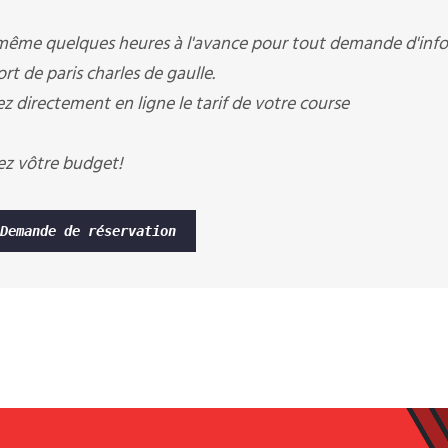
 même quelques heures à l'avance pour tout demande d'infos
ort de paris charles de gaulle.
ez directement en ligne le tarif de votre course
ez vôtre budget!
Demande de réservation