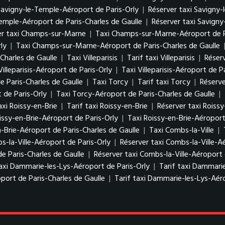
 Savigny-le-Temple-Aéroport de Paris-Orly
|
Réserver taxi Savigny-
Temple-Aéroport de Paris-Charles de Gaulle
|
Réserver taxi Savigny
er taxi Champs-sur-Marne
|
Taxi Champs-sur-Marne-Aéroport de P
ly
|
Taxi Champs-sur-Marne-Aéroport de Paris-Charles de Gaulle
Charles de Gaulle
|
Taxi Villeparisis
|
Tarif taxi Villeparisis
|
Réserv
Villeparisis-Aéroport de Paris-Orly
|
Taxi Villeparisis-Aéroport de P
de Paris-Charles de Gaulle
|
Taxi Torcy
|
Tarif taxi Torcy
|
Réserve
 de Paris-Orly
|
Taxi Torcy-Aéroport de Paris-Charles de Gaulle
|
axi Roissy-en-Brie
|
Tarif taxi Roissy-en-Brie
|
Réserver taxi Roissy
issy-en-Brie-Aéroport de Paris-Orly
|
Taxi Roissy-en-Brie-Aéroport
n-Brie-Aéroport de Paris-Charles de Gaulle
|
Taxi Combs-la-Ville
|
s-la-Ville-Aéroport de Paris-Orly
|
Réserver taxi Combs-la-Ville-A
de Paris-Charles de Gaulle
|
Réserver taxi Combs-la-Ville-Aéroport 
axi Dammarie-les-Lys-Aéroport de Paris-Orly
|
Tarif taxi Dammarie
port de Paris-Charles de Gaulle
|
Tarif taxi Dammarie-les-Lys-Aéro