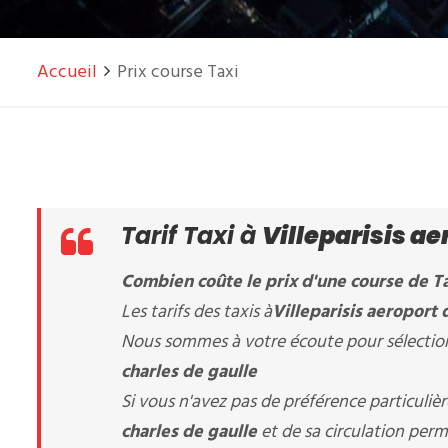
Accueil
Prix course Taxi
Tarif Taxi à
Villeparisis ae
Combien coûte le prix d'une course de Ta
Les tarifs des taxis à
Villeparisis aeroport 
Nous sommes à votre écoute pour sélectionn
charles de gaulle
Si vous n'avez pas de préférence particuli
charles de gaulle
et de sa circulation perm