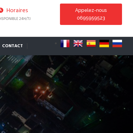
Horaires
Appelez-nous
0695959523
ISPONIBLE 24H/7J
CONTACT