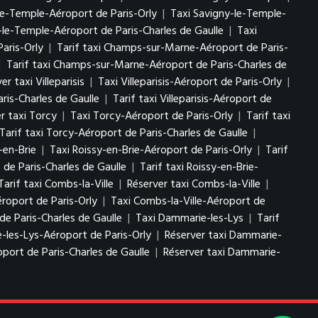
le-Temple-Aéroport de Paris-Orly
|
Taxi Savigny-le-Temple-
-le-Temple-Aéroport de Paris-Charles de Gaulle
|
Taxi
aris-Orly
|
Tarif taxi Champs-sur-Marne-Aéroport de Paris-
|
Tarif taxi Champs-sur-Marne-Aéroport de Paris-Charles de
er taxi Villeparisis
|
Taxi Villeparisis-Aéroport de Paris-Orly
|
aris-Charles de Gaulle
|
Tarif taxi Villeparisis-Aéroport de
r taxi Torcy
|
Taxi Torcy-Aéroport de Paris-Orly
|
Tarif taxi
Tarif taxi Torcy-Aéroport de Paris-Charles de Gaulle
|
-en-Brie
|
Taxi Roissy-en-Brie-Aéroport de Paris-Orly
|
Tarif
 de Paris-Charles de Gaulle
|
Tarif taxi Roissy-en-Brie-
Tarif taxi Combs-la-Ville
|
Réserver taxi Combs-la-Ville
|
éroport de Paris-Orly
|
Taxi Combs-la-Ville-Aéroport de
de Paris-Charles de Gaulle
|
Taxi Dammarie-les-Lys
|
Tarif
-les-Lys-Aéroport de Paris-Orly
|
Réserver taxi Dammarie-
port de Paris-Charles de Gaulle
|
Réserver taxi Dammarie-