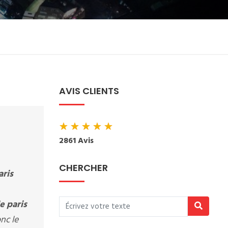
AVIS CLIENTS
★
★
★
★
★
2861 Avis
CHERCHER
aris
e paris
onc le