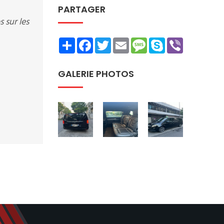
PARTAGER
 sur les
Share
Facebook
Twitter
Email
Message
Skype
Viber
GALERIE PHOTOS