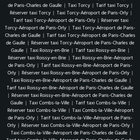
de Paris-Charles de Gaulle
|
Taxi Torcy
|
Tarif taxi Torcy
|
Réserver taxi Torcy
|
Taxi Torcy-Aéroport de Paris-Orly
|
Tarif taxi Torcy-Aéroport de Paris-Orly
|
Réserver taxi
Torcy-Aéroport de Paris-Orly
|
Taxi Torcy-Aéroport de Paris-
Charles de Gaulle
|
Tarif taxi Torcy-Aéroport de Paris-Charles
de Gaulle
|
Réserver taxi Torcy-Aéroport de Paris-Charles de
Gaulle
|
Taxi Roissy-en-Brie
|
Tarif taxi Roissy-en-Brie
|
Réserver taxi Roissy-en-Brie
|
Taxi Roissy-en-Brie-Aéroport
de Paris-Orly
|
Tarif taxi Roissy-en-Brie-Aéroport de Paris-
Orly
|
Réserver taxi Roissy-en-Brie-Aéroport de Paris-Orly
|
Taxi Roissy-en-Brie-Aéroport de Paris-Charles de Gaulle
|
Tarif taxi Roissy-en-Brie-Aéroport de Paris-Charles de Gaulle
|
Réserver taxi Roissy-en-Brie-Aéroport de Paris-Charles de
Gaulle
|
Taxi Combs-la-Ville
|
Tarif taxi Combs-la-Ville
|
Réserver taxi Combs-la-Ville
|
Taxi Combs-la-Ville-Aéroport
de Paris-Orly
|
Tarif taxi Combs-la-Ville-Aéroport de Paris-
Orly
|
Réserver taxi Combs-la-Ville-Aéroport de Paris-Orly
|
Taxi Combs-la-Ville-Aéroport de Paris-Charles de Gaulle
|