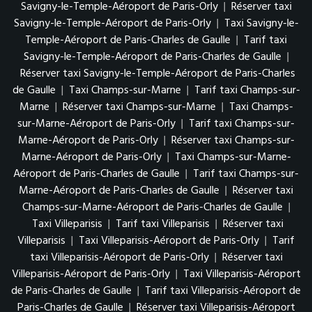
Savigny-le-Temple-Aéroport de Paris-Orly
|
Réserver taxi
Savigny-le-Temple-Aéroport de Paris-Orly
|
Taxi Savigny-le-
Temple-Aéroport de Paris-Charles de Gaulle
|
Tarif taxi
Savigny-le-Temple-Aéroport de Paris-Charles de Gaulle
|
Réserver taxi Savigny-le-Temple-Aéroport de Paris-Charles
de Gaulle
|
Taxi Champs-sur-Marne
|
Tarif taxi Champs-sur-
Marne
|
Réserver taxi Champs-sur-Marne
|
Taxi Champs-
sur-Marne-Aéroport de Paris-Orly
|
Tarif taxi Champs-sur-
Marne-Aéroport de Paris-Orly
|
Réserver taxi Champs-sur-
Marne-Aéroport de Paris-Orly
|
Taxi Champs-sur-Marne-
Aéroport de Paris-Charles de Gaulle
|
Tarif taxi Champs-sur-
Marne-Aéroport de Paris-Charles de Gaulle
|
Réserver taxi
Champs-sur-Marne-Aéroport de Paris-Charles de Gaulle
|
Taxi Villeparisis
|
Tarif taxi Villeparisis
|
Réserver taxi
Villeparisis
|
Taxi Villeparisis-Aéroport de Paris-Orly
|
Tarif
taxi Villeparisis-Aéroport de Paris-Orly
|
Réserver taxi
Villeparisis-Aéroport de Paris-Orly
|
Taxi Villeparisis-Aéroport
de Paris-Charles de Gaulle
|
Tarif taxi Villeparisis-Aéroport de
Paris-Charles de Gaulle
|
Réserver taxi Villeparisis-Aéroport