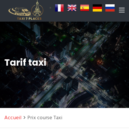
Tarif taxi
Accueil
Prix course Taxi