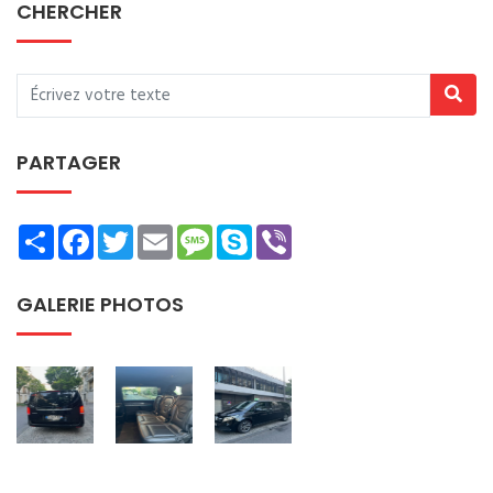
CHERCHER
PARTAGER
Share
Facebook
Twitter
Email
Message
Skype
Viber
GALERIE PHOTOS