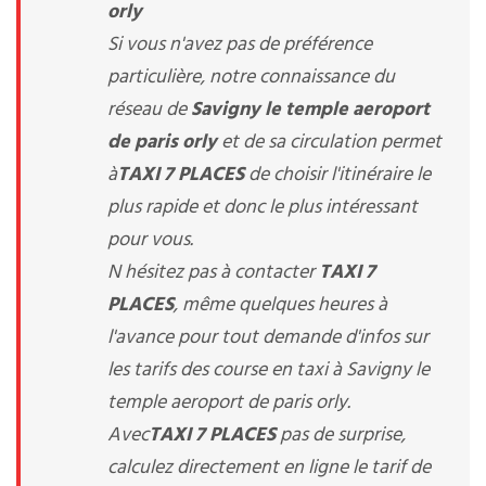
orly
Si vous n'avez pas de préférence
particulière, notre connaissance du
réseau de
Savigny le temple aeroport
de paris orly
et de sa circulation permet
à
TAXI 7 PLACES
de choisir l'itinéraire le
plus rapide et donc le plus intéressant
pour vous.
N hésitez pas à contacter
TAXI 7
PLACES
, même quelques heures à
l'avance pour tout demande d'infos sur
les tarifs des course en taxi à Savigny le
temple aeroport de paris orly.
Avec
TAXI 7 PLACES
pas de surprise,
calculez directement en ligne le tarif de