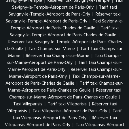
Savigny-le-Temple
|
Réserver taxi Savigny-le-Temple
|
Taxi
Savigny-le-Temple-Aéroport de Paris-Orly
|
Tarif taxi
Savigny-le-Temple-Aéroport de Paris-Orly
|
Réserver taxi
Savigny-le-Temple-Aéroport de Paris-Orly
|
Taxi Savigny-le-
Temple-Aéroport de Paris-Charles de Gaulle
|
Tarif taxi
Savigny-le-Temple-Aéroport de Paris-Charles de Gaulle
|
Réserver taxi Savigny-le-Temple-Aéroport de Paris-Charles
de Gaulle
|
Taxi Champs-sur-Marne
|
Tarif taxi Champs-sur-
Marne
|
Réserver taxi Champs-sur-Marne
|
Taxi Champs-
sur-Marne-Aéroport de Paris-Orly
|
Tarif taxi Champs-sur-
Marne-Aéroport de Paris-Orly
|
Réserver taxi Champs-sur-
Marne-Aéroport de Paris-Orly
|
Taxi Champs-sur-Marne-
Aéroport de Paris-Charles de Gaulle
|
Tarif taxi Champs-sur-
Marne-Aéroport de Paris-Charles de Gaulle
|
Réserver taxi
Champs-sur-Marne-Aéroport de Paris-Charles de Gaulle
|
Taxi Villeparisis
|
Tarif taxi Villeparisis
|
Réserver taxi
Villeparisis
|
Taxi Villeparisis-Aéroport de Paris-Orly
|
Tarif
taxi Villeparisis-Aéroport de Paris-Orly
|
Réserver taxi
Villeparisis-Aéroport de Paris-Orly
|
Taxi Villeparisis-Aéroport