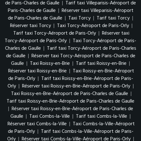
de Paris-Charles de Gaulle
|
Tarif taxi Villeparisis-Aéroport de
Paris-Charles de Gaulle
|
Réserver taxi Villeparisis-Aéroport
de Paris-Charles de Gaulle
|
Taxi Torcy
|
Tarif taxi Torcy
|
Réserver taxi Torcy
|
Taxi Torcy-Aéroport de Paris-Orly
|
Tarif taxi Torcy-Aéroport de Paris-Orly
|
Réserver taxi
Torcy-Aéroport de Paris-Orly
|
Taxi Torcy-Aéroport de Paris-
Charles de Gaulle
|
Tarif taxi Torcy-Aéroport de Paris-Charles
de Gaulle
|
Réserver taxi Torcy-Aéroport de Paris-Charles de
Gaulle
|
Taxi Roissy-en-Brie
|
Tarif taxi Roissy-en-Brie
|
Réserver taxi Roissy-en-Brie
|
Taxi Roissy-en-Brie-Aéroport
de Paris-Orly
|
Tarif taxi Roissy-en-Brie-Aéroport de Paris-
Orly
|
Réserver taxi Roissy-en-Brie-Aéroport de Paris-Orly
|
Taxi Roissy-en-Brie-Aéroport de Paris-Charles de Gaulle
|
Tarif taxi Roissy-en-Brie-Aéroport de Paris-Charles de Gaulle
|
Réserver taxi Roissy-en-Brie-Aéroport de Paris-Charles de
Gaulle
|
Taxi Combs-la-Ville
|
Tarif taxi Combs-la-Ville
|
Réserver taxi Combs-la-Ville
|
Taxi Combs-la-Ville-Aéroport
de Paris-Orly
|
Tarif taxi Combs-la-Ville-Aéroport de Paris-
Orly
|
Réserver taxi Combs-la-Ville-Aéroport de Paris-Orly
|