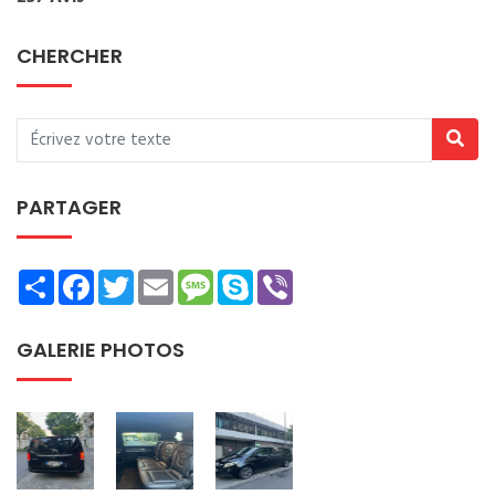
CHERCHER
PARTAGER
Share
Facebook
Twitter
Email
Message
Skype
Viber
GALERIE PHOTOS