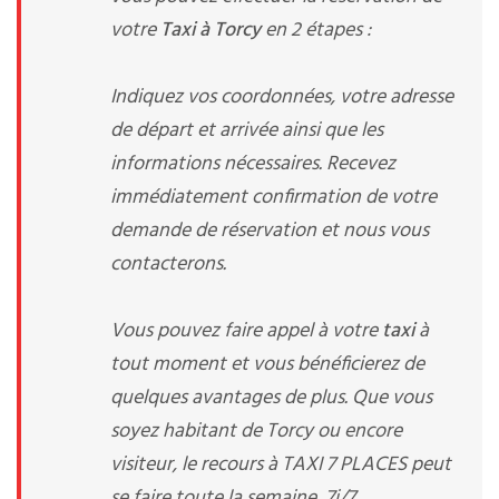
votre
Taxi à Torcy
en 2 étapes :
Indiquez vos coordonnées, votre adresse
de départ et arrivée ainsi que les
informations nécessaires. Recevez
immédiatement confirmation de votre
demande de réservation et nous vous
contacterons.
Vous pouvez faire appel à votre
taxi
à
tout moment et vous bénéficierez de
quelques avantages de plus. Que vous
soyez habitant de Torcy ou encore
visiteur, le recours à TAXI 7 PLACES peut
se faire toute la semaine, 7j/7.