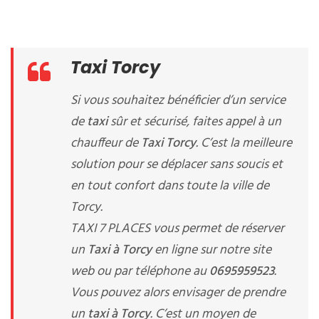
Taxi Torcy
Si vous souhaitez bénéficier d’un service
de
taxi
sûr et sécurisé, faites appel à un
chauffeur de
Taxi Torcy
. C’est la meilleure
solution pour se déplacer sans soucis et
en tout confort dans toute la ville de
Torcy.
TAXI 7 PLACES vous permet de réserver
un
Taxi à Torcy
en ligne sur notre site
web ou par téléphone au
0695959523
.
Vous pouvez alors envisager de prendre
un
taxi à Torcy
. C’est un moyen de