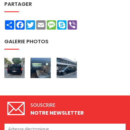
PARTAGER
Share
Facebook
Twitter
Email
Message
Skype
Viber
GALERIE PHOTOS
SOUSCRIRE
NOTRE NEWSLETTER