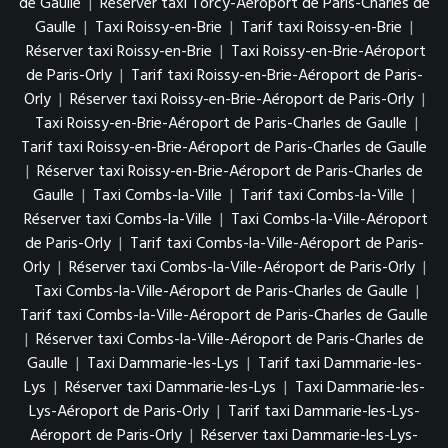
de Gaulle
|
Réserver taxi Torcy-Aéroport de Paris-Charles de
Gaulle
|
Taxi Roissy-en-Brie
|
Tarif taxi Roissy-en-Brie
|
Réserver taxi Roissy-en-Brie
|
Taxi Roissy-en-Brie-Aéroport
de Paris-Orly
|
Tarif taxi Roissy-en-Brie-Aéroport de Paris-
Orly
|
Réserver taxi Roissy-en-Brie-Aéroport de Paris-Orly
|
Taxi Roissy-en-Brie-Aéroport de Paris-Charles de Gaulle
|
Tarif taxi Roissy-en-Brie-Aéroport de Paris-Charles de Gaulle
|
Réserver taxi Roissy-en-Brie-Aéroport de Paris-Charles de
Gaulle
|
Taxi Combs-la-Ville
|
Tarif taxi Combs-la-Ville
|
Réserver taxi Combs-la-Ville
|
Taxi Combs-la-Ville-Aéroport
de Paris-Orly
|
Tarif taxi Combs-la-Ville-Aéroport de Paris-
Orly
|
Réserver taxi Combs-la-Ville-Aéroport de Paris-Orly
|
Taxi Combs-la-Ville-Aéroport de Paris-Charles de Gaulle
|
Tarif taxi Combs-la-Ville-Aéroport de Paris-Charles de Gaulle
|
Réserver taxi Combs-la-Ville-Aéroport de Paris-Charles de
Gaulle
|
Taxi Dammarie-les-Lys
|
Tarif taxi Dammarie-les-
Lys
|
Réserver taxi Dammarie-les-Lys
|
Taxi Dammarie-les-
Lys-Aéroport de Paris-Orly
|
Tarif taxi Dammarie-les-Lys-
Aéroport de Paris-Orly
|
Réserver taxi Dammarie-les-Lys-