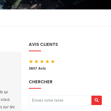
AVIS CLIENTS
★
★
★
★
★
3837 Avis
CHERCHER
de sa
 vous.
 sur les