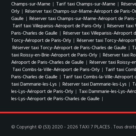
Champs-sur-Marne
|
Tarif taxi Champs-sur-Marne
|
Réserv
Orly
|
Réserver taxi Champs-sur-Marne-Aéroport de Paris-Or
Gaulle
|
Réserver taxi Champs-sur-Marne-Aéroport de Paris-
Tarif taxi Villeparisis-Aéroport de Paris-Orly
|
Réserver taxi 
Paris-Charles de Gaulle
|
Réserver taxi Villeparisis-Aéroport 
Torcy-Aéroport de Paris-Orly
|
Réserver taxi Torcy-Aéroport
Réserver taxi Torcy-Aéroport de Paris-Charles de Gaulle
|
T
taxi Roissy-en-Brie-Aéroport de Paris-Orly
|
Réserver taxi Ro
Aéroport de Paris-Charles de Gaulle
|
Réserver taxi Roissy-e
Taxi Combs-la-Ville-Aéroport de Paris-Orly
|
Tarif taxi Comb
Paris-Charles de Gaulle
|
Tarif taxi Combs-la-Ville-Aéroport 
taxi Dammarie-les-Lys
|
Réserver taxi Dammarie-les-Lys
|
T
les-Lys-Aéroport de Paris-Orly
|
Taxi Dammarie-les-Lys-Aéro
les-Lys-Aéroport de Paris-Charles de Gaulle
|
© Copyright © (S3) 2020 - 2026 TAXI 7 PLACES . Tous droits 