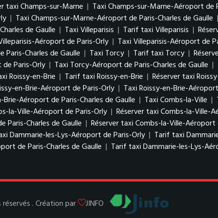
er taxi Champs-sur-Marne
|
Taxi Champs-sur-Marne-Aéroport de P
ly
|
Taxi Champs-sur-Marne-Aéroport de Paris-Charles de Gaulle
Charles de Gaulle
|
Taxi Villeparisis
|
Tarif taxi Villeparisis
|
Réserv
Villeparisis-Aéroport de Paris-Orly
|
Taxi Villeparisis-Aéroport de P
de Paris-Charles de Gaulle
|
Taxi Torcy
|
Tarif taxi Torcy
|
Réserve
 de Paris-Orly
|
Taxi Torcy-Aéroport de Paris-Charles de Gaulle
|
axi Roissy-en-Brie
|
Tarif taxi Roissy-en-Brie
|
Réserver taxi Roissy
issy-en-Brie-Aéroport de Paris-Orly
|
Taxi Roissy-en-Brie-Aéroport
n-Brie-Aéroport de Paris-Charles de Gaulle
|
Taxi Combs-la-Ville
|
s-la-Ville-Aéroport de Paris-Orly
|
Réserver taxi Combs-la-Ville-A
de Paris-Charles de Gaulle
|
Réserver taxi Combs-la-Ville-Aéroport 
axi Dammarie-les-Lys-Aéroport de Paris-Orly
|
Tarif taxi Dammarie
port de Paris-Charles de Gaulle
|
Tarif taxi Dammarie-les-Lys-Aéro
réservés . Création par
JINFO