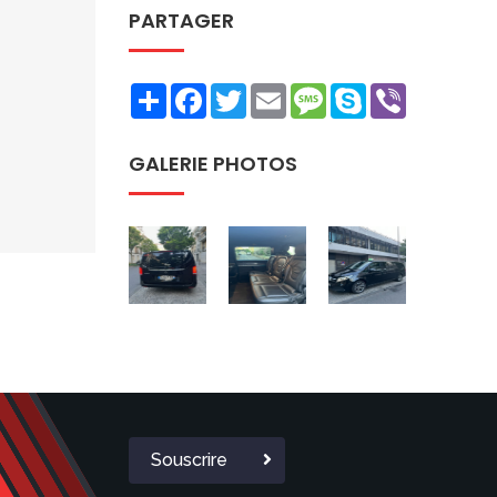
PARTAGER
Share
Facebook
Twitter
Email
Message
Skype
Viber
GALERIE PHOTOS
Souscrire