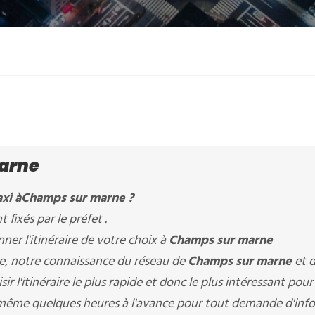
arne
xi à
Champs sur marne
?
t fixés par le préfet .
er l'itinéraire de votre choix à
Champs sur marne
ère, notre connaissance du réseau de
Champs sur marne
et 
ir l'itinéraire le plus rapide et donc le plus intéressant pour
 même quelques heures à l'avance pour tout demande d'infos