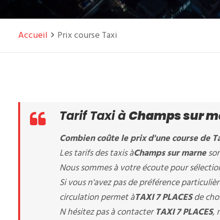
Accueil
Prix course Taxi
Tarif Taxi à
Champs sur m
Combien coûte le prix d'une course de Ta
Les tarifs des taxis à
Champs sur marne
son
Nous sommes à votre écoute pour sélectionn
Si vous n'avez pas de préférence particuli
circulation permet à
TAXI 7 PLACES
de chois
N hésitez pas à contacter
TAXI 7 PLACES
,