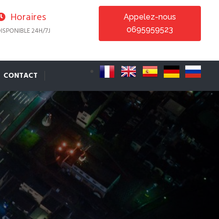
Horaires
Appelez-nous
0695959523
ISPONIBLE 24H/7J
CONTACT