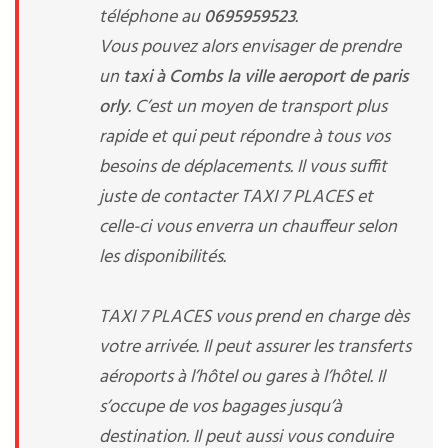
téléphone au
0695959523
.
Vous pouvez alors envisager de prendre
un
taxi à Combs la ville aeroport de paris
orly
. C’est un moyen de transport plus
rapide et qui peut répondre à tous vos
besoins de déplacements. Il vous suffit
juste de contacter TAXI 7 PLACES et
celle-ci vous enverra un chauffeur selon
les disponibilités.
TAXI 7 PLACES vous prend en charge dès
votre arrivée. Il peut assurer les transferts
aéroports à l’hôtel ou gares à l’hôtel. Il
s’occupe de vos bagages jusqu’à
destination. Il peut aussi vous conduire