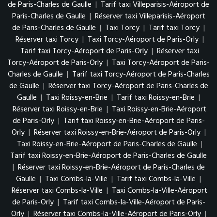
de Paris-Charles de Gaulle
|
Tarif taxi Villeparisis-Aéroport de
Paris-Charles de Gaulle
|
Réserver taxi Villeparisis-Aéroport
de Paris-Charles de Gaulle
|
Taxi Torcy
|
Tarif taxi Torcy
|
Réserver taxi Torcy
|
Taxi Torcy-Aéroport de Paris-Orly
|
Tarif taxi Torcy-Aéroport de Paris-Orly
|
Réserver taxi
Torcy-Aéroport de Paris-Orly
|
Taxi Torcy-Aéroport de Paris-
Charles de Gaulle
|
Tarif taxi Torcy-Aéroport de Paris-Charles
de Gaulle
|
Réserver taxi Torcy-Aéroport de Paris-Charles de
Gaulle
|
Taxi Roissy-en-Brie
|
Tarif taxi Roissy-en-Brie
|
Réserver taxi Roissy-en-Brie
|
Taxi Roissy-en-Brie-Aéroport
de Paris-Orly
|
Tarif taxi Roissy-en-Brie-Aéroport de Paris-
Orly
|
Réserver taxi Roissy-en-Brie-Aéroport de Paris-Orly
|
Taxi Roissy-en-Brie-Aéroport de Paris-Charles de Gaulle
|
Tarif taxi Roissy-en-Brie-Aéroport de Paris-Charles de Gaulle
|
Réserver taxi Roissy-en-Brie-Aéroport de Paris-Charles de
Gaulle
|
Taxi Combs-la-Ville
|
Tarif taxi Combs-la-Ville
|
Réserver taxi Combs-la-Ville
|
Taxi Combs-la-Ville-Aéroport
de Paris-Orly
|
Tarif taxi Combs-la-Ville-Aéroport de Paris-
Orly
|
Réserver taxi Combs-la-Ville-Aéroport de Paris-Orly
|