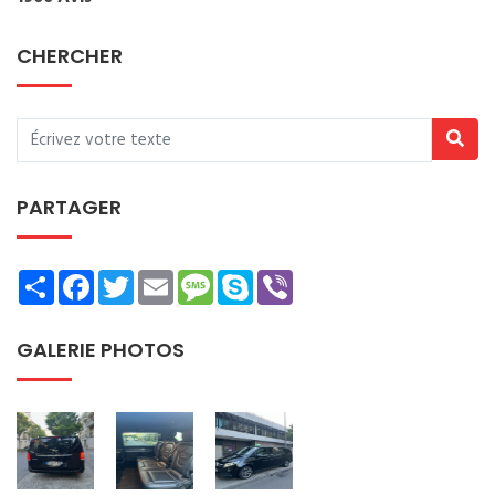
CHERCHER
PARTAGER
Share
Facebook
Twitter
Email
Message
Skype
Viber
GALERIE PHOTOS