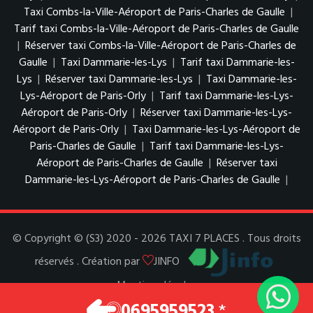
Taxi Combs-la-Ville-Aéroport de Paris-Charles de Gaulle
|
Tarif taxi Combs-la-Ville-Aéroport de Paris-Charles de Gaulle
|
Réserver taxi Combs-la-Ville-Aéroport de Paris-Charles de
Gaulle
|
Taxi Dammarie-les-Lys
|
Tarif taxi Dammarie-les-
Lys
|
Réserver taxi Dammarie-les-Lys
|
Taxi Dammarie-les-
Lys-Aéroport de Paris-Orly
|
Tarif taxi Dammarie-les-Lys-
Aéroport de Paris-Orly
|
Réserver taxi Dammarie-les-Lys-
Aéroport de Paris-Orly
|
Taxi Dammarie-les-Lys-Aéroport de
Paris-Charles de Gaulle
|
Tarif taxi Dammarie-les-Lys-
Aéroport de Paris-Charles de Gaulle
|
Réserver taxi
Dammarie-les-Lys-Aéroport de Paris-Charles de Gaulle
|
© Copyright © (S3) 2020 - 2026 TAXI 7 PLACES . Tous droits
réservés . Création par
JINFO
Mentions légales
Espace Pro
0695959523
*