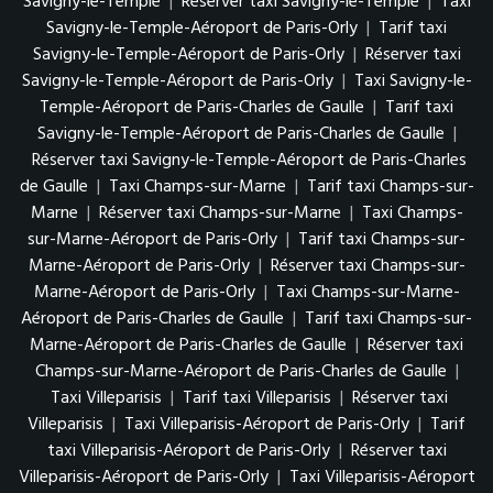
Savigny-le-Temple
|
Réserver taxi Savigny-le-Temple
|
Taxi
Savigny-le-Temple-Aéroport de Paris-Orly
|
Tarif taxi
Savigny-le-Temple-Aéroport de Paris-Orly
|
Réserver taxi
Savigny-le-Temple-Aéroport de Paris-Orly
|
Taxi Savigny-le-
Temple-Aéroport de Paris-Charles de Gaulle
|
Tarif taxi
Savigny-le-Temple-Aéroport de Paris-Charles de Gaulle
|
Réserver taxi Savigny-le-Temple-Aéroport de Paris-Charles
de Gaulle
|
Taxi Champs-sur-Marne
|
Tarif taxi Champs-sur-
Marne
|
Réserver taxi Champs-sur-Marne
|
Taxi Champs-
sur-Marne-Aéroport de Paris-Orly
|
Tarif taxi Champs-sur-
Marne-Aéroport de Paris-Orly
|
Réserver taxi Champs-sur-
Marne-Aéroport de Paris-Orly
|
Taxi Champs-sur-Marne-
Aéroport de Paris-Charles de Gaulle
|
Tarif taxi Champs-sur-
Marne-Aéroport de Paris-Charles de Gaulle
|
Réserver taxi
Champs-sur-Marne-Aéroport de Paris-Charles de Gaulle
|
Taxi Villeparisis
|
Tarif taxi Villeparisis
|
Réserver taxi
Villeparisis
|
Taxi Villeparisis-Aéroport de Paris-Orly
|
Tarif
taxi Villeparisis-Aéroport de Paris-Orly
|
Réserver taxi
Villeparisis-Aéroport de Paris-Orly
|
Taxi Villeparisis-Aéroport