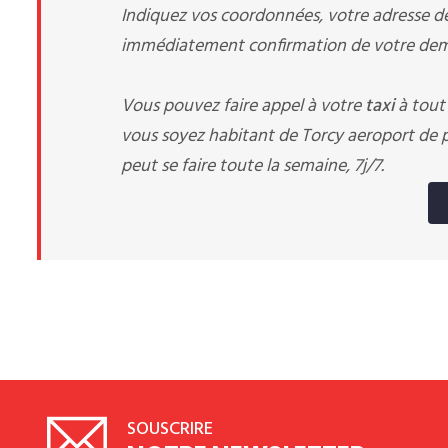
Indiquez vos coordonnées, votre adresse de 
immédiatement confirmation de votre dema
Vous pouvez faire appel à votre
taxi
à tout
vous soyez habitant de Torcy aeroport de pa
peut se faire toute la semaine, 7j/7.
SOUSCRIRE