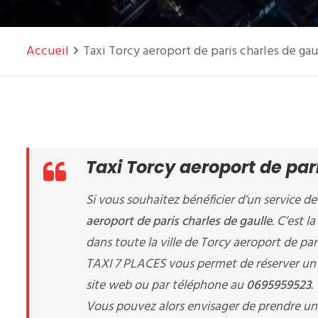
Accueil
Taxi Torcy aeroport de paris charles de gau
Taxi Torcy aeroport de par
Si vous souhaitez bénéficier d’un service d
aeroport de paris charles de gaulle
. C’est 
dans toute la ville de Torcy aeroport de pari
TAXI 7 PLACES vous permet de réserver u
site web ou par téléphone au
0695959523
.
Vous pouvez alors envisager de prendre u