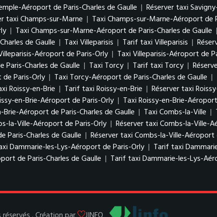
Temple-Aéroport de Paris-Charles de Gaulle
|
Réserver taxi Savigny
er taxi Champs-sur-Marne
|
Taxi Champs-sur-Marne-Aéroport de P
ly
|
Taxi Champs-sur-Marne-Aéroport de Paris-Charles de Gaulle
Charles de Gaulle
|
Taxi Villeparisis
|
Tarif taxi Villeparisis
|
Réserv
Villeparisis-Aéroport de Paris-Orly
|
Taxi Villeparisis-Aéroport de P
de Paris-Charles de Gaulle
|
Taxi Torcy
|
Tarif taxi Torcy
|
Réserve
 de Paris-Orly
|
Taxi Torcy-Aéroport de Paris-Charles de Gaulle
|
axi Roissy-en-Brie
|
Tarif taxi Roissy-en-Brie
|
Réserver taxi Roissy
issy-en-Brie-Aéroport de Paris-Orly
|
Taxi Roissy-en-Brie-Aéroport
n-Brie-Aéroport de Paris-Charles de Gaulle
|
Taxi Combs-la-Ville
|
s-la-Ville-Aéroport de Paris-Orly
|
Réserver taxi Combs-la-Ville-A
de Paris-Charles de Gaulle
|
Réserver taxi Combs-la-Ville-Aéroport 
axi Dammarie-les-Lys-Aéroport de Paris-Orly
|
Tarif taxi Dammarie
port de Paris-Charles de Gaulle
|
Tarif taxi Dammarie-les-Lys-Aéro
réservés . Création par
JINFO