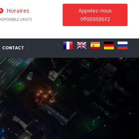
Horaires
Appelez-nous
0695959523
ISPONIBLE 24H/7J
CONTACT