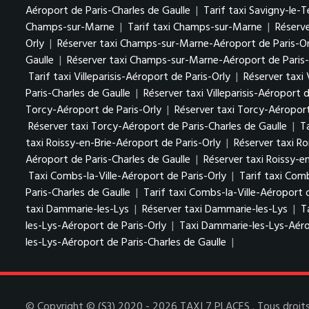
Aéroport de Paris-Charles de Gaulle
|
Tarif taxi Savigny-le-
Champs-sur-Marne
|
Tarif taxi Champs-sur-Marne
|
Réserv
Orly
|
Réserver taxi Champs-sur-Marne-Aéroport de Paris-Or
Gaulle
|
Réserver taxi Champs-sur-Marne-Aéroport de Paris-
Tarif taxi Villeparisis-Aéroport de Paris-Orly
|
Réserver taxi 
Paris-Charles de Gaulle
|
Réserver taxi Villeparisis-Aéroport 
Torcy-Aéroport de Paris-Orly
|
Réserver taxi Torcy-Aéroport
Réserver taxi Torcy-Aéroport de Paris-Charles de Gaulle
|
T
taxi Roissy-en-Brie-Aéroport de Paris-Orly
|
Réserver taxi Ro
Aéroport de Paris-Charles de Gaulle
|
Réserver taxi Roissy-e
Taxi Combs-la-Ville-Aéroport de Paris-Orly
|
Tarif taxi Comb
Paris-Charles de Gaulle
|
Tarif taxi Combs-la-Ville-Aéroport 
taxi Dammarie-les-Lys
|
Réserver taxi Dammarie-les-Lys
|
T
les-Lys-Aéroport de Paris-Orly
|
Taxi Dammarie-les-Lys-Aéro
les-Lys-Aéroport de Paris-Charles de Gaulle
|
© Copyright © (S3) 2020 - 2026 TAXI 7 PLACES . Tous droits 