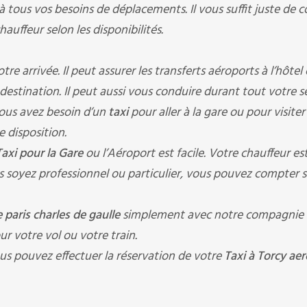
à tous vos besoins de déplacements. Il vous suffit juste de 
auffeur selon les disponibilités.
 arrivée. Il peut assurer les transferts aéroports à l’hôtel
à destination. Il peut aussi vous conduire durant tout votre s
Vous avez besoin d’un
taxi
pour aller à la gare ou pour visiter 
e disposition.
Taxi pour la Gare
ou l’Aéroport est facile. Votre chauffeur es
 soyez professionnel ou particulier, vous pouvez compter s
 paris charles de gaulle
simplement avec notre compagnie d
our votre vol ou votre train.
us pouvez effectuer la réservation de votre
Taxi à Torcy ae