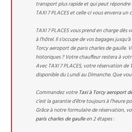
transport plus rapide et qui peut répondre 
TAXI 7 PLACES et celle-ci vous enverra un ch
TAXI 7 PLACES vous prend en charge dès votre
à l’hôtel. Il s’occupe de vos bagages jusqu’
Torcy aeroport de paris charles de gaulle. 
historiques ? Votre chauffeur restera à votr
Avec TAXI 7 PLACES, votre réservation de
disponible du Lundi au Dimanche. Que vous
Commandez votre
Taxi à Torcy aeroport de
c’est la garantie d’être toujours à l’heure p
Grâce à notre formulaire de réservation, vo
paris charles de gaulle
en 2 étapes :