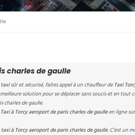
lle
is charles de gaulle
e
taxi
sûr et sécurisé, faites appel à un chauffeur de
Taxi Torc
la meilleure solution pour se déplacer sans soucis et en tout 
s charles de gaulle.
n
Taxi à Torcy aeroport de paris charles de gaulle
en ligne su
n
taxi à Torcy aeroport de paris charles de gaulle
. C’est un 