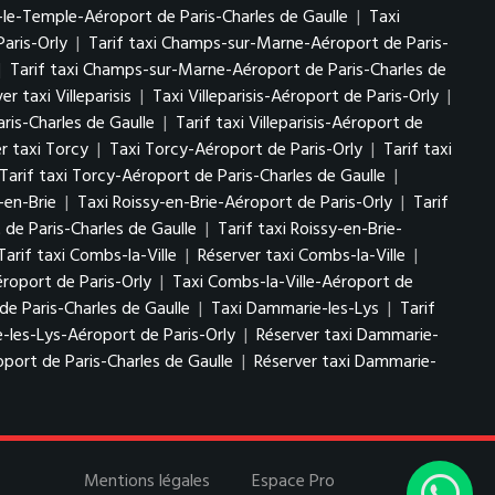
-le-Temple-Aéroport de Paris-Charles de Gaulle
|
Taxi
aris-Orly
|
Tarif taxi Champs-sur-Marne-Aéroport de Paris-
|
Tarif taxi Champs-sur-Marne-Aéroport de Paris-Charles de
er taxi Villeparisis
|
Taxi Villeparisis-Aéroport de Paris-Orly
|
aris-Charles de Gaulle
|
Tarif taxi Villeparisis-Aéroport de
r taxi Torcy
|
Taxi Torcy-Aéroport de Paris-Orly
|
Tarif taxi
Tarif taxi Torcy-Aéroport de Paris-Charles de Gaulle
|
-en-Brie
|
Taxi Roissy-en-Brie-Aéroport de Paris-Orly
|
Tarif
 de Paris-Charles de Gaulle
|
Tarif taxi Roissy-en-Brie-
Tarif taxi Combs-la-Ville
|
Réserver taxi Combs-la-Ville
|
éroport de Paris-Orly
|
Taxi Combs-la-Ville-Aéroport de
de Paris-Charles de Gaulle
|
Taxi Dammarie-les-Lys
|
Tarif
-les-Lys-Aéroport de Paris-Orly
|
Réserver taxi Dammarie-
port de Paris-Charles de Gaulle
|
Réserver taxi Dammarie-
Mentions légales
Espace Pro