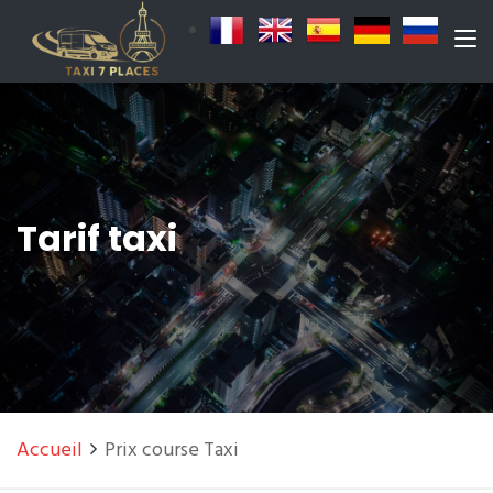
Tarif taxi
Accueil
Prix course Taxi