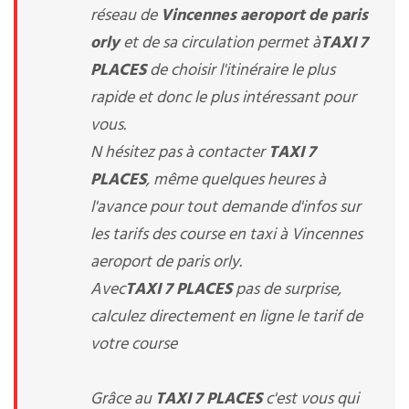
réseau de
Vincennes aeroport de paris
orly
et de sa circulation permet à
TAXI 7
PLACES
de choisir l'itinéraire le plus
rapide et donc le plus intéressant pour
vous.
N hésitez pas à contacter
TAXI 7
PLACES
, même quelques heures à
l'avance pour tout demande d'infos sur
les tarifs des course en taxi à Vincennes
aeroport de paris orly.
Avec
TAXI 7 PLACES
pas de surprise,
calculez directement en ligne le tarif de
votre course
Grâce au
TAXI 7 PLACES
c'est vous qui