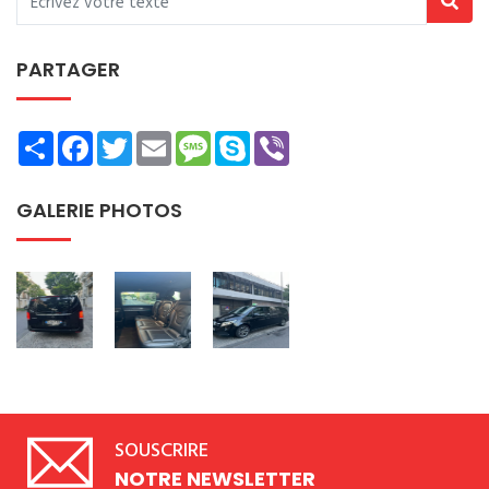
PARTAGER
Share
Facebook
Twitter
Email
Message
Skype
Viber
GALERIE PHOTOS
SOUSCRIRE
NOTRE NEWSLETTER