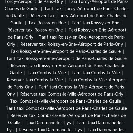
Torcy-Aéroport de Paris-Orly
|
Taxi Torcy-Aéroport de Paris-
Charles de Gaulle
|
Tarif taxi Torcy-Aéroport de Paris-Charles
de Gaulle
|
Réserver taxi Torcy-Aéroport de Paris-Charles de
Gaulle
|
Taxi Roissy-en-Brie
|
Tarif taxi Roissy-en-Brie
|
Réserver taxi Roissy-en-Brie
|
Taxi Roissy-en-Brie-Aéroport
de Paris-Orly
|
Tarif taxi Roissy-en-Brie-Aéroport de Paris-
Orly
|
Réserver taxi Roissy-en-Brie-Aéroport de Paris-Orly
|
Taxi Roissy-en-Brie-Aéroport de Paris-Charles de Gaulle
|
Tarif taxi Roissy-en-Brie-Aéroport de Paris-Charles de Gaulle
|
Réserver taxi Roissy-en-Brie-Aéroport de Paris-Charles de
Gaulle
|
Taxi Combs-la-Ville
|
Tarif taxi Combs-la-Ville
|
Réserver taxi Combs-la-Ville
|
Taxi Combs-la-Ville-Aéroport
de Paris-Orly
|
Tarif taxi Combs-la-Ville-Aéroport de Paris-
Orly
|
Réserver taxi Combs-la-Ville-Aéroport de Paris-Orly
|
Taxi Combs-la-Ville-Aéroport de Paris-Charles de Gaulle
|
Tarif taxi Combs-la-Ville-Aéroport de Paris-Charles de Gaulle
|
Réserver taxi Combs-la-Ville-Aéroport de Paris-Charles de
Gaulle
|
Taxi Dammarie-les-Lys
|
Tarif taxi Dammarie-les-
Lys
|
Réserver taxi Dammarie-les-Lys
|
Taxi Dammarie-les-