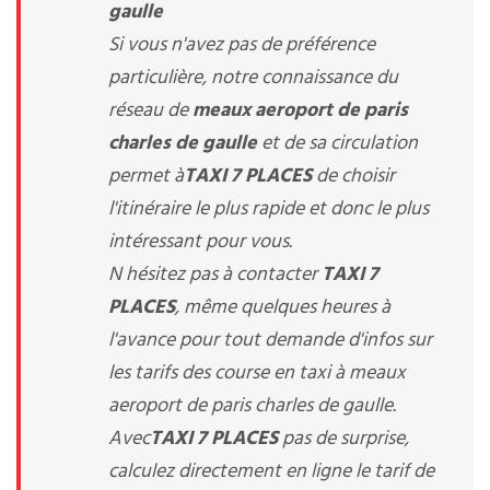
gaulle
Si vous n'avez pas de préférence
particulière, notre connaissance du
réseau de
meaux aeroport de paris
charles de gaulle
et de sa circulation
permet à
TAXI 7 PLACES
de choisir
l'itinéraire le plus rapide et donc le plus
intéressant pour vous.
N hésitez pas à contacter
TAXI 7
PLACES
, même quelques heures à
l'avance pour tout demande d'infos sur
les tarifs des course en taxi à meaux
aeroport de paris charles de gaulle.
Avec
TAXI 7 PLACES
pas de surprise,
calculez directement en ligne le tarif de