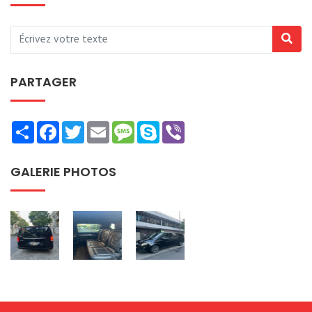
PARTAGER
Share
Facebook
Twitter
Email
Message
Skype
Viber
GALERIE PHOTOS