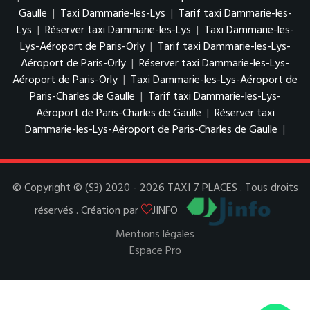
Gaulle
|
Taxi Dammarie-les-Lys
|
Tarif taxi Dammarie-les-
Lys
|
Réserver taxi Dammarie-les-Lys
|
Taxi Dammarie-les-
Lys-Aéroport de Paris-Orly
|
Tarif taxi Dammarie-les-Lys-
Aéroport de Paris-Orly
|
Réserver taxi Dammarie-les-Lys-
Aéroport de Paris-Orly
|
Taxi Dammarie-les-Lys-Aéroport de
Paris-Charles de Gaulle
|
Tarif taxi Dammarie-les-Lys-
Aéroport de Paris-Charles de Gaulle
|
Réserver taxi
Dammarie-les-Lys-Aéroport de Paris-Charles de Gaulle
|
© Copyright © (S3) 2020 - 2026 TAXI 7 PLACES . Tous droits
réservés . Création par
JINFO
Mentions légales
Espace Pro