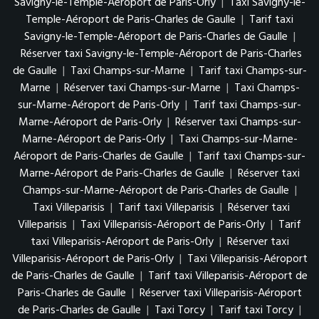
Savigny-le-Temple-Aéroport de Paris-Orly
|
Taxi Savigny-le-
Temple-Aéroport de Paris-Charles de Gaulle
|
Tarif taxi
Savigny-le-Temple-Aéroport de Paris-Charles de Gaulle
|
Réserver taxi Savigny-le-Temple-Aéroport de Paris-Charles
de Gaulle
|
Taxi Champs-sur-Marne
|
Tarif taxi Champs-sur-
Marne
|
Réserver taxi Champs-sur-Marne
|
Taxi Champs-
sur-Marne-Aéroport de Paris-Orly
|
Tarif taxi Champs-sur-
Marne-Aéroport de Paris-Orly
|
Réserver taxi Champs-sur-
Marne-Aéroport de Paris-Orly
|
Taxi Champs-sur-Marne-
Aéroport de Paris-Charles de Gaulle
|
Tarif taxi Champs-sur-
Marne-Aéroport de Paris-Charles de Gaulle
|
Réserver taxi
Champs-sur-Marne-Aéroport de Paris-Charles de Gaulle
|
Taxi Villeparisis
|
Tarif taxi Villeparisis
|
Réserver taxi
Villeparisis
|
Taxi Villeparisis-Aéroport de Paris-Orly
|
Tarif
taxi Villeparisis-Aéroport de Paris-Orly
|
Réserver taxi
Villeparisis-Aéroport de Paris-Orly
|
Taxi Villeparisis-Aéroport
de Paris-Charles de Gaulle
|
Tarif taxi Villeparisis-Aéroport de
Paris-Charles de Gaulle
|
Réserver taxi Villeparisis-Aéroport
de Paris-Charles de Gaulle
|
Taxi Torcy
|
Tarif taxi Torcy
|