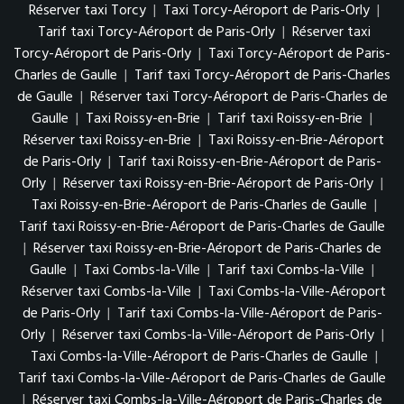
Réserver taxi Torcy
|
Taxi Torcy-Aéroport de Paris-Orly
|
Tarif taxi Torcy-Aéroport de Paris-Orly
|
Réserver taxi
Torcy-Aéroport de Paris-Orly
|
Taxi Torcy-Aéroport de Paris-
Charles de Gaulle
|
Tarif taxi Torcy-Aéroport de Paris-Charles
de Gaulle
|
Réserver taxi Torcy-Aéroport de Paris-Charles de
Gaulle
|
Taxi Roissy-en-Brie
|
Tarif taxi Roissy-en-Brie
|
Réserver taxi Roissy-en-Brie
|
Taxi Roissy-en-Brie-Aéroport
de Paris-Orly
|
Tarif taxi Roissy-en-Brie-Aéroport de Paris-
Orly
|
Réserver taxi Roissy-en-Brie-Aéroport de Paris-Orly
|
Taxi Roissy-en-Brie-Aéroport de Paris-Charles de Gaulle
|
Tarif taxi Roissy-en-Brie-Aéroport de Paris-Charles de Gaulle
|
Réserver taxi Roissy-en-Brie-Aéroport de Paris-Charles de
Gaulle
|
Taxi Combs-la-Ville
|
Tarif taxi Combs-la-Ville
|
Réserver taxi Combs-la-Ville
|
Taxi Combs-la-Ville-Aéroport
de Paris-Orly
|
Tarif taxi Combs-la-Ville-Aéroport de Paris-
Orly
|
Réserver taxi Combs-la-Ville-Aéroport de Paris-Orly
|
Taxi Combs-la-Ville-Aéroport de Paris-Charles de Gaulle
|
Tarif taxi Combs-la-Ville-Aéroport de Paris-Charles de Gaulle
|
Réserver taxi Combs-la-Ville-Aéroport de Paris-Charles de