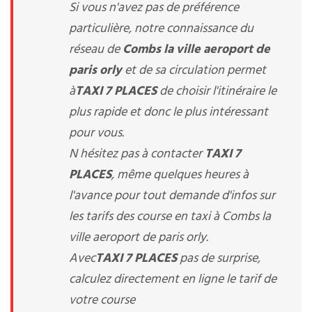
Si vous n'avez pas de préférence
particulière, notre connaissance du
réseau de
Combs la ville aeroport de
paris orly
et de sa circulation permet
à
TAXI 7 PLACES
de choisir l'itinéraire le
plus rapide et donc le plus intéressant
pour vous.
N hésitez pas à contacter
TAXI 7
PLACES
, même quelques heures à
l'avance pour tout demande d'infos sur
les tarifs des course en taxi à Combs la
ville aeroport de paris orly.
Avec
TAXI 7 PLACES
pas de surprise,
calculez directement en ligne le tarif de
votre course