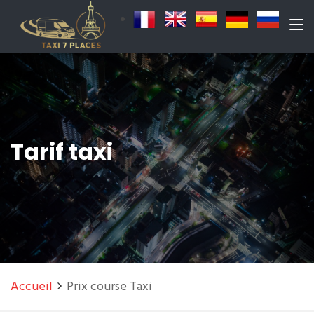
Tarif taxi
Accueil
Prix course Taxi