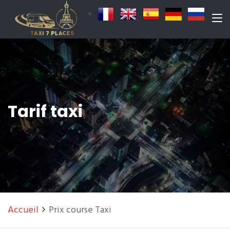
Tarif taxi
Accueil
Prix course Taxi