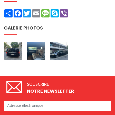
Share
Facebook
Twitter
Email
Message
Skype
Viber
GALERIE PHOTOS
SOUSCRIRE
NOTRE NEWSLETTER