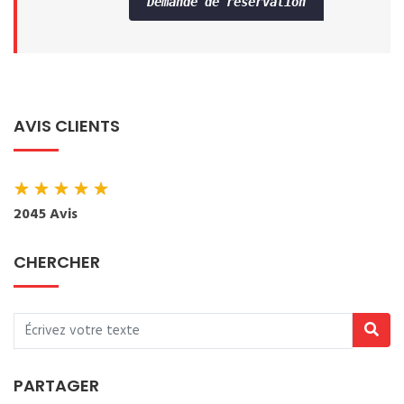
Demande de réservation
AVIS CLIENTS
★
★
★
★
★
2045 Avis
CHERCHER
PARTAGER