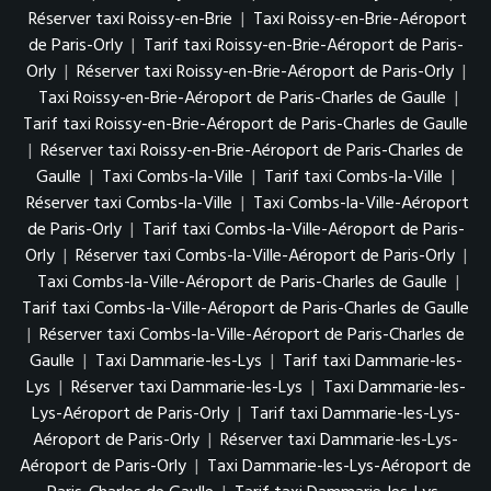
Réserver taxi Roissy-en-Brie
|
Taxi Roissy-en-Brie-Aéroport
de Paris-Orly
|
Tarif taxi Roissy-en-Brie-Aéroport de Paris-
Orly
|
Réserver taxi Roissy-en-Brie-Aéroport de Paris-Orly
|
Taxi Roissy-en-Brie-Aéroport de Paris-Charles de Gaulle
|
Tarif taxi Roissy-en-Brie-Aéroport de Paris-Charles de Gaulle
|
Réserver taxi Roissy-en-Brie-Aéroport de Paris-Charles de
Gaulle
|
Taxi Combs-la-Ville
|
Tarif taxi Combs-la-Ville
|
Réserver taxi Combs-la-Ville
|
Taxi Combs-la-Ville-Aéroport
de Paris-Orly
|
Tarif taxi Combs-la-Ville-Aéroport de Paris-
Orly
|
Réserver taxi Combs-la-Ville-Aéroport de Paris-Orly
|
Taxi Combs-la-Ville-Aéroport de Paris-Charles de Gaulle
|
Tarif taxi Combs-la-Ville-Aéroport de Paris-Charles de Gaulle
|
Réserver taxi Combs-la-Ville-Aéroport de Paris-Charles de
Gaulle
|
Taxi Dammarie-les-Lys
|
Tarif taxi Dammarie-les-
Lys
|
Réserver taxi Dammarie-les-Lys
|
Taxi Dammarie-les-
Lys-Aéroport de Paris-Orly
|
Tarif taxi Dammarie-les-Lys-
Aéroport de Paris-Orly
|
Réserver taxi Dammarie-les-Lys-
Aéroport de Paris-Orly
|
Taxi Dammarie-les-Lys-Aéroport de