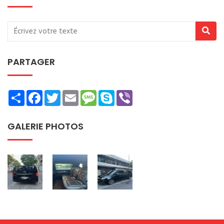
PARTAGER
Share
Facebook
Twitter
Email
Message
Skype
Viber
GALERIE PHOTOS