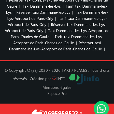
|
Réserver taxi Combs-la-Ville-Aéroport de Paris-Charles de
Gaulle
|
Taxi Dammarie-les-Lys
|
Tarif taxi Dammarie-les-
Lys
|
Réserver taxi Dammarie-les-Lys
|
Taxi Dammarie-les-
Lys-Aéroport de Paris-Orly
|
Tarif taxi Dammarie-les-Lys-
Aéroport de Paris-Orly
|
Réserver taxi Dammarie-les-Lys-
Aéroport de Paris-Orly
|
Taxi Dammarie-les-Lys-Aéroport de
Paris-Charles de Gaulle
|
Tarif taxi Dammarie-les-Lys-
Aéroport de Paris-Charles de Gaulle
|
Réserver taxi
Dammarie-les-Lys-Aéroport de Paris-Charles de Gaulle
|
© Copyright © (S3) 2020 - 2026 TAXI 7 PLACES . Tous droits
réservés . Création par
JINFO
Mentions légales
Espace Pro