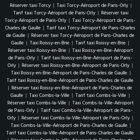
Réserver taxi Torcy
|
Taxi Torcy-Aéroport de Paris-Orly
|
Tarif taxi Torcy-Aéroport de Paris-Orly
|
Réserver taxi
Torcy-Aéroport de Paris-Orly
|
Taxi Torcy-Aéroport de Paris-
Charles de Gaulle
|
Tarif taxi Torcy-Aéroport de Paris-Charles
de Gaulle
|
Réserver taxi Torcy-Aéroport de Paris-Charles de
Gaulle
|
Taxi Roissy-en-Brie
|
Tarif taxi Roissy-en-Brie
|
Réserver taxi Roissy-en-Brie
|
Taxi Roissy-en-Brie-Aéroport
de Paris-Orly
|
Tarif taxi Roissy-en-Brie-Aéroport de Paris-
Orly
|
Réserver taxi Roissy-en-Brie-Aéroport de Paris-Orly
|
Taxi Roissy-en-Brie-Aéroport de Paris-Charles de Gaulle
|
Tarif taxi Roissy-en-Brie-Aéroport de Paris-Charles de Gaulle
|
Réserver taxi Roissy-en-Brie-Aéroport de Paris-Charles de
Gaulle
|
Taxi Combs-la-Ville
|
Tarif taxi Combs-la-Ville
|
Réserver taxi Combs-la-Ville
|
Taxi Combs-la-Ville-Aéroport
de Paris-Orly
|
Tarif taxi Combs-la-Ville-Aéroport de Paris-
Orly
|
Réserver taxi Combs-la-Ville-Aéroport de Paris-Orly
|
Taxi Combs-la-Ville-Aéroport de Paris-Charles de Gaulle
|
Tarif taxi Combs-la-Ville-Aéroport de Paris-Charles de Gaulle