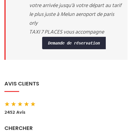
votre arrivée jusqu'à votre départ au tarif
le plus juste à Melun aeroport de paris
orly
TAXI 7 PLACES vous accompagne
Demande de réservation
AVIS CLIENTS
★
★
★
★
★
2452 Avis
CHERCHER