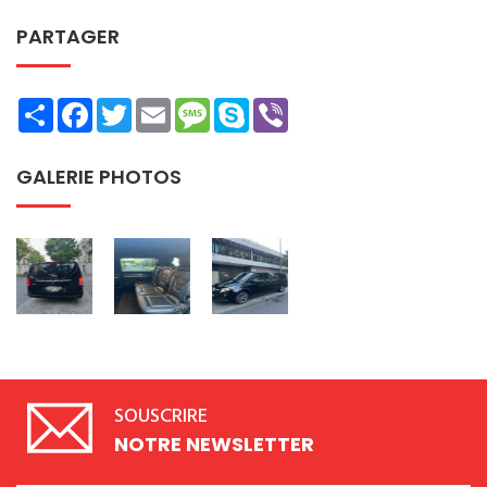
PARTAGER
Share
Facebook
Twitter
Email
Message
Skype
Viber
GALERIE PHOTOS
SOUSCRIRE
NOTRE NEWSLETTER