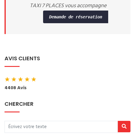
TAXI 7 PLACES vous accompagne
Demande de réservation
AVIS CLIENTS
★
★
★
★
★
4408 Avis
CHERCHER