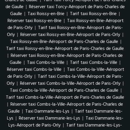
de Gaulle
|
Réserver taxi Torcy-Aéroport de Paris-Charles de
Gaulle
|
Taxi Roissy-en-Brie
|
Tarif taxi Roissy-en-Brie
|
Réserver taxi Roissy-en-Brie
|
Taxi Roissy-en-Brie-Aéroport
de Paris-Orly
|
Tarif taxi Roissy-en-Brie-Aéroport de Paris-
Orly
|
Réserver taxi Roissy-en-Brie-Aéroport de Paris-Orly
|
Taxi Roissy-en-Brie-Aéroport de Paris-Charles de Gaulle
|
Tarif taxi Roissy-en-Brie-Aéroport de Paris-Charles de Gaulle
|
Réserver taxi Roissy-en-Brie-Aéroport de Paris-Charles de
Gaulle
|
Taxi Combs-la-Ville
|
Tarif taxi Combs-la-Ville
|
Réserver taxi Combs-la-Ville
|
Taxi Combs-la-Ville-Aéroport
de Paris-Orly
|
Tarif taxi Combs-la-Ville-Aéroport de Paris-
Orly
|
Réserver taxi Combs-la-Ville-Aéroport de Paris-Orly
|
Taxi Combs-la-Ville-Aéroport de Paris-Charles de Gaulle
|
Tarif taxi Combs-la-Ville-Aéroport de Paris-Charles de Gaulle
|
Réserver taxi Combs-la-Ville-Aéroport de Paris-Charles de
Gaulle
|
Taxi Dammarie-les-Lys
|
Tarif taxi Dammarie-les-
Lys
|
Réserver taxi Dammarie-les-Lys
|
Taxi Dammarie-les-
Lys-Aéroport de Paris-Orly
|
Tarif taxi Dammarie-les-Lys-