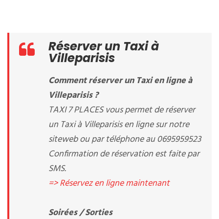
Réserver un Taxi à
Villeparisis
Comment réserver un Taxi en ligne à
Villeparisis ?
TAXI 7 PLACES vous permet de réserver
un Taxi à Villeparisis en ligne sur notre
siteweb ou par téléphone au 0695959523
Confirmation de réservation est faite par
SMS.
=> Réservez en ligne maintenant
Soirées / Sorties