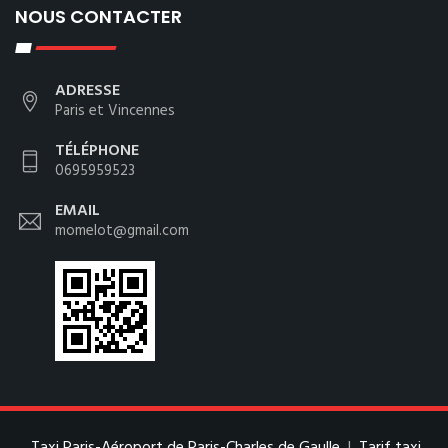
NOUS CONTACTER
ADRESSE
Paris et Vincennes
TÉLÉPHONE
0695959523
EMAIL
momelot@gmail.com
Taxi Paris-Aéroport de Paris-Charles de Gaulle
|
Tarif taxi