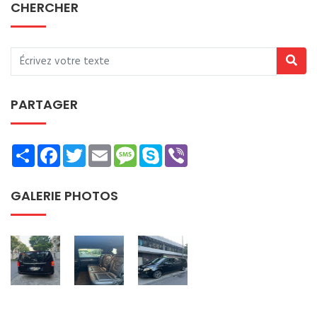
CHERCHER
PARTAGER
Share
Facebook
Twitter
Email
Message
Skype
Viber
GALERIE PHOTOS