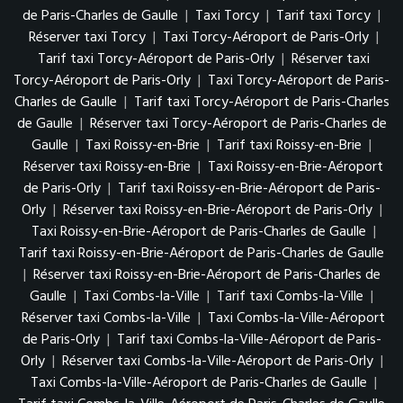
de Paris-Charles de Gaulle
|
Taxi Torcy
|
Tarif taxi Torcy
|
Réserver taxi Torcy
|
Taxi Torcy-Aéroport de Paris-Orly
|
Tarif taxi Torcy-Aéroport de Paris-Orly
|
Réserver taxi
Torcy-Aéroport de Paris-Orly
|
Taxi Torcy-Aéroport de Paris-
Charles de Gaulle
|
Tarif taxi Torcy-Aéroport de Paris-Charles
de Gaulle
|
Réserver taxi Torcy-Aéroport de Paris-Charles de
Gaulle
|
Taxi Roissy-en-Brie
|
Tarif taxi Roissy-en-Brie
|
Réserver taxi Roissy-en-Brie
|
Taxi Roissy-en-Brie-Aéroport
de Paris-Orly
|
Tarif taxi Roissy-en-Brie-Aéroport de Paris-
Orly
|
Réserver taxi Roissy-en-Brie-Aéroport de Paris-Orly
|
Taxi Roissy-en-Brie-Aéroport de Paris-Charles de Gaulle
|
Tarif taxi Roissy-en-Brie-Aéroport de Paris-Charles de Gaulle
|
Réserver taxi Roissy-en-Brie-Aéroport de Paris-Charles de
Gaulle
|
Taxi Combs-la-Ville
|
Tarif taxi Combs-la-Ville
|
Réserver taxi Combs-la-Ville
|
Taxi Combs-la-Ville-Aéroport
de Paris-Orly
|
Tarif taxi Combs-la-Ville-Aéroport de Paris-
Orly
|
Réserver taxi Combs-la-Ville-Aéroport de Paris-Orly
|
Taxi Combs-la-Ville-Aéroport de Paris-Charles de Gaulle
|