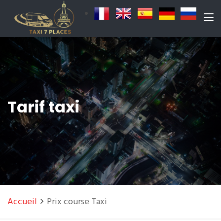
Tarif taxi
Accueil
Prix course Taxi