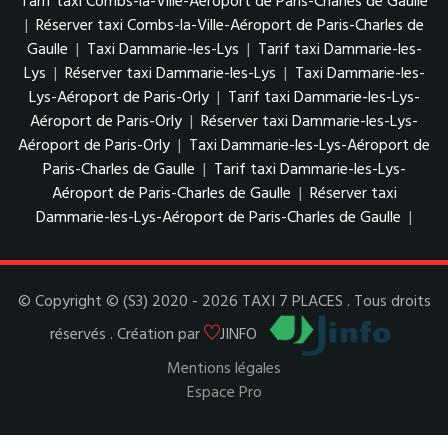
Tarif taxi Combs-la-Ville-Aéroport de Paris-Charles de Gaulle
|
Réserver taxi Combs-la-Ville-Aéroport de Paris-Charles de
Gaulle
|
Taxi Dammarie-les-Lys
|
Tarif taxi Dammarie-les-
Lys
|
Réserver taxi Dammarie-les-Lys
|
Taxi Dammarie-les-
Lys-Aéroport de Paris-Orly
|
Tarif taxi Dammarie-les-Lys-
Aéroport de Paris-Orly
|
Réserver taxi Dammarie-les-Lys-
Aéroport de Paris-Orly
|
Taxi Dammarie-les-Lys-Aéroport de
Paris-Charles de Gaulle
|
Tarif taxi Dammarie-les-Lys-
Aéroport de Paris-Charles de Gaulle
|
Réserver taxi
Dammarie-les-Lys-Aéroport de Paris-Charles de Gaulle
|
© Copyright © (S3) 2020 - 2026 TAXI 7 PLACES . Tous droits
réservés . Création par
JINFO
Mentions légales
Espace Pro