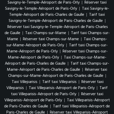
Savigny-le-Temple-Aéroport de Paris-Orly
|
Réserver taxi
Savigny-le-Temple-Aéroport de Paris-Orly
|
Taxi Savigny-le-
Temple-Aéroport de Paris-Charles de Gaulle
|
Tarif taxi
Savigny-le-Temple-Aéroport de Paris-Charles de Gaulle
|
Réserver taxi Savigny-le-Temple-Aéroport de Paris-Charles
de Gaulle
|
Taxi Champs-sur-Marne
|
Tarif taxi Champs-sur-
Marne
|
Réserver taxi Champs-sur-Marne
|
Taxi Champs-
sur-Marne-Aéroport de Paris-Orly
|
Tarif taxi Champs-sur-
Marne-Aéroport de Paris-Orly
|
Réserver taxi Champs-sur-
Marne-Aéroport de Paris-Orly
|
Taxi Champs-sur-Marne-
Aéroport de Paris-Charles de Gaulle
|
Tarif taxi Champs-sur-
Marne-Aéroport de Paris-Charles de Gaulle
|
Réserver taxi
Champs-sur-Marne-Aéroport de Paris-Charles de Gaulle
|
Taxi Villeparisis
|
Tarif taxi Villeparisis
|
Réserver taxi
Villeparisis
|
Taxi Villeparisis-Aéroport de Paris-Orly
|
Tarif
taxi Villeparisis-Aéroport de Paris-Orly
|
Réserver taxi
Villeparisis-Aéroport de Paris-Orly
|
Taxi Villeparisis-Aéroport
de Paris-Charles de Gaulle
|
Tarif taxi Villeparisis-Aéroport de
Paris-Charles de Gaulle
|
Réserver taxi Villeparisis-Aéroport