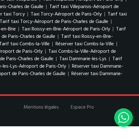
aris-Charles de Gaulle
|
Tarif taxi Villeparisis-Aéroport de
r taxi Torcy
|
Taxi Torcy-Aéroport de Paris-Orly
|
Tarif taxi
Tarif taxi Torcy-Aéroport de Paris-Charles de Gaulle
|
-en-Brie
|
Taxi Roissy-en-Brie-Aéroport de Paris-Orly
|
Tarif
 de Paris-Charles de Gaulle
|
Tarif taxi Roissy-en-Brie-
Tarif taxi Combs-la-Ville
|
Réserver taxi Combs-la-Ville
|
éroport de Paris-Orly
|
Taxi Combs-la-Ville-Aéroport de
de Paris-Charles de Gaulle
|
Taxi Dammarie-les-Lys
|
Tarif
-les-Lys-Aéroport de Paris-Orly
|
Réserver taxi Dammarie-
port de Paris-Charles de Gaulle
|
Réserver taxi Dammarie-
Mentions légales
Espace Pro