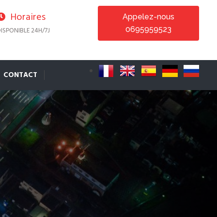
Horaires
Appelez-nous
0695959523
ISPONIBLE 24H/7J
CONTACT