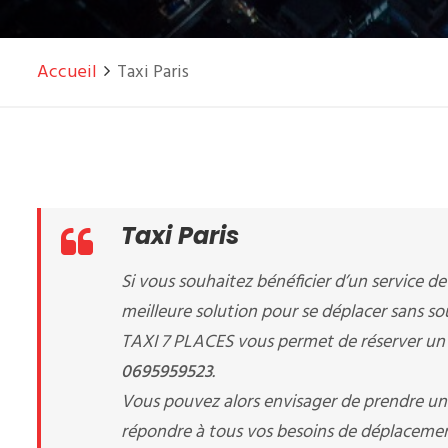
Accueil
Taxi Paris
Taxi Paris
Si vous souhaitez bénéficier d’un service d
meilleure solution pour se déplacer sans sou
TAXI 7 PLACES vous permet de réserver u
0695959523
.
Vous pouvez alors envisager de prendre u
répondre à tous vos besoins de déplacements