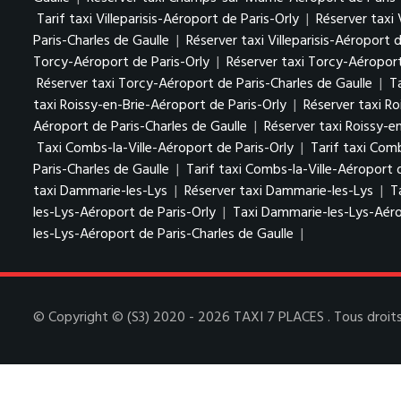
Tarif taxi Villeparisis-Aéroport de Paris-Orly
|
Réserver taxi 
Paris-Charles de Gaulle
|
Réserver taxi Villeparisis-Aéroport 
Torcy-Aéroport de Paris-Orly
|
Réserver taxi Torcy-Aéroport
Réserver taxi Torcy-Aéroport de Paris-Charles de Gaulle
|
T
taxi Roissy-en-Brie-Aéroport de Paris-Orly
|
Réserver taxi Ro
Aéroport de Paris-Charles de Gaulle
|
Réserver taxi Roissy-e
Taxi Combs-la-Ville-Aéroport de Paris-Orly
|
Tarif taxi Comb
Paris-Charles de Gaulle
|
Tarif taxi Combs-la-Ville-Aéroport 
taxi Dammarie-les-Lys
|
Réserver taxi Dammarie-les-Lys
|
T
les-Lys-Aéroport de Paris-Orly
|
Taxi Dammarie-les-Lys-Aéro
les-Lys-Aéroport de Paris-Charles de Gaulle
|
© Copyright © (S3) 2020 - 2026 TAXI 7 PLACES . Tous droits 