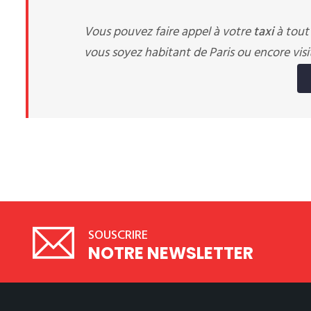
Vous pouvez faire appel à votre
taxi
à tout
vous soyez habitant de Paris ou encore visit
SOUSCRIRE
NOTRE NEWSLETTER