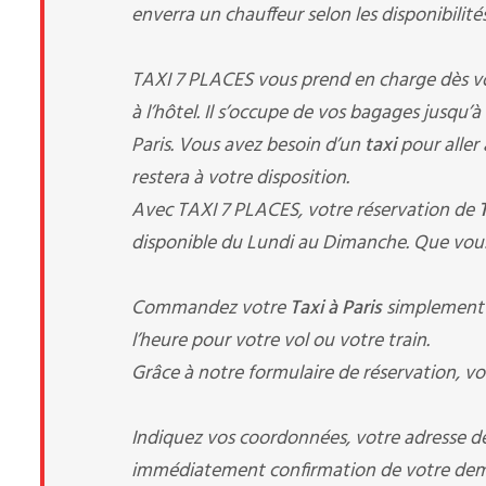
enverra un chauffeur selon les disponibilités
TAXI 7 PLACES vous prend en charge dès votre
à l’hôtel. Il s’occupe de vos bagages jusqu’
Paris. Vous avez besoin d’un
taxi
pour aller 
restera à votre disposition.
Avec TAXI 7 PLACES, votre réservation de
disponible du Lundi au Dimanche. Que vous
Commandez votre
Taxi à Paris
simplement a
l’heure pour votre vol ou votre train.
Grâce à notre formulaire de réservation, vo
Indiquez vos coordonnées, votre adresse de 
immédiatement confirmation de votre dema