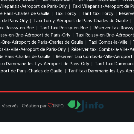
Villeparisis-Aéroport de Paris-Orly
|
Taxi Villeparisis-Aéroport de P
de Paris-Charles de Gaulle
|
Taxi Torcy
|
Tarif taxi Torcy
|
Réserve
 de Paris-Orly
|
Taxi Torcy-Aéroport de Paris-Charles de Gaulle
|
axi Roissy-en-Brie
|
Tarif taxi Roissy-en-Brie
|
Réserver taxi Roissy
issy-en-Brie-Aéroport de Paris-Orly
|
Taxi Roissy-en-Brie-Aéroport
n-Brie-Aéroport de Paris-Charles de Gaulle
|
Taxi Combs-la-Ville
|
s-la-Ville-Aéroport de Paris-Orly
|
Réserver taxi Combs-la-Ville-A
de Paris-Charles de Gaulle
|
Réserver taxi Combs-la-Ville-Aéroport 
axi Dammarie-les-Lys-Aéroport de Paris-Orly
|
Tarif taxi Dammarie
port de Paris-Charles de Gaulle
|
Tarif taxi Dammarie-les-Lys-Aéro
réservés . Création par
JINFO