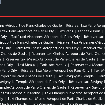
Paris-Aéroport de Paris-Charles de Gaulle
|
Réserver taxi Paris-Aéro
r taxi Paris-Aéroport de Paris-Orly
|
Taxi Paris
|
Tarif taxi Paris
|
-Orly
|
Tarif taxi Vincennes-Aéroport de Paris-Orly
|
Réserver tax
éroport de Paris-Charles de Gaulle
|
Réserver taxi Vincennes-Aérop
is-Orly
|
Tarif taxi Chelles-Aéroport de Paris-Orly
|
Réserver taxi 
-Charles de Gaulle
|
Réserver taxi Chelles-Aéroport de Paris-Charle
e
|
Réserver taxi Meaux-Aéroport de Paris-Charles de Gaulle
|
Tax
ris-Orly
|
Taxi Meaux
|
Tarif taxi Meaux
|
Réserver taxi Meaux
 Paris-Orly
|
Réserver taxi Melun-Aéroport de Paris-Orly
|
Taxi M
roport de Paris-Charles de Gaulle
|
Taxi Savigny-le-Temple
|
Tari
 Savigny-le-Temple-Aéroport de Paris-Orly
|
Réserver taxi Savigny-
Temple-Aéroport de Paris-Charles de Gaulle
|
Réserver taxi Savigny
er taxi Champs-sur-Marne
|
Taxi Champs-sur-Marne-Aéroport de P
ly
|
Taxi Champs-sur-Marne-Aéroport de Paris-Charles de Gaulle
Charles de Gaulle
|
Taxi Villeparisis
|
Tarif taxi Villeparisis
|
Réserv