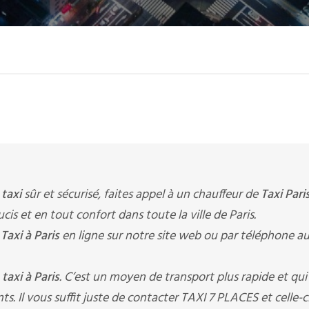
e
taxi
sûr et sécurisé, faites appel à un chauffeur de
Taxi Pari
cis et en tout confort dans toute la ville de Paris.
n
Taxi à Paris
en ligne sur notre site web ou par téléphone a
n
taxi à Paris
. C’est un moyen de transport plus rapide et qui
. Il vous suffit juste de contacter TAXI 7 PLACES et celle-c