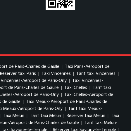
port de Paris-Charles de Gaulle
|
Taxi Paris-Aéroport de
Réserver taxi Paris
|
Taxi Vincennes
|
Tarif taxi Vincennes
|
i Vincennes-Aéroport de Paris-Orly
|
Taxi Vincennes-
ort de Paris-Charles de Gaulle
|
Taxi Chelles
|
Tarif taxi
Chelles-Aéroport de Paris-Orly
|
Taxi Chelles-Aéroport de
s de Gaulle
|
Taxi Meaux-Aéroport de Paris-Charles de
i Meaux-Aéroport de Paris-Orly
|
Tarif taxi Meaux-
|
Taxi Melun
|
Tarif taxi Melun
|
Réserver taxi Melun
|
Taxi
elun-Aéroport de Paris-Charles de Gaulle
|
Tarif taxi Melun-
f taxi Savigny-le-Temple
|
Réserver taxi Savigny-le-Temple
|