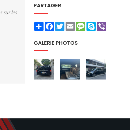
PARTAGER
 sur les
Share
Facebook
Twitter
Email
Message
Skype
Viber
GALERIE PHOTOS