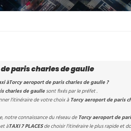
de paris charles de gaulle
xi à
Torcy aeroport de paris charles de gaulle
?
is charles de gaulle
sont fixés par le préfet .
er l'itinéraire de votre choix à
Torcy aeroport de paris c
ère, notre connaissance du réseau de
Torcy aeroport de pari
et à
TAXI 7 PLACES
de choisir l'itinéraire le plus rapide et d