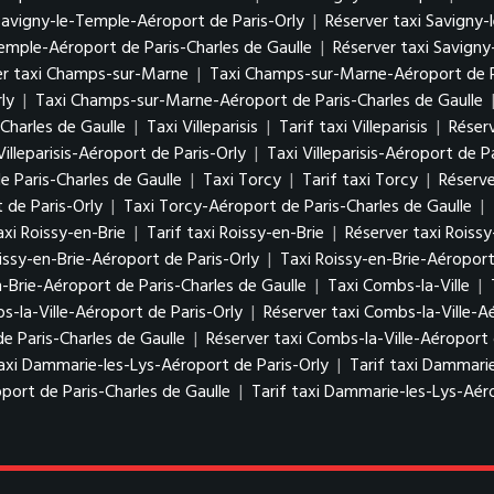
 Savigny-le-Temple-Aéroport de Paris-Orly
|
Réserver taxi Savigny-
Temple-Aéroport de Paris-Charles de Gaulle
|
Réserver taxi Savigny
er taxi Champs-sur-Marne
|
Taxi Champs-sur-Marne-Aéroport de P
ly
|
Taxi Champs-sur-Marne-Aéroport de Paris-Charles de Gaulle
Charles de Gaulle
|
Taxi Villeparisis
|
Tarif taxi Villeparisis
|
Réserv
Villeparisis-Aéroport de Paris-Orly
|
Taxi Villeparisis-Aéroport de P
de Paris-Charles de Gaulle
|
Taxi Torcy
|
Tarif taxi Torcy
|
Réserve
 de Paris-Orly
|
Taxi Torcy-Aéroport de Paris-Charles de Gaulle
|
axi Roissy-en-Brie
|
Tarif taxi Roissy-en-Brie
|
Réserver taxi Roissy
issy-en-Brie-Aéroport de Paris-Orly
|
Taxi Roissy-en-Brie-Aéroport
n-Brie-Aéroport de Paris-Charles de Gaulle
|
Taxi Combs-la-Ville
|
s-la-Ville-Aéroport de Paris-Orly
|
Réserver taxi Combs-la-Ville-A
de Paris-Charles de Gaulle
|
Réserver taxi Combs-la-Ville-Aéroport 
axi Dammarie-les-Lys-Aéroport de Paris-Orly
|
Tarif taxi Dammarie
port de Paris-Charles de Gaulle
|
Tarif taxi Dammarie-les-Lys-Aéro