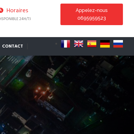
Horaires
Appelez-nous
0695959523
ISPONIBLE 24H/7J
CONTACT