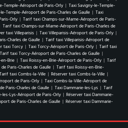
le-Temple-Aéroport de Paris-Orly
|
Taxi Savigny-le-Temple-
-le-Temple-Aéroport de Paris-Charles de Gaulle
|
Taxi
aris-Orly
|
Tarif taxi Champs-sur-Marne-Aéroport de Paris-
|
Tarif taxi Champs-sur-Marne-Aéroport de Paris-Charles de
er taxi Villeparisis
|
Taxi Villeparisis-Aéroport de Paris-Orly
|
aris-Charles de Gaulle
|
Tarif taxi Villeparisis-Aéroport de
r taxi Torcy
|
Taxi Torcy-Aéroport de Paris-Orly
|
Tarif taxi
Tarif taxi Torcy-Aéroport de Paris-Charles de Gaulle
|
-en-Brie
|
Taxi Roissy-en-Brie-Aéroport de Paris-Orly
|
Tarif
 de Paris-Charles de Gaulle
|
Tarif taxi Roissy-en-Brie-
Tarif taxi Combs-la-Ville
|
Réserver taxi Combs-la-Ville
|
éroport de Paris-Orly
|
Taxi Combs-la-Ville-Aéroport de
de Paris-Charles de Gaulle
|
Taxi Dammarie-les-Lys
|
Tarif
-les-Lys-Aéroport de Paris-Orly
|
Réserver taxi Dammarie-
port de Paris-Charles de Gaulle
|
Réserver taxi Dammarie-