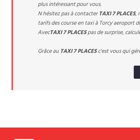
plus intéressant pour vous.
N hésitez pas à contacter
TAXI 7 PLACES
,
tarifs des course en taxi à Torcy aeroport de
Avec
TAXI 7 PLACES
pas de surprise, calcul
Grâce au
TAXI 7 PLACES
c'est vous qui gér