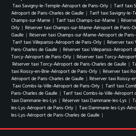
Taxi Savigny-le-Temple-Aéroport de Paris-Orly
|
Tarif taxi
Aéroport de Paris-Charles de Gaulle
|
Tarif taxi Savigny-le-
Champs-sur-Marne
|
Tarif taxi Champs-sur-Marne
|
Réserv
Orly
|
Réserver taxi Champs-sur-Marne-Aéroport de Paris-Or
Gaulle
|
Réserver taxi Champs-sur-Marne-Aéroport de Paris-
Tarif taxi Villeparisis-Aéroport de Paris-Orly
|
Réserver taxi 
Paris-Charles de Gaulle
|
Réserver taxi Villeparisis-Aéroport 
Torcy-Aéroport de Paris-Orly
|
Réserver taxi Torcy-Aéroport
Réserver taxi Torcy-Aéroport de Paris-Charles de Gaulle
|
T
taxi Roissy-en-Brie-Aéroport de Paris-Orly
|
Réserver taxi Ro
Aéroport de Paris-Charles de Gaulle
|
Réserver taxi Roissy-e
Taxi Combs-la-Ville-Aéroport de Paris-Orly
|
Tarif taxi Comb
Paris-Charles de Gaulle
|
Tarif taxi Combs-la-Ville-Aéroport 
taxi Dammarie-les-Lys
|
Réserver taxi Dammarie-les-Lys
|
T
les-Lys-Aéroport de Paris-Orly
|
Taxi Dammarie-les-Lys-Aéro
les-Lys-Aéroport de Paris-Charles de Gaulle
|