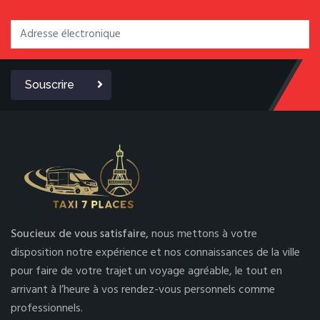
Souscrire
Soucieux de vous satisfaire,
nous mettons à votre
disposition notre expérience et nos connaissances de la ville
pour faire de votre trajet un voyage agréable, le tout en
arrivant à l’heure à vos rendez-vous personnels comme
professionnels.