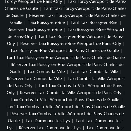
Torcy-Aéroport de Paris-Orly
|
Taxi Torcy-Aéroport de Paris-
Charles de Gaulle
|
Tarif taxi Torcy-Aéroport de Paris-Charles
de Gaulle
|
Réserver taxi Torcy-Aéroport de Paris-Charles de
Gaulle
|
Taxi Roissy-en-Brie
|
Tarif taxi Roissy-en-Brie
|
Réserver taxi Roissy-en-Brie
|
Taxi Roissy-en-Brie-Aéroport
de Paris-Orly
|
Tarif taxi Roissy-en-Brie-Aéroport de Paris-
Orly
|
Réserver taxi Roissy-en-Brie-Aéroport de Paris-Orly
|
Taxi Roissy-en-Brie-Aéroport de Paris-Charles de Gaulle
|
Tarif taxi Roissy-en-Brie-Aéroport de Paris-Charles de Gaulle
|
Réserver taxi Roissy-en-Brie-Aéroport de Paris-Charles de
Gaulle
|
Taxi Combs-la-Ville
|
Tarif taxi Combs-la-Ville
|
Réserver taxi Combs-la-Ville
|
Taxi Combs-la-Ville-Aéroport
de Paris-Orly
|
Tarif taxi Combs-la-Ville-Aéroport de Paris-
Orly
|
Réserver taxi Combs-la-Ville-Aéroport de Paris-Orly
|
Taxi Combs-la-Ville-Aéroport de Paris-Charles de Gaulle
|
Tarif taxi Combs-la-Ville-Aéroport de Paris-Charles de Gaulle
|
Réserver taxi Combs-la-Ville-Aéroport de Paris-Charles de
Gaulle
|
Taxi Dammarie-les-Lys
|
Tarif taxi Dammarie-les-
Lys
|
Réserver taxi Dammarie-les-Lys
|
Taxi Dammarie-les-