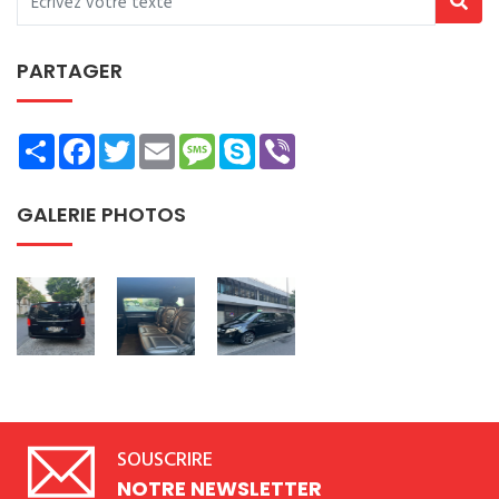
PARTAGER
Share
Facebook
Twitter
Email
Message
Skype
Viber
GALERIE PHOTOS
SOUSCRIRE
NOTRE NEWSLETTER