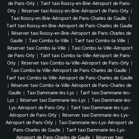
de Paris-Orly
|
Tarif taxi Roissy-en-Brie-Aéroport de Paris-
Orly
|
Réserver taxi Roissy-en-Brie-Aéroport de Paris-Orly
|
Taxi Roissy-en-Brie-Aéroport de Paris-Charles de Gaulle
|
Tarif taxi Roissy-en-Brie-Aéroport de Paris-Charles de Gaulle
|
Réserver taxi Roissy-en-Brie-Aéroport de Paris-Charles de
Gaulle
|
Taxi Combs-la-Ville
|
Tarif taxi Combs-la-Ville
|
Réserver taxi Combs-la-Ville
|
Taxi Combs-la-Ville-Aéroport
de Paris-Orly
|
Tarif taxi Combs-la-Ville-Aéroport de Paris-
Orly
|
Réserver taxi Combs-la-Ville-Aéroport de Paris-Orly
|
Taxi Combs-la-Ville-Aéroport de Paris-Charles de Gaulle
|
Tarif taxi Combs-la-Ville-Aéroport de Paris-Charles de Gaulle
|
Réserver taxi Combs-la-Ville-Aéroport de Paris-Charles de
Gaulle
|
Taxi Dammarie-les-Lys
|
Tarif taxi Dammarie-les-
Lys
|
Réserver taxi Dammarie-les-Lys
|
Taxi Dammarie-les-
Lys-Aéroport de Paris-Orly
|
Tarif taxi Dammarie-les-Lys-
Aéroport de Paris-Orly
|
Réserver taxi Dammarie-les-Lys-
Aéroport de Paris-Orly
|
Taxi Dammarie-les-Lys-Aéroport de
Paris-Charles de Gaulle
|
Tarif taxi Dammarie-les-Lys-
Aéroport de Paris-Charles de Gaulle
|
Réserver taxi