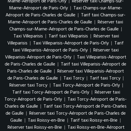
Marne-Aéroport de Paris-Orly
|
Réserver taxi Champs-sur-
Marne-Aéroport de Paris-Orly
|
Taxi Champs-sur-Marne-
Aéroport de Paris-Charles de Gaulle
|
Tarif taxi Champs-sur-
Marne-Aéroport de Paris-Charles de Gaulle
|
Réserver taxi
Champs-sur-Marne-Aéroport de Paris-Charles de Gaulle
|
Taxi Villeparisis
|
Tarif taxi Villeparisis
|
Réserver taxi
Villeparisis
|
Taxi Villeparisis-Aéroport de Paris-Orly
|
Tarif
taxi Villeparisis-Aéroport de Paris-Orly
|
Réserver taxi
Villeparisis-Aéroport de Paris-Orly
|
Taxi Villeparisis-Aéroport
de Paris-Charles de Gaulle
|
Tarif taxi Villeparisis-Aéroport de
Paris-Charles de Gaulle
|
Réserver taxi Villeparisis-Aéroport
de Paris-Charles de Gaulle
|
Taxi Torcy
|
Tarif taxi Torcy
|
Réserver taxi Torcy
|
Taxi Torcy-Aéroport de Paris-Orly
|
Tarif taxi Torcy-Aéroport de Paris-Orly
|
Réserver taxi
Torcy-Aéroport de Paris-Orly
|
Taxi Torcy-Aéroport de Paris-
Charles de Gaulle
|
Tarif taxi Torcy-Aéroport de Paris-Charles
de Gaulle
|
Réserver taxi Torcy-Aéroport de Paris-Charles de
Gaulle
|
Taxi Roissy-en-Brie
|
Tarif taxi Roissy-en-Brie
|
Réserver taxi Roissy-en-Brie
|
Taxi Roissy-en-Brie-Aéroport