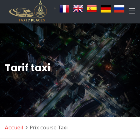
Tarif taxi
Accueil
Prix course Taxi