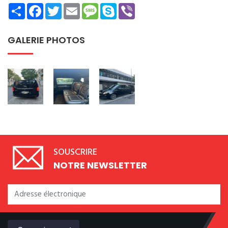
Share
Facebook
Twitter
Email
Message
Skype
Viber
GALERIE PHOTOS
SOUSCRIRE
NOTRE NEWSLETTER