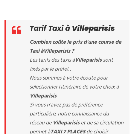
Tarif Taxi à
Villeparisis
Combien coûte le prix d'une course de
Taxi à
Villeparisis
?
Les tarifs des taxis à
Villeparisis
sont
fixés par le préfet .
Nous sommes à votre écoute pour
sélectionner l'itinéraire de votre choix à
Villeparisis
Si vous n'avez pas de préférence
particulière, notre connaissance du
réseau de
Villeparisis
et de sa circulation
permet à
TAXI 7 PLACES
de choisir