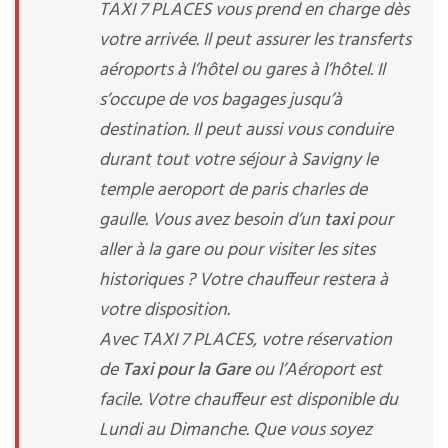
TAXI 7 PLACES vous prend en charge dès
votre arrivée. Il peut assurer les transferts
aéroports à l’hôtel ou gares à l’hôtel. Il
s’occupe de vos bagages jusqu’à
destination. Il peut aussi vous conduire
durant tout votre séjour à Savigny le
temple aeroport de paris charles de
gaulle. Vous avez besoin d’un
taxi
pour
aller à la gare ou pour visiter les sites
historiques ? Votre chauffeur restera à
votre disposition.
Avec TAXI 7 PLACES, votre réservation
de
Taxi pour la Gare
ou l’Aéroport est
facile. Votre chauffeur est disponible du
Lundi au Dimanche. Que vous soyez