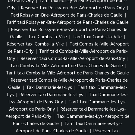
de Paris-Orly
|
Tarif taxi Roissy-en-Brie-Aéroport de Paris-
Orly
|
Réserver taxi Roissy-en-Brie-Aéroport de Paris-Orly
|
Taxi Roissy-en-Brie-Aéroport de Paris-Charles de Gaulle
|
Tarif taxi Roissy-en-Brie-Aéroport de Paris-Charles de Gaulle
|
Réserver taxi Roissy-en-Brie-Aéroport de Paris-Charles de
Gaulle
|
Taxi Combs-la-Ville
|
Tarif taxi Combs-la-Ville
|
Réserver taxi Combs-la-Ville
|
Taxi Combs-la-Ville-Aéroport
de Paris-Orly
|
Tarif taxi Combs-la-Ville-Aéroport de Paris-
Orly
|
Réserver taxi Combs-la-Ville-Aéroport de Paris-Orly
|
Taxi Combs-la-Ville-Aéroport de Paris-Charles de Gaulle
|
Tarif taxi Combs-la-Ville-Aéroport de Paris-Charles de Gaulle
|
Réserver taxi Combs-la-Ville-Aéroport de Paris-Charles de
Gaulle
|
Taxi Dammarie-les-Lys
|
Tarif taxi Dammarie-les-
Lys
|
Réserver taxi Dammarie-les-Lys
|
Taxi Dammarie-les-
Lys-Aéroport de Paris-Orly
|
Tarif taxi Dammarie-les-Lys-
Aéroport de Paris-Orly
|
Réserver taxi Dammarie-les-Lys-
Aéroport de Paris-Orly
|
Taxi Dammarie-les-Lys-Aéroport de
Paris-Charles de Gaulle
|
Tarif taxi Dammarie-les-Lys-
Aéroport de Paris-Charles de Gaulle
|
Réserver taxi