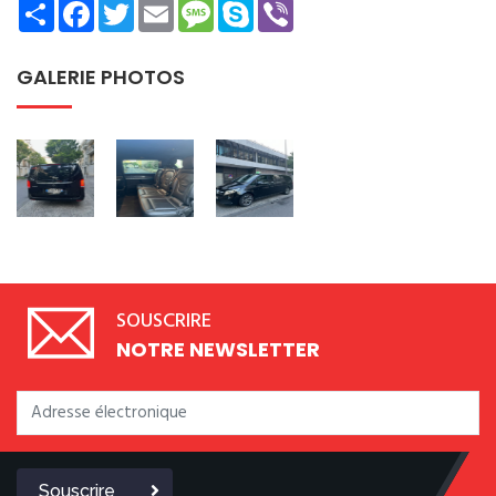
Share
Facebook
Twitter
Email
Message
Skype
Viber
GALERIE PHOTOS
SOUSCRIRE
NOTRE NEWSLETTER
Souscrire