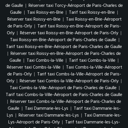
de Gaulle
|
Réserver taxi Torcy-Aéroport de Paris-Charles de
Gaulle
|
Taxi Roissy-en-Brie
|
Tarif taxi Roissy-en-Brie
|
Réserver taxi Roissy-en-Brie
|
Taxi Roissy-en-Brie-Aéroport
de Paris-Orly
|
Tarif taxi Roissy-en-Brie-Aéroport de Paris-
Orly
|
Réserver taxi Roissy-en-Brie-Aéroport de Paris-Orly
|
Taxi Roissy-en-Brie-Aéroport de Paris-Charles de Gaulle
|
Tarif taxi Roissy-en-Brie-Aéroport de Paris-Charles de Gaulle
|
Réserver taxi Roissy-en-Brie-Aéroport de Paris-Charles de
Gaulle
|
Taxi Combs-la-Ville
|
Tarif taxi Combs-la-Ville
|
Réserver taxi Combs-la-Ville
|
Taxi Combs-la-Ville-Aéroport
de Paris-Orly
|
Tarif taxi Combs-la-Ville-Aéroport de Paris-
Orly
|
Réserver taxi Combs-la-Ville-Aéroport de Paris-Orly
|
Taxi Combs-la-Ville-Aéroport de Paris-Charles de Gaulle
|
Tarif taxi Combs-la-Ville-Aéroport de Paris-Charles de Gaulle
|
Réserver taxi Combs-la-Ville-Aéroport de Paris-Charles de
Gaulle
|
Taxi Dammarie-les-Lys
|
Tarif taxi Dammarie-les-
Lys
|
Réserver taxi Dammarie-les-Lys
|
Taxi Dammarie-les-
Lys-Aéroport de Paris-Orly
|
Tarif taxi Dammarie-les-Lys-