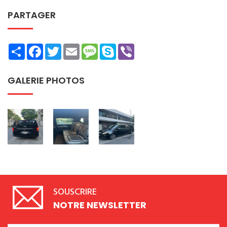
PARTAGER
Share
Facebook
Twitter
Email
Message
Skype
Viber
GALERIE PHOTOS
SOUSCRIRE
NOTRE NEWSLETTER